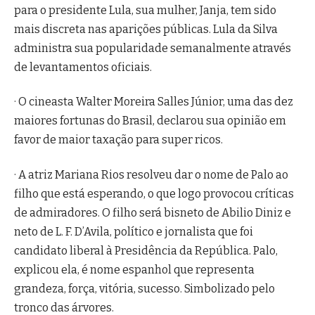
para o presidente Lula, sua mulher, Janja, tem sido
mais discreta nas aparições públicas. Lula da Silva
administra sua popularidade semanalmente através
de levantamentos oficiais.
· O cineasta Walter Moreira Salles Júnior, uma das dez
maiores fortunas do Brasil, declarou sua opinião em
favor de maior taxação para super ricos.
· A atriz Mariana Rios resolveu dar o nome de Palo ao
filho que está esperando, o que logo provocou críticas
de admiradores. O filho será bisneto de Abilio Diniz e
neto de L. F. D’Avila, político e jornalista que foi
candidato liberal à Presidência da República. Palo,
explicou ela, é nome espanhol que representa
grandeza, força, vitória, sucesso. Simbolizado pelo
tronco das árvores.