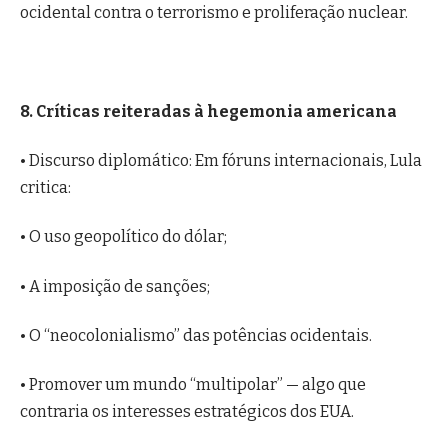
ocidental contra o terrorismo e proliferação nuclear.
8. Críticas reiteradas à hegemonia americana
• Discurso diplomático: Em fóruns internacionais, Lula
critica:
• O uso geopolítico do dólar;
• A imposição de sanções;
• O “neocolonialismo” das potências ocidentais.
• Promover um mundo “multipolar” — algo que
contraria os interesses estratégicos dos EUA.