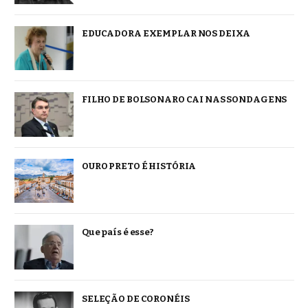
EDUCADORA EXEMPLAR NOS DEIXA
FILHO DE BOLSONARO CAI NAS SONDAGENS
OURO PRETO É HISTÓRIA
Que país é esse?
SELEÇÃO DE CORONÉIS