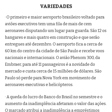
VARIEDADES
· O primeiro e maior aeroporto brasileiro voltado para
aviões executivos tem uma fila de mais de cem
aeronaves disputando um lugar para guarda. São 12 os
hangares e mais quatro em construção e que serão
entregues até dezembro. O aeroporto fica a cerca de
60 km do centro da cidade de São Paulo e recebe voos
nacionais e internacionais. O avião Phenom 300, da
Embraer, para até 11 passageiros é a novidade do
mercado e custa cerca de 15 milhões de dólares. São
Paulo só perde para Nova York em movimento de
aeronaves executivas e helicópteros.
· A queda do lucro do Banco do Brasil no semestre e o
aumento da inadimplência afetaram o valor das ações.
O marcado atribui a inadimplência a empréstimos