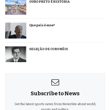
OURO PRETO É HISTÓRIA
Que país é esse?
SELEÇÃO DE CORONÉIS
Subscribe to News
Get the latest sports news from NewsSite about world,
sports and politics.