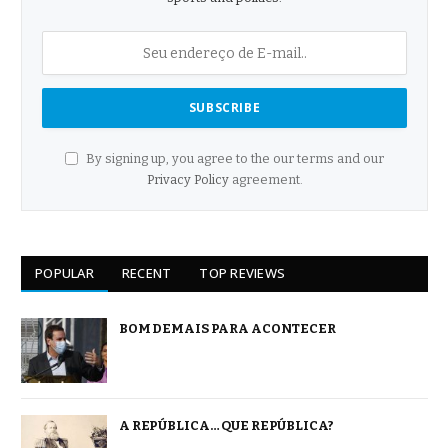
By signing up, you agree to the our terms and our
Privacy Policy
agreement.
POPULAR
RECENT
TOP REVIEWS
BOM DEMAIS PARA ACONTECER
A REPÚBLICA… QUE REPÚBLICA?