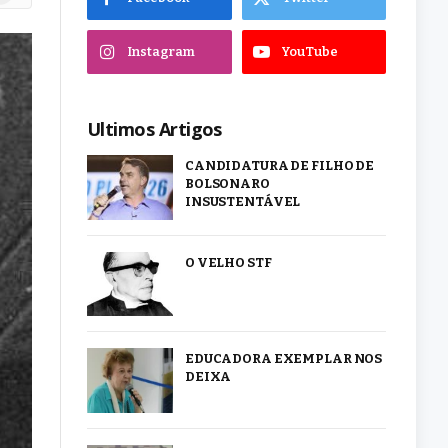
Instagram
YouTube
Ultimos Artigos
CANDIDATURA DE FILHO DE
BOLSONARO
INSUSTENTÁVEL
O VELHO STF
EDUCADORA EXEMPLAR NOS
DEIXA