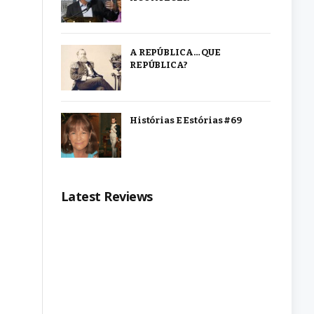
A REPÚBLICA… QUE
REPÚBLICA?
Histórias E Estórias #69
Latest Reviews