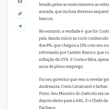
levado pelos acontecimentos ao edita
armada, que incluía diversos sequestr
bancos.
No entanto, a verdade é que foi Cost
país, dando início ao ciclo conheci
dos 8%, que chegou a 11% com seu suc
reformado por Castelo Branco, que c
inflação de 25%. E Costa e Silva, ape
anos de pleno emprego.
Foi seu governo que veio a revelar g
Andreazza, Costa Cavalcanti e Jarbas
Pinto. Seu Ministro do Exército era um
depois eleito para a ABL. E o Chefe da
Pacheco.