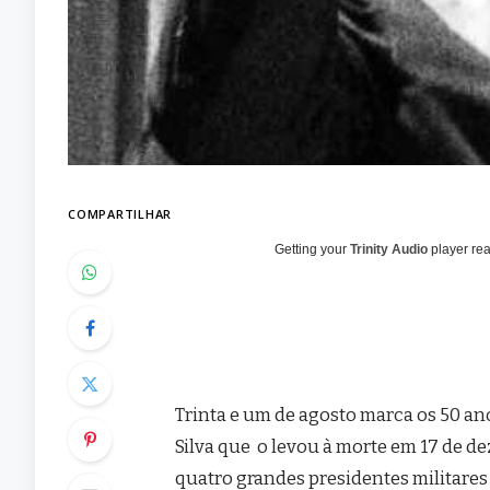
COMPARTILHAR
Getting your
Trinity Audio
player rea
Trinta e um de agosto marca os 50 a
Silva que o levou à morte em 17 de de
quatro grandes presidentes militares –