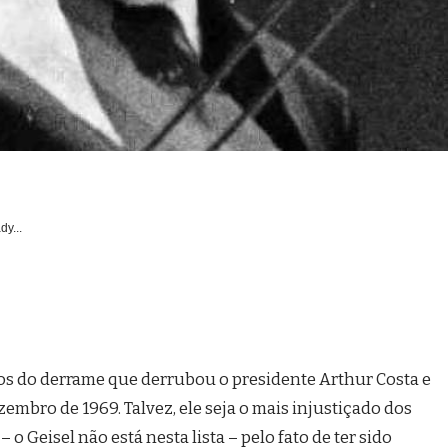
dy...
nos do derrame que derrubou o presidente Arthur Costa e
zembro de 1969. Talvez, ele seja o mais injustiçado dos
 o Geisel não está nesta lista – pelo fato de ter sido