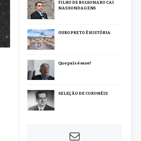
FILHO DE BOLSONARO CAI
NAS SONDAGENS
OURO PRETO É HISTÓRIA
Que país é esse?
SELEÇÃO DE CORONÉIS