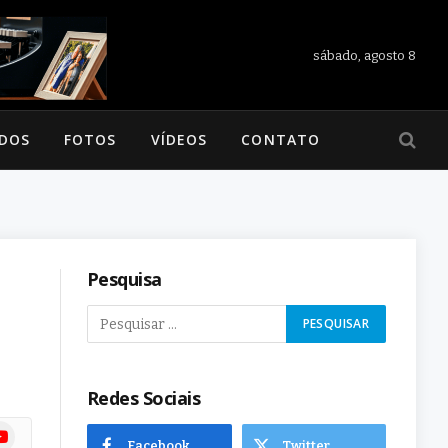
sábado, agosto 8
ADOS
FOTOS
VÍDEOS
CONTATO
Pesquisa
Redes Sociais
ram
uTube
Facebook
Twitter