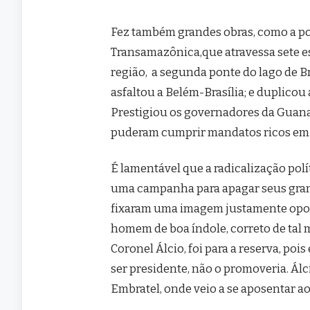
Fez também grandes obras, como a po
Transamazônica,que atravessa sete e
região, a segunda ponte do lago de B
asfaltou a Belém-Brasília; e duplicou 
Prestigiou os governadores da Guanab
puderam cumprir mandatos ricos em r
É lamentável que a radicalização pol
uma campanha para apagar seus grand
fixaram uma imagem justamente opost
homem de boa índole, correto de tal 
Coronel Álcio, foi para a reserva, poi
ser presidente, não o promoveria. Ál
Embratel, onde veio a se aposentar ao