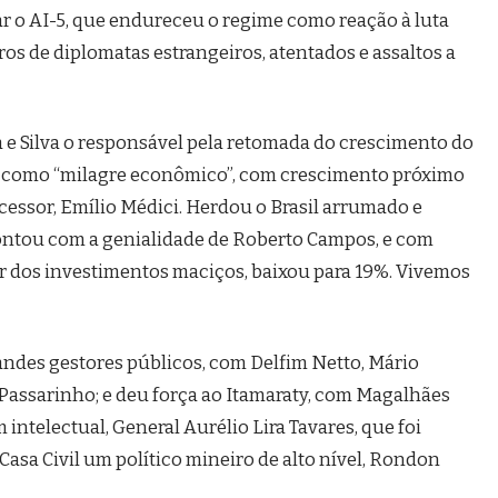
r o AI-5, que endureceu o regime como reação à luta
os de diplomatas estrangeiros, atentados e assaltos a
a e Silva o responsável pela retomada do crescimento do
do como “milagre econômico”, com crescimento próximo
essor, Emílio Médici. Herdou o Brasil arrumado e
ontou com a genialidade de Roberto Campos, e com
sar dos investimentos maciços, baixou para 19%. Vivemos
randes gestores públicos, com Delfim Netto, Mário
 Passarinho; e deu força ao Itamaraty, com Magalhães
 intelectual, General Aurélio Lira Tavares, que foi
 Casa Civil um político mineiro de alto nível, Rondon