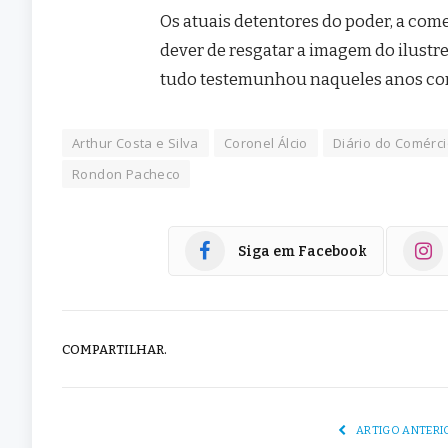
Os atuais detentores do poder, a come
dever de resgatar a imagem do ilustre
tudo testemunhou naqueles anos com
Arthur Costa e Silva
Coronel Álcio
Diário do Comérc
Rondon Pacheco
Siga em Facebook
COMPARTILHAR.
ARTIGO ANTERI