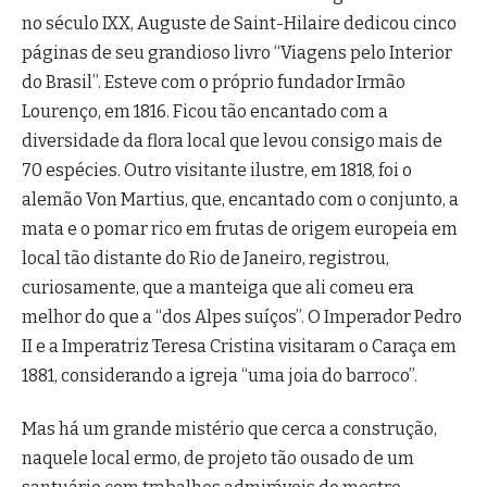
no século IXX, Auguste de Saint-Hilaire dedicou cinco
páginas de seu grandioso livro “Viagens pelo Interior
do Brasil”. Esteve com o próprio fundador Irmão
Lourenço, em 1816. Ficou tão encantado com a
diversidade da flora local que levou consigo mais de
70 espécies. Outro visitante ilustre, em 1818, foi o
alemão Von Martius, que, encantado com o conjunto, a
mata e o pomar rico em frutas de origem europeia em
local tão distante do Rio de Janeiro, registrou,
curiosamente, que a manteiga que ali comeu era
melhor do que a “dos Alpes suíços”. O Imperador Pedro
II e a Imperatriz Teresa Cristina visitaram o Caraça em
1881, considerando a igreja “uma joia do barroco”.
Mas há um grande mistério que cerca a construção,
naquele local ermo, de projeto tão ousado de um