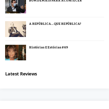
BOM DEMAIS PARA ACONTECER
A REPÚBLICA… QUE REPÚBLICA?
Histórias E Estórias #69
Latest Reviews