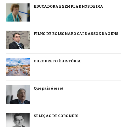
EDUCADORA EXEMPLAR NOS DEIXA
FILHO DE BOLSONARO CAI NAS SONDAGENS
OURO PRETO É HISTÓRIA
Que país é esse?
SELEÇÃO DE CORONÉIS