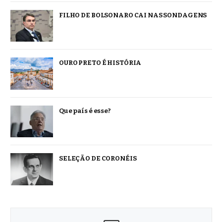
FILHO DE BOLSONARO CAI NAS SONDAGENS
OURO PRETO É HISTÓRIA
Que país é esse?
SELEÇÃO DE CORONÉIS