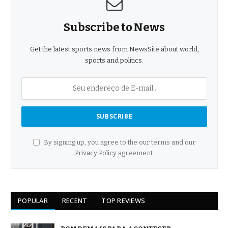
Subscribe to News
Get the latest sports news from NewsSite about world,
sports and politics.
By signing up, you agree to the our terms and our
Privacy Policy
agreement.
POPULAR
RECENT
TOP REVIEWS