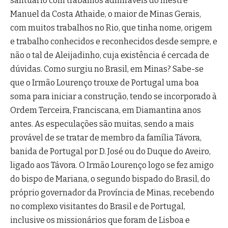
santuário com trabalhos admiráveis do mestre
Manuel da Costa Athaide, o maior de Minas Gerais,
com muitos trabalhos no Rio, que tinha nome, origem
e trabalho conhecidos e reconhecidos desde sempre, e
não o tal de Aleijadinho, cuja existência é cercada de
dúvidas. Como surgiu no Brasil, em Minas? Sabe-se
que o Irmão Lourenço trouxe de Portugal uma boa
soma para iniciar a construção, tendo se incorporado à
Ordem Terceira, Franciscana, em Diamantina anos
antes. As especulações são muitas, sendo a mais
provável de se tratar de membro da família Távora,
banida de Portugal por D. José ou do Duque do Aveiro,
ligado aos Távora. O Irmão Lourenço logo se fez amigo
do bispo de Mariana, o segundo bispado do Brasil, do
próprio governador da Província de Minas, recebendo
no complexo visitantes do Brasil e de Portugal,
inclusive os missionários que foram de Lisboa e