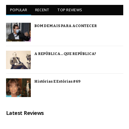
POPULAR
RECENT
TOP REVIEWS
BOM DEMAIS PARA ACONTECER
A REPÚBLICA… QUE REPÚBLICA?
Histórias E Estórias #69
Latest Reviews