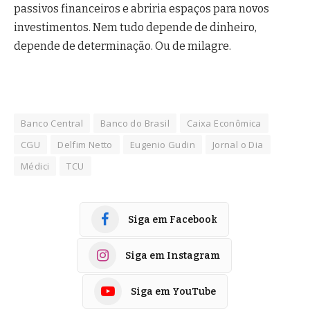
passivos financeiros e abriria espaços para novos
investimentos. Nem tudo depende de dinheiro,
depende de determinação. Ou de milagre.
Banco Central
Banco do Brasil
Caixa Econômica
CGU
Delfim Netto
Eugenio Gudin
Jornal o Dia
Médici
TCU
Siga em Facebook
Siga em Instagram
Siga em YouTube