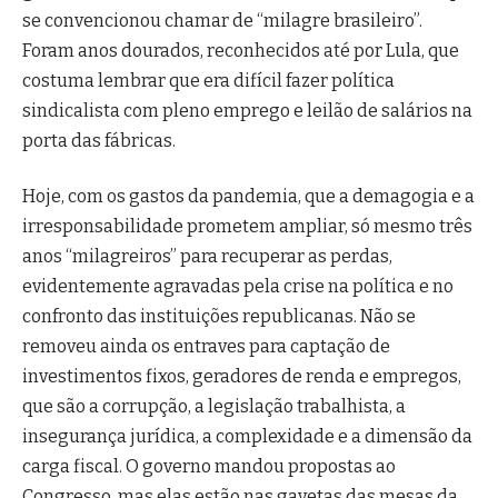
se convencionou chamar de “milagre brasileiro”.
Foram anos dourados, reconhecidos até por Lula, que
costuma lembrar que era difícil fazer política
sindicalista com pleno emprego e leilão de salários na
porta das fábricas.
Hoje, com os gastos da pandemia, que a demagogia e a
irresponsabilidade prometem ampliar, só mesmo três
anos “milagreiros” para recuperar as perdas,
evidentemente agravadas pela crise na política e no
confronto das instituições republicanas. Não se
removeu ainda os entraves para captação de
investimentos fixos, geradores de renda e empregos,
que são a corrupção, a legislação trabalhista, a
insegurança jurídica, a complexidade e a dimensão da
carga fiscal. O governo mandou propostas ao
Congresso, mas elas estão nas gavetas das mesas da