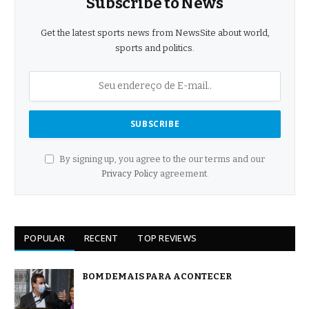
Subscribe to News
Get the latest sports news from NewsSite about world,
sports and politics.
By signing up, you agree to the our terms and our
Privacy Policy
agreement.
POPULAR
RECENT
TOP REVIEWS
BOM DEMAIS PARA ACONTECER