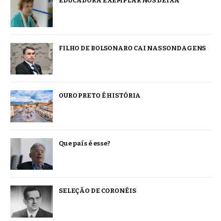
EDUCADORA EXEMPLAR NOS DEIXA
FILHO DE BOLSONARO CAI NAS SONDAGENS
OURO PRETO É HISTÓRIA
Que país é esse?
SELEÇÃO DE CORONÉIS