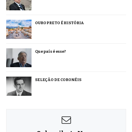
OURO PRETO É HISTÓRIA
Que país é esse?
SELEÇÃO DE CORONÉIS