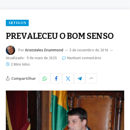
ARTIGOS
PREVALECEU O BOM SENSO
Por
Aristoteles Drummond
3 de novembro de 2016
Atualizado:
9 de maio de 2025
Nenhum comentário
2 Mins lidos
Compartilhar