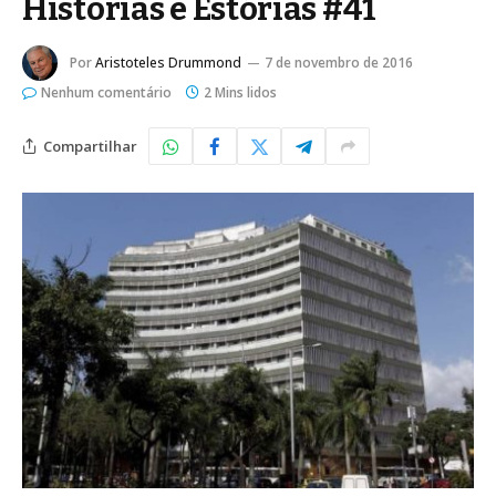
Historias e Estórias #41
Por
Aristoteles Drummond
7 de novembro de 2016
Nenhum comentário
2 Mins lidos
Compartilhar