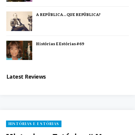
A REPÚBLICA… QUE REPÚBLICA?
Histórias E Estórias #69
Latest Reviews
HISTÓRIAS E ESTÓRIAS