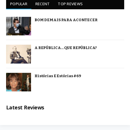
POPULAR
RECENT
TOP REVIEWS
BOM DEMAIS PARA ACONTECER
A REPÚBLICA… QUE REPÚBLICA?
Histórias E Estórias #69
Latest Reviews