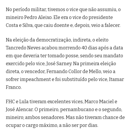
No período militar, tivemos o vice que não assumiu, o
mineiro Pedro Aleixo. Ele era o vice do presidente
Costa e Silva, que caiu doente e, depois, veio a falecer.
Na eleição da democratização, indireta, o eleito
Tancredo Neves acabou morrendo 40 dias após a data
em que deveria ter tomado posse, sendo seu mandato
exercido pelo vice, José Sarney. Na primeira eleição
direta, o vencedor, Fernando Collor de Mello, veio a
sofrer impeachment e foi substituído pelo vice, Itamar
Franco.
FHC e Lula tiveram excelentes vices, Marco Maciel e
José Alencar. O primeiro, pernambucano e o segundo,
mineiro; ambos senadores. Mas não tiveram chance de
ocupar o cargo máximo, a não ser por dias.