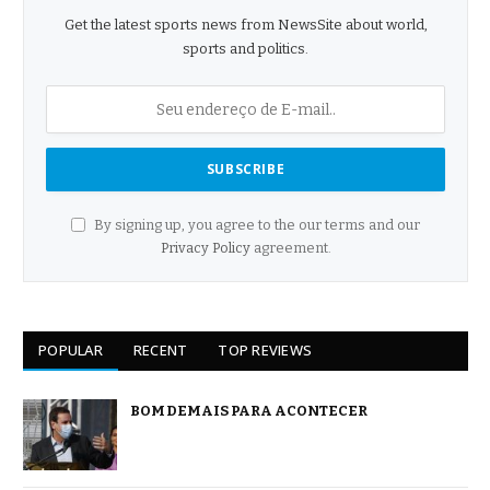
Get the latest sports news from NewsSite about world,
sports and politics.
By signing up, you agree to the our terms and our
Privacy Policy
agreement.
POPULAR
RECENT
TOP REVIEWS
BOM DEMAIS PARA ACONTECER