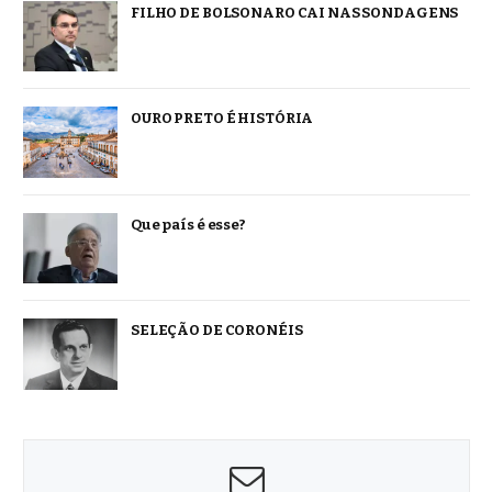
FILHO DE BOLSONARO CAI NAS SONDAGENS
OURO PRETO É HISTÓRIA
Que país é esse?
SELEÇÃO DE CORONÉIS