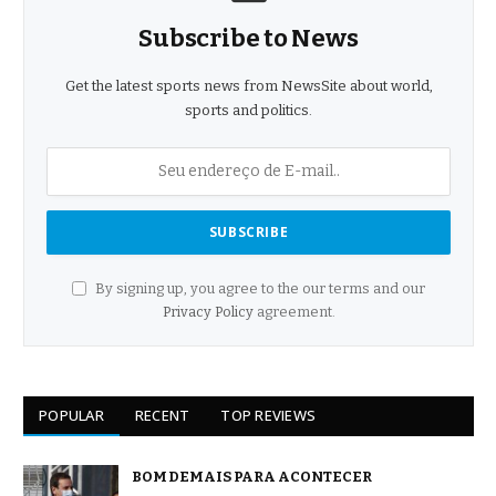
Subscribe to News
Get the latest sports news from NewsSite about world,
sports and politics.
By signing up, you agree to the our terms and our
Privacy Policy
agreement.
POPULAR
RECENT
TOP REVIEWS
BOM DEMAIS PARA ACONTECER