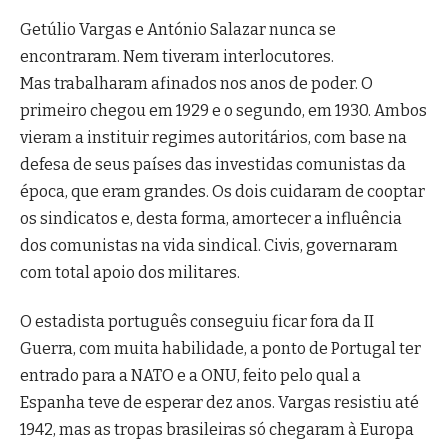
Getúlio Vargas e António Salazar nunca se
encontraram. Nem tiveram interlocutores.
Mas trabalharam afinados nos anos de poder. O
primeiro chegou em 1929 e o segundo, em 1930. Ambos
vieram a instituir regimes autoritários, com base na
defesa de seus países das investidas comunistas da
época, que eram grandes. Os dois cuidaram de cooptar
os sindicatos e, desta forma, amortecer a influência
dos comunistas na vida sindical. Civis, governaram
com total apoio dos militares.
O estadista português conseguiu ficar fora da II
Guerra, com muita habilidade, a ponto de Portugal ter
entrado para a NATO e a ONU, feito pelo qual a
Espanha teve de esperar dez anos. Vargas resistiu até
1942, mas as tropas brasileiras só chegaram à Europa