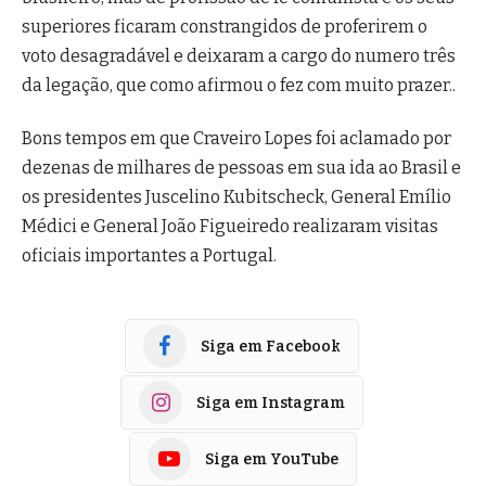
superiores ficaram constrangidos de proferirem o
voto desagradável e deixaram a cargo do numero três
da legação, que como afirmou o fez com muito prazer..
Bons tempos em que Craveiro Lopes foi aclamado por
dezenas de milhares de pessoas em sua ida ao Brasil e
os presidentes Juscelino Kubitscheck, General Emílio
Médici e General João Figueiredo realizaram visitas
oficiais importantes a Portugal.
Siga em Facebook
Siga em Instagram
Siga em YouTube