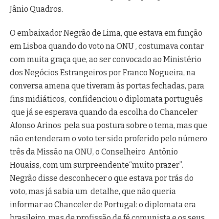
Jânio Quadros.
O embaixador Negrão de Lima, que estava em função
em Lisboa quando do voto na ONU , costumava contar
com muita graça que, ao ser convocado ao Ministério
dos Negócios Estrangeiros por Franco Nogueira, na
conversa amena que tiveram às portas fechadas, para
fins midiáticos, confidenciou o diplomata português
que já se esperava quando da escolha do Chanceler
Afonso Arinos pela sua postura sobre o tema, mas que
não entenderam o voto ter sido proferido pelo número
três da Missão na ONU, o Conselheiro Antônio
Houaiss, com um surpreendente“muito prazer”.
Negrão disse desconhecer o que estava por trás do
voto, mas já sabia um detalhe, que não queria
informar ao Chanceler de Portugal: o diplomata era
brasileiro, mas de profissão de fé comunista e os seus