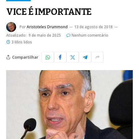
VICE É IMPORTANTE
Por
Aristoteles Drummond
13 de agosto de 2018
Atualizado:
9 de maio de 2025
Nenhum comentário
3 Mins lidos
Compartilhar