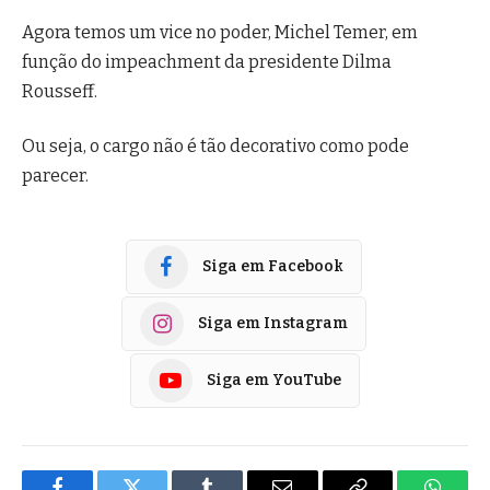
Agora temos um vice no poder, Michel Temer, em
função do impeachment da presidente Dilma
Rousseff.
Ou seja, o cargo não é tão decorativo como pode
parecer.
Siga em Facebook
Siga em Instagram
Siga em YouTube