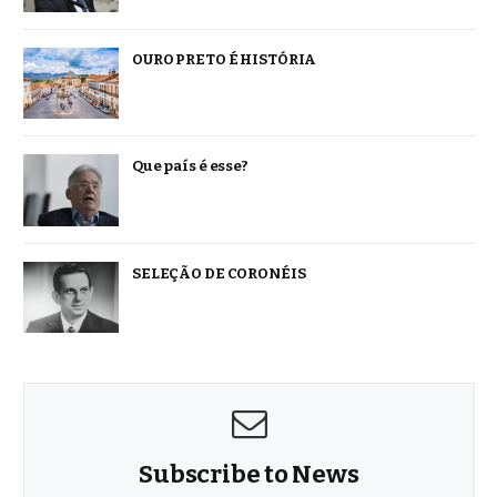
OURO PRETO É HISTÓRIA
Que país é esse?
SELEÇÃO DE CORONÉIS
Subscribe to News