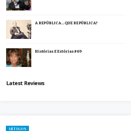
A REPÚBLICA… QUE REPÚBLICA?
Histórias E Estórias #69
Latest Reviews
ARTIGOS