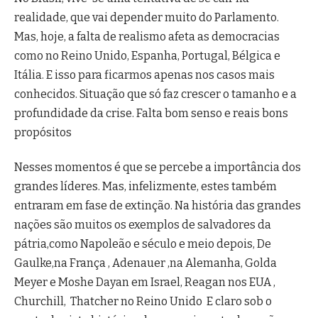
realidade, que vai depender muito do Parlamento.
Mas, hoje, a falta de realismo afeta as democracias
como no Reino Unido, Espanha, Portugal, Bélgica e
Itália. E isso para ficarmos apenas nos casos mais
conhecidos. Situação que só faz crescer o tamanho e a
profundidade da crise. Falta bom senso e reais bons
propósitos
Nesses momentos é que se percebe a importância dos
grandes líderes. Mas, infelizmente, estes também
entraram em fase de extinção. Na história das grandes
nações são muitos os exemplos de salvadores da
pátria,como Napoleão e século e meio depois, De
Gaulke,na França , Adenauer ,na Alemanha, Golda
Meyer e Moshe Dayan em Israel, Reagan nos EUA ,
Churchill, Thatcher no Reino Unido E claro sob o