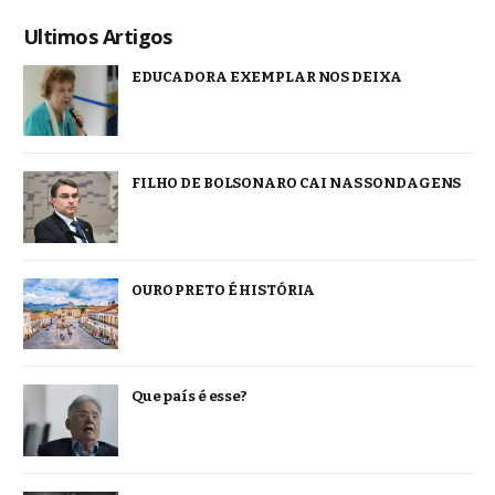
Ultimos Artigos
EDUCADORA EXEMPLAR NOS DEIXA
FILHO DE BOLSONARO CAI NAS SONDAGENS
OURO PRETO É HISTÓRIA
Que país é esse?