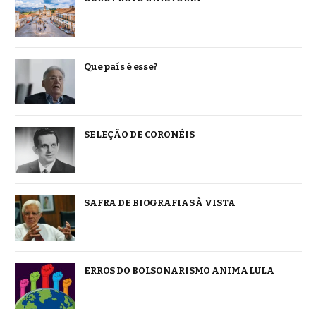
Que país é esse?
SELEÇÃO DE CORONÉIS
SAFRA DE BIOGRAFIAS À VISTA
ERROS DO BOLSONARISMO ANIMA LULA