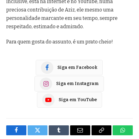
inclusive, está na Internet e no Youtube, numa
preciosa contribuição de Aziz, ele mesmo uma
personalidade marcante em seu tempo, sempre
respeitado, estimado e admirado.
Para quem gosta do assunto, é um prato cheio!
Siga em Facebook
Siga em Instagram
Siga em YouTube
Facebook
Twitter
Tumblr
E-
Copiar
Whats