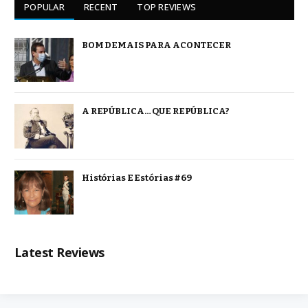
POPULAR
RECENT
TOP REVIEWS
BOM DEMAIS PARA ACONTECER
A REPÚBLICA… QUE REPÚBLICA?
Histórias E Estórias #69
Latest Reviews