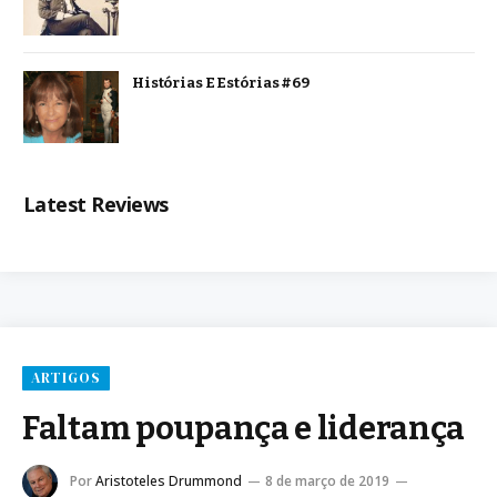
Histórias E Estórias #69
Latest Reviews
ARTIGOS
Faltam poupança e liderança
Por
Aristoteles Drummond
8 de março de 2019