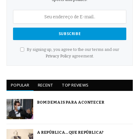
By signing up, you agree to the our terms and our
Privacy Policy
agreement.
POPULAR
RECENT
TOP REVIEWS
BOM DEMAIS PARA ACONTECER
A REPÚBLICA… QUE REPÚBLICA?