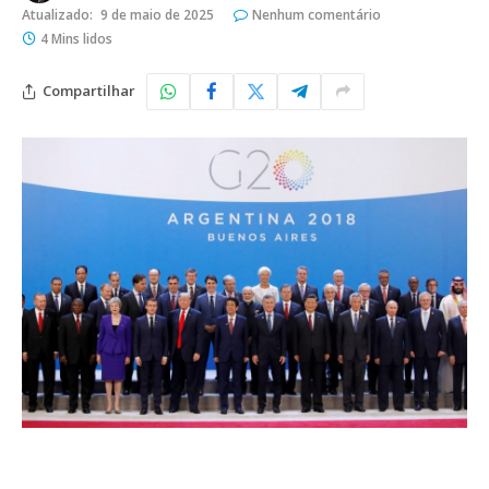
Atualizado:
9 de maio de 2025
Nenhum comentário
4 Mins lidos
Compartilhar