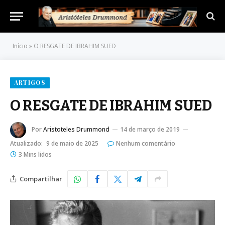
Início
»
O RESGATE DE IBRAHIM SUED
ARTIGOS
O RESGATE DE IBRAHIM SUED
Por
Aristoteles Drummond
14 de março de 2019
Atualizado:
9 de maio de 2025
Nenhum comentário
3 Mins lidos
Compartilhar