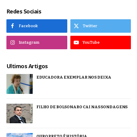
Redes Sociais
Facebook
Twitter
Instagram
YouTube
Ultimos Artigos
EDUCADORA EXEMPLAR NOS DEIXA
FILHO DE BOLSONARO CAI NAS SONDAGENS
OURO PRETO É HISTÓRIA