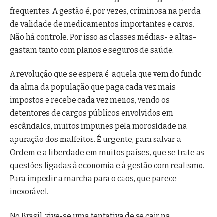
frequentes. A gestão é, por vezes, criminosa na perda
de validade de medicamentos importantes e caros.
Não há controle. Por isso as classes médias- e altas-
gastam tanto com planos e seguros de saúde.
A revolução que se espera é aquela que vem do fundo
da alma da população que paga cada vez mais
impostos e recebe cada vez menos, vendo os
detentores de cargos públicos envolvidos em
escândalos, muitos impunes pela morosidade na
apuração dos malfeitos. É urgente, para salvar a
Ordem e a liberdade em muitos países, que se trate as
questões ligadas à economia e à gestão com realismo.
Para impedir a marcha para o caos, que parece
inexorável.
No Brasil, vive-se uma tentativa de se cair na