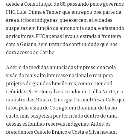
desde a Constituição de 88, passando pelos governos
FHC, Lula, Dilma e Temer, que entregou boa parte da
área a tribos indígenas, que exercem atividades
suspeitas em função da autonomia dada, e afastando
agricultores. FHC apenas levou a estrada à fronteira
com a Guiana, sem tratar da continuidade que nos
dará acesso ao Caribe.
A série de medidas anunciadas impressiona pela
visão do mais alto interesse nacional e recupera
projetos de grandes brasileiros, como o General
Leônidas Pires Gonçalves, criador do Calha Norte, e o
ministro das Minas e Emergia Coronel César Cals, que
lutou pela usina de Cotingo, em Roraima, de baixo
custo, mas suspensa por ter ficado dentro de uma
dessas estranhas reservas indígenas. Antes, os
presidentes Castelo Branco e Costa e Silva haviam