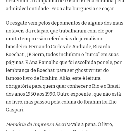
destemido a campanha de D Malu Rocha Miranda pela
admirável entidade . Fez a alta burguesia se coçar……
O resgate vem pelos depoimentos de alguns dos mais
notáveis da relação, que trabalharam com ele por
muito tempo e são referências do jornalismo
brasileiro. Fernando Carlos de Andrade, Ricardo
Boechat, , JB Serra, todos incluíram o “turco” em suas
páginas. E Ana Ramalho que foi escolhida por ele, por
lembrança de Boechat, para ser ghost writer do
famoso livro de Ibrahim. Aliás, este é leitura
obrigatória para quem quer conhecer o Rio e o Brasil
dos anos 1950 aos 1990. Outro expoente , que não está
no livro, mas passou pela coluna do Ibrahim foi Elio
Gaspari.
Memória da Imprensa Escrita
vale a pena. O livro,