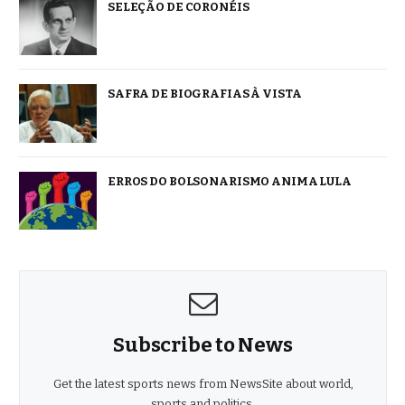
SELEÇÃO DE CORONÉIS
SAFRA DE BIOGRAFIAS À VISTA
ERROS DO BOLSONARISMO ANIMA LULA
Subscribe to News
Get the latest sports news from NewsSite about world,
sports and politics.