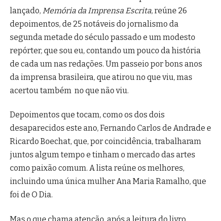
lançado,
Memória da Imprensa Escrita
, reúne 26
depoimentos, de 25 notáveis do jornalismo da
segunda metade do século passado e um modesto
repórter, que sou eu, contando um pouco da história
de cada um nas redações. Um passeio por bons anos
da imprensa brasileira, que atirou no que viu, mas
acertou também no que não viu.
Depoimentos que tocam, como os dos dois
desaparecidos este ano, Fernando Carlos de Andrade e
Ricardo Boechat, que, por coincidência, trabalharam
juntos algum tempo e tinham o mercado das artes
como paixão comum. A lista reúne os melhores,
incluindo uma única mulher Ana Maria Ramalho, que
foi de O Dia.
Mas o que chama atenção, após a leitura do livro,