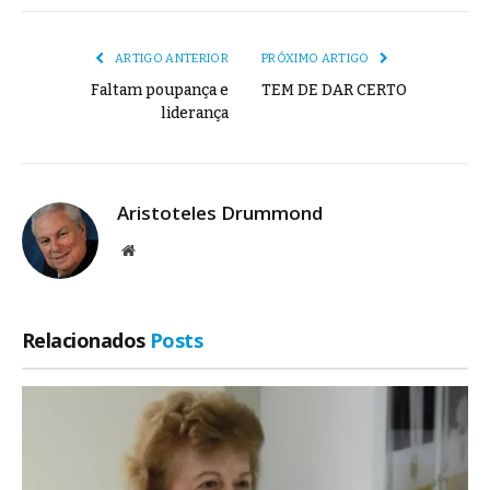
mail
Link
ARTIGO ANTERIOR
PRÓXIMO ARTIGO
Faltam poupança e
TEM DE DAR CERTO
liderança
Aristoteles Drummond
Site
Relacionados
Posts