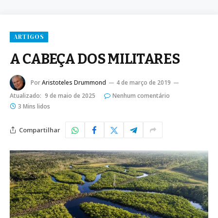
ARTIGOS
A CABEÇA DOS MILITARES
Por
Aristoteles Drummond
4 de março de 2019
Atualizado:
9 de maio de 2025
Nenhum comentário
3 Mins lidos
Compartilhar