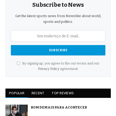
Subscribe to News
Get the latest sports news from NewsSite about world,
sports and politics.
By signing up, you agree to the our terms and our
Privacy Policy
agreement.
POPULAR
RECENT
TOP REVIEWS
BOM DEMAIS PARA ACONTECER