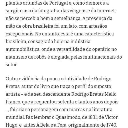
plantas oriundas de Portugal e, como demorou a
surgir o uso da fotografia, das viagens e da Internet,
não se percebia bem a semelhança. A presença da
mão de obra brasileira foi um fato, com artesãos
excepcionais. No entanto, esta é uma característica
brasileira, consagrada hoje na indústria
automobilística, onde a versatilidade do operário no
manuseio de robôs é elogiada pelas multinacionais do
setor.
Outra evidência da pouca criatividade de Rodrigo
Bretas, autor do livro que traça o perfil do suposto
artista – e de seu descendente Rodrigo Bretas Mello
Franco, que a requentou setenta e tantos anos depois
–, foi criar o personagem com marcas na literatura
mundial. Faz lembrar o Quasimodo, de 1831, de Victor
Hugo, e, antes A Bela e a Fera, originalmente de 1740.