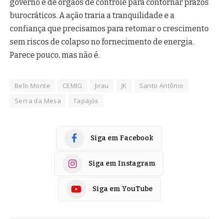
governo e de órgãos de controle para contornar prazos
burocráticos. A ação traria a tranquilidade e a
confiança que precisamos para retomar o crescimento
sem riscos de colapso no fornecimento de energia.
Parece pouco, mas não é.
Belo Monte
CEMIG
Jirau
JK
Santo Antônio
Serra da Mesa
Tapajós
Siga em Facebook
Siga em Instagram
Siga em YouTube