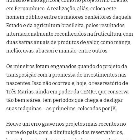
humano e uso agrícola, como no projeto Nilo Coelho,
em Pernambuco. A realização, aliás, coloca este
homem público entre os maiores benfeitores daquele
Estado e da agricultura brasileira, pelos resultados
internacionalmente reconhecidos na fruticultura, com
duas safras anuais de produtos de valor, como manga,
melão, uvas, abacaxi e mamão, entre outros.
Os mineiros foram enganados quando do projeto da
transposição com a promessa de investimentos nas
nascentes. Isso não ocorreu e, hoje, o reservatório de
Três Marias, ainda em poder da CEMIG, que conserva
tão bem a área, tem períodos que chega a desligar
suas máquinas – as primeiras, colocadas por JK.
Houve um erro grave nos projetos mais recentes no
norte do país, com a diminuição dos reservatórios,