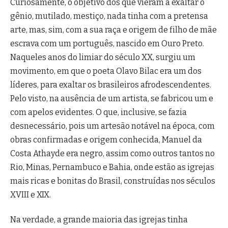
Curiosamente, o objetivo dos que vieram a exaltar o
gênio, mutilado, mestiço, nada tinha com a pretensa
arte, mas, sim, com a sua raça e origem de filho de mãe
escrava com um português, nascido em Ouro Preto.
Naqueles anos do limiar do século XX, surgiu um
movimento, em que o poeta Olavo Bilac era um dos
líderes, para exaltar os brasileiros afrodescendentes.
Pelo visto, na ausência de um artista, se fabricou um e
com apelos evidentes. O que, inclusive, se fazia
desnecessário, pois um artesão notável na época, com
obras confirmadas e origem conhecida, Manuel da
Costa Athayde era negro, assim como outros tantos no
Rio, Minas, Pernambuco e Bahia, onde estão as igrejas
mais ricas e bonitas do Brasil, construídas nos séculos
XVIII e XIX.
Na verdade, a grande maioria das igrejas tinha