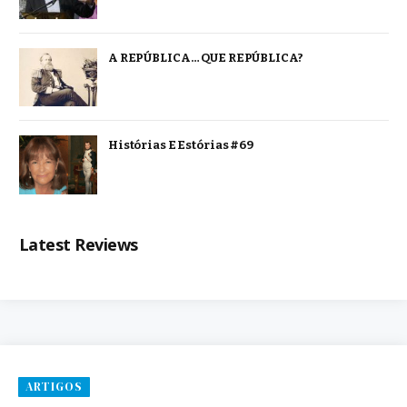
A REPÚBLICA… QUE REPÚBLICA?
Histórias E Estórias #69
Latest Reviews
ARTIGOS