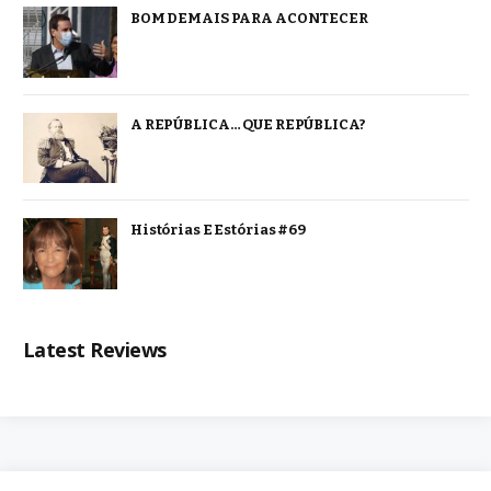
BOM DEMAIS PARA ACONTECER
A REPÚBLICA… QUE REPÚBLICA?
Histórias E Estórias #69
Latest Reviews