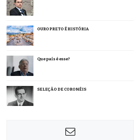
OURO PRETO É HISTÓRIA
Que país é esse?
SELEÇÃO DE CORONÉIS