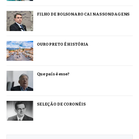
FILHO DE BOLSONARO CAI NAS SONDAGENS
OURO PRETO É HISTÓRIA
Que país é esse?
SELEÇÃO DE CORONÉIS