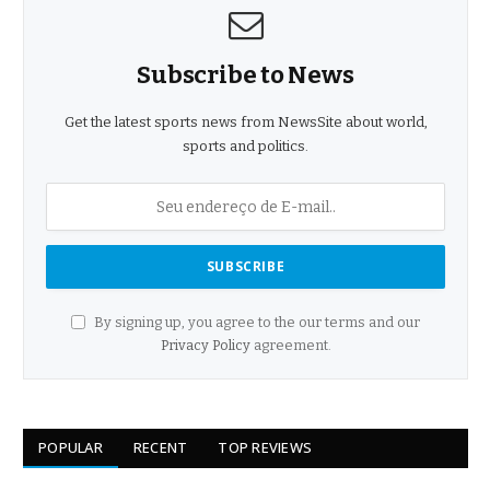
Subscribe to News
Get the latest sports news from NewsSite about world,
sports and politics.
By signing up, you agree to the our terms and our
Privacy Policy
agreement.
POPULAR
RECENT
TOP REVIEWS