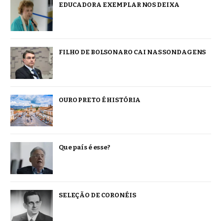
EDUCADORA EXEMPLAR NOS DEIXA
FILHO DE BOLSONARO CAI NAS SONDAGENS
OURO PRETO É HISTÓRIA
Que país é esse?
SELEÇÃO DE CORONÉIS