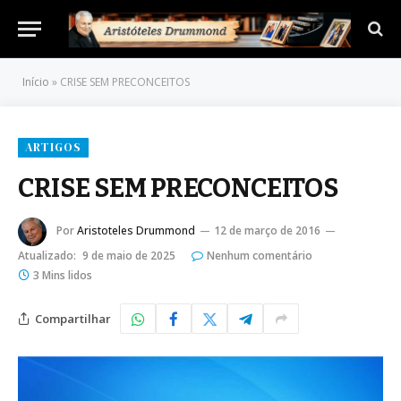
Início
»
CRISE SEM PRECONCEITOS
ARTIGOS
CRISE SEM PRECONCEITOS
Por
Aristoteles Drummond
12 de março de 2016
Atualizado:
9 de maio de 2025
Nenhum comentário
3 Mins lidos
Compartilhar