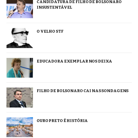
CANDIDATURA DE FILHO DE BOLSONARO
INSUSTENTÁVEL
O VELHO STF
EDUCADORA EXEMPLAR NOS DEIXA
FILHO DE BOLSONARO CAI NAS SONDAGENS
OURO PRETO É HISTÓRIA