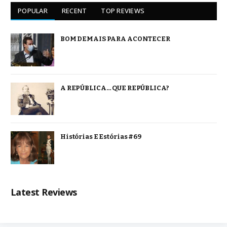
POPULAR
RECENT
TOP REVIEWS
BOM DEMAIS PARA ACONTECER
A REPÚBLICA… QUE REPÚBLICA?
Histórias E Estórias #69
Latest Reviews