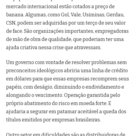
mercado internacional estão cotados a preço de
banana. Algumas, como Gol, Vale, Usiminas, Gerdau,
CSN, podem ser adquiridas por um terço de seu valor
de face. São organizações importantes, empregadoras
de mão de obra de qualidade, que poderiam ter uma
ajuda criativa nessa crise que atravessam.
Um governo com vontade de resolver problemas sem
preconceitos ideológicos abriria uma linha de crédito
em dólares para que essas empresas recomprem seus
papéis, com deságio, diminuindo o endividamento e
alongando o vencimento. Operação garantida pelo
próprio abatimento do risco em moeda forte. E
ajudaria a segurar em patamar aceitável a queda dos
títulos emitidos por empresas brasileiras.
Outro setor em dificuldades são as distribuidoras de