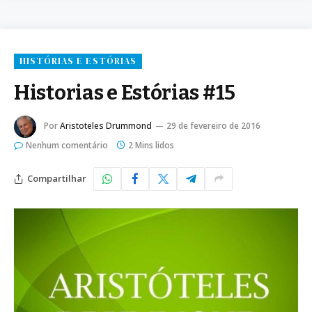
HISTÓRIAS E ESTÓRIAS
Historias e Estórias #15
Por
Aristoteles Drummond
29 de fevereiro de 2016
Nenhum comentário
2 Mins lidos
Compartilhar