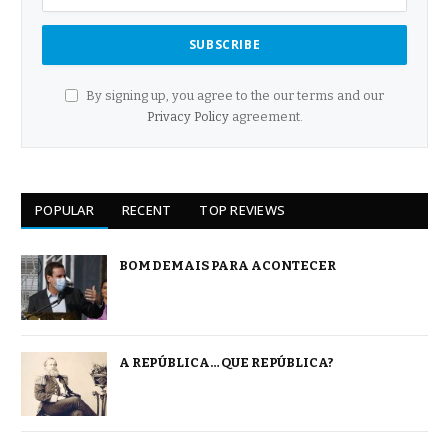
By signing up, you agree to the our terms and our
Privacy Policy
agreement.
POPULAR
RECENT
TOP REVIEWS
BOM DEMAIS PARA ACONTECER
A REPÚBLICA… QUE REPÚBLICA?