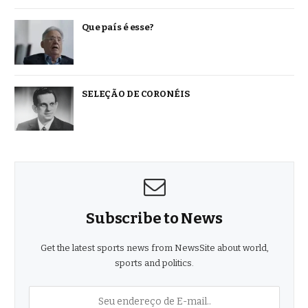
Que país é esse?
SELEÇÃO DE CORONÉIS
Subscribe to News
Get the latest sports news from NewsSite about world,
sports and politics.