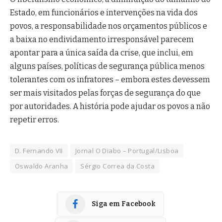
Estado, em funcionários e intervenções na vida dos
povos, a responsabilidade nos orçamentos públicos e
a baixa no endividamento irresponsável parecem
apontar para a única saída da crise, que inclui, em
alguns países, políticas de segurança pública menos
tolerantes com os infratores – embora estes devessem
ser mais visitados pelas forças de segurança do que
por autoridades. A história pode ajudar os povos a não
repetir erros.
D. Fernando VII
Jornal O Diabo – Portugal/Lisboa
Oswaldo Aranha
Sérgio Correa da Costa
Siga em Facebook