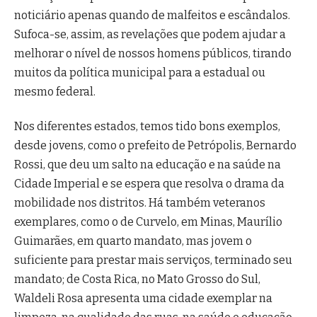
noticiário apenas quando de malfeitos e escândalos.
Sufoca-se, assim, as revelações que podem ajudar a
melhorar o nível de nossos homens públicos, tirando
muitos da política municipal para a estadual ou
mesmo federal.
Nos diferentes estados, temos tido bons exemplos,
desde jovens, como o prefeito de Petrópolis, Bernardo
Rossi, que deu um salto na educação e na saúde na
Cidade Imperial e se espera que resolva o drama da
mobilidade nos distritos. Há também veteranos
exemplares, como o de Curvelo, em Minas, Maurílio
Guimarães, em quarto mandato, mas jovem o
suficiente para prestar mais serviços, terminado seu
mandato; de Costa Rica, no Mato Grosso do Sul,
Waldeli Rosa apresenta uma cidade exemplar na