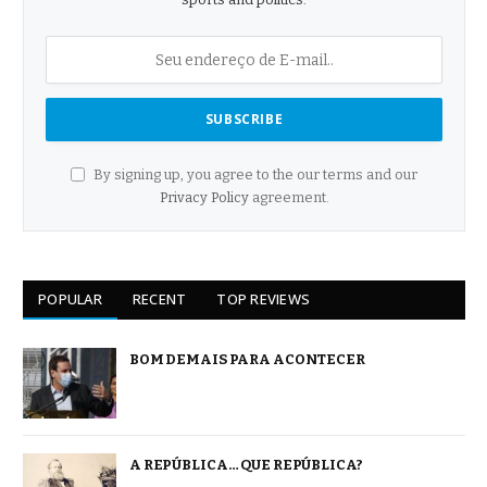
By signing up, you agree to the our terms and our
Privacy Policy
agreement.
POPULAR
RECENT
TOP REVIEWS
BOM DEMAIS PARA ACONTECER
A REPÚBLICA… QUE REPÚBLICA?