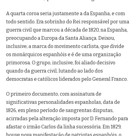
A quarta coroa seria justamente a da Espanha, e com
todo sentido. Era sobrinho do Rei responsável por uma
guerra civil que marcou a década de 1820, na Espanha,
preocupando a Europa da Santa Aliança. Deixou,
inclusive, a marca do movimento carlista, que divide
os monárquicos espanhóis e é de uma organização
primorosa. O grupo, inclusive, foi aliado decisivo
quando da guerra civil, lutando ao lado dos
democratas e católicos liderados pelo General Franco.
O primeiro documento, com assinatura de
significativas personalidades espanholas, data de
1826, em pleno período de sangrentas disputas,
acirradas pela alteração imposta por D. Fernando para
afastar o irmão Carlos da linha sucessória. Em 1829,
houve nova manifestação de patriotas espanhóis, o