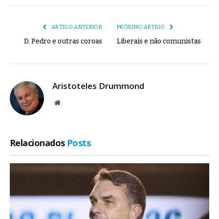
mail
Link
ARTIGO ANTERIOR
PRÓXIMO ARTIGO
D. Pedro e outras coroas
Liberais e não comunistas
Aristoteles Drummond
Site
Relacionados
Posts