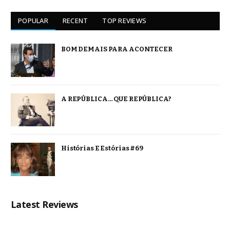
POPULAR
RECENT
TOP REVIEWS
BOM DEMAIS PARA ACONTECER
A REPÚBLICA… QUE REPÚBLICA?
Histórias E Estórias #69
Latest Reviews