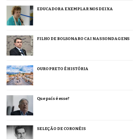
EDUCADORA EXEMPLAR NOS DEIXA
FILHO DE BOLSONARO CAI NAS SONDAGENS
OURO PRETO É HISTÓRIA
Que país é esse?
SELEÇÃO DE CORONÉIS