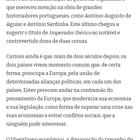
que mereceu menção na obra de grandes
historiadores portugueses, como António Augusto de
Aguiar e António Sardinha. Este último chegou a
sugerir o título de
Imperador Ibérico
ao notável e
controvertido dono de duas coroas.
Curioso ainda é que, mais de dois séculos depois, os
dois países vivem momento comum que, de certa
forma, preocupa a Europa, pela união de
determinadas alianças políticas, em cada um dos
países. Estes perecem andar na contramão do
pensamento da Europa, que moderniza sua economia
e sua legislação, como forma de superar uma crise nas
suas economias e evitar conflitos sociais, que a
ninguém pode interessar.
O liberalismo econômico, a diminuição do tamanho do