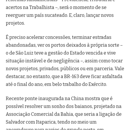
acertos na Trabalhista –, será o momento de se
reerguer um país sucateado. E, claro, lançar novos
projetos.
É preciso acelerar concessões, terminar estradas
abandonadas, ver os portos deixados à própria sorte –
o de São Luiz teve a gestão do Estado vencida e vive
situação instável e de negligência –, assim como tocar
novos projetos, privados, públicos ou em parceria. Vale
destacar, no entanto, que a BR-163 deve ficar asfaltada
até o final do ano, em belo trabalho do Exército.
Recente ponte inaugurada na China mostra que é
possível resolver um sonho dos baianos, projetado na
Associação Comercial da Bahia, que seria a ligação de
Salvador com Itaparica, tendo no meio um
ancoradouro para navios de grande porte, em