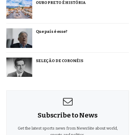
OURO PRETO É HISTÓRIA
Que país é esse?
SELEÇÃO DE CORONÉIS
Subscribe to News
Get the latest sports news from NewsSite about world,
sports and politics.