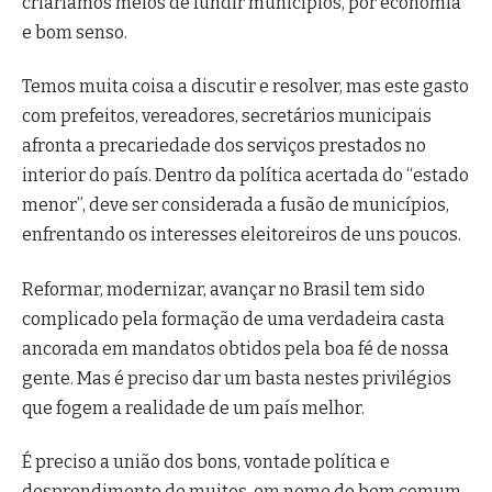
criaríamos meios de fundir municípios, por economia
e bom senso.
Temos muita coisa a discutir e resolver, mas este gasto
com prefeitos, vereadores, secretários municipais
afronta a precariedade dos serviços prestados no
interior do país. Dentro da política acertada do “estado
menor”, deve ser considerada a fusão de municípios,
enfrentando os interesses eleitoreiros de uns poucos.
Reformar, modernizar, avançar no Brasil tem sido
complicado pela formação de uma verdadeira casta
ancorada em mandatos obtidos pela boa fé de nossa
gente. Mas é preciso dar um basta nestes privilégios
que fogem a realidade de um país melhor.
É preciso a união dos bons, vontade política e
desprendimento de muitos, em nome do bem comum.