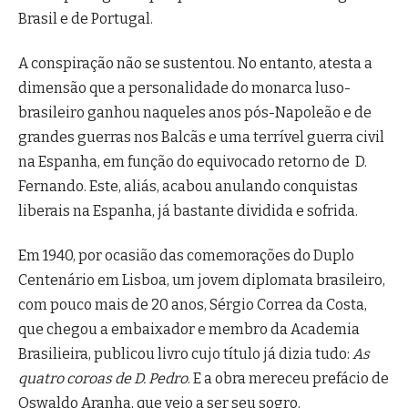
Brasil e de Portugal.
A conspiração não se sustentou. No entanto, atesta a
dimensão que a personalidade do monarca luso-
brasileiro ganhou naqueles anos pós-Napoleão e de
grandes guerras nos Balcãs e uma terrível guerra civil
na Espanha, em função do equivocado retorno de D.
Fernando. Este, aliás, acabou anulando conquistas
liberais na Espanha, já bastante dividida e sofrida.
Em 1940, por ocasião das comemorações do Duplo
Centenário em Lisboa, um jovem diplomata brasileiro,
com pouco mais de 20 anos, Sérgio Correa da Costa,
que chegou a embaixador e membro da Academia
Brasilieira, publicou livro cujo título já dizia tudo:
As
quatro coroas de D. Pedro
. E a obra mereceu prefácio de
Oswaldo Aranha, que veio a ser seu sogro.