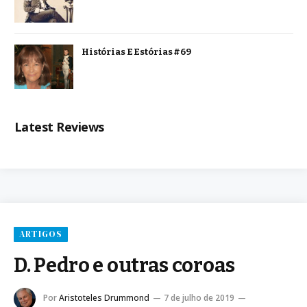
Histórias E Estórias #69
Latest Reviews
ARTIGOS
D. Pedro e outras coroas
Por
Aristoteles Drummond
7 de julho de 2019