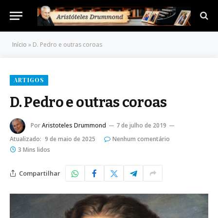
Início
»
D. Pedro e outras coroas
ARTIGOS
D. Pedro e outras coroas
Por
Aristoteles Drummond
7 de julho de 2019
Atualizado:
9 de maio de 2025
Nenhum comentário
3 Mins lidos
Compartilhar