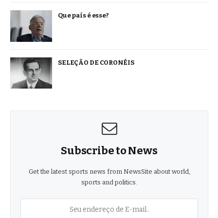
Que país é esse?
SELEÇÃO DE CORONÉIS
Subscribe to News
Get the latest sports news from NewsSite about world,
sports and politics.