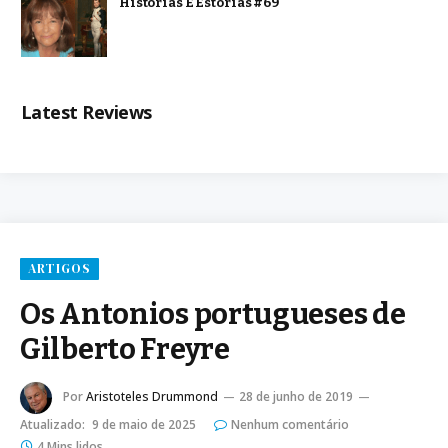
Histórias E Estórias #69
Latest Reviews
ARTIGOS
Os Antonios portugueses de
Gilberto Freyre
Por
Aristoteles Drummond
28 de junho de 2019
Atualizado:
9 de maio de 2025
Nenhum comentário
4 Mins lidos