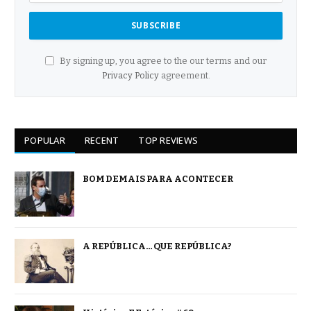
By signing up, you agree to the our terms and our
Privacy Policy
agreement.
POPULAR
RECENT
TOP REVIEWS
BOM DEMAIS PARA ACONTECER
A REPÚBLICA… QUE REPÚBLICA?