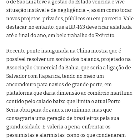
o de São Luiz teve a gestão do Estado vencida e vive
situação instável e de negligência –, assim como tocar
novos projetos, privados, públicos ou em parceria. Vale
destacar, no entanto, que a BR-163 deve ficar asfaltada
até o final do ano, em belo trabalho do Exército.
Recente ponte inaugurada na China mostra que é
possível resolver um sonho dos baianos, projetado na
Associação Comercial da Bahia, que seria a ligação de
Salvador com Itaparica, tendo no meio um
ancoradouro para navios de grande porte, em
plataforma que daria dimensão ao comércio marítimo,
contido pelo calado baixo que limita o atual Porto.
Seria obra para dez anos, no mínimo, mas que
consagraria uma geração de brasileiros pela sua
grandiosidade. E valeria a pena enfrentar os
pessimistas e alarmistas, como os que condenaram