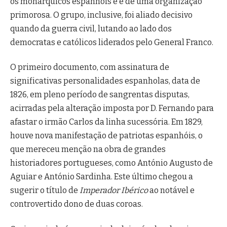
os monárquicos espanhóis e é de uma organização
primorosa. O grupo, inclusive, foi aliado decisivo
quando da guerra civil, lutando ao lado dos
democratas e católicos liderados pelo General Franco.
O primeiro documento, com assinatura de
significativas personalidades espanholas, data de
1826, em pleno período de sangrentas disputas,
acirradas pela alteração imposta por D. Fernando para
afastar o irmão Carlos da linha sucessória. Em 1829,
houve nova manifestação de patriotas espanhóis, o
que mereceu menção na obra de grandes
historiadores portugueses, como António Augusto de
Aguiar e António Sardinha. Este último chegou a
sugerir o título de
Imperador Ibérico
ao notável e
controvertido dono de duas coroas.