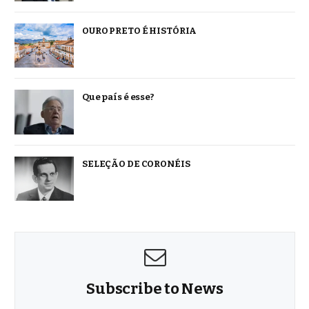
OURO PRETO É HISTÓRIA
Que país é esse?
SELEÇÃO DE CORONÉIS
Subscribe to News