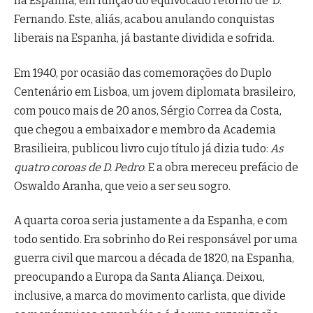
na Espanha, em função do equivocado retorno de D.
Fernando. Este, aliás, acabou anulando conquistas
liberais na Espanha, já bastante dividida e sofrida.
Em 1940, por ocasião das comemorações do Duplo
Centenário em Lisboa, um jovem diplomata brasileiro,
com pouco mais de 20 anos, Sérgio Correa da Costa,
que chegou a embaixador e membro da Academia
Brasilieira, publicou livro cujo título já dizia tudo:
As
quatro coroas de D. Pedro
. E a obra mereceu prefácio de
Oswaldo Aranha, que veio a ser seu sogro.
A quarta coroa seria justamente a da Espanha, e com
todo sentido. Era sobrinho do Rei responsável por uma
guerra civil que marcou a década de 1820, na Espanha,
preocupando a Europa da Santa Aliança. Deixou,
inclusive, a marca do movimento carlista, que divide