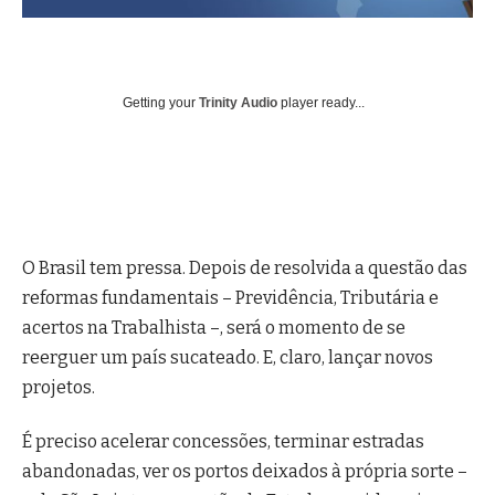
Getting your
Trinity Audio
player ready...
O Brasil tem pressa. Depois de resolvida a questão das
reformas fundamentais – Previdência, Tributária e
acertos na Trabalhista –, será o momento de se
reerguer um país sucateado. E, claro, lançar novos
projetos.
É preciso acelerar concessões, terminar estradas
abandonadas, ver os portos deixados à própria sorte –