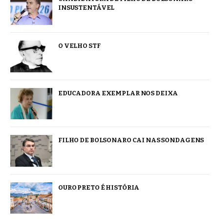
INSUSTENTÁVEL
O VELHO STF
EDUCADORA EXEMPLAR NOS DEIXA
FILHO DE BOLSONARO CAI NAS SONDAGENS
OURO PRETO É HISTÓRIA