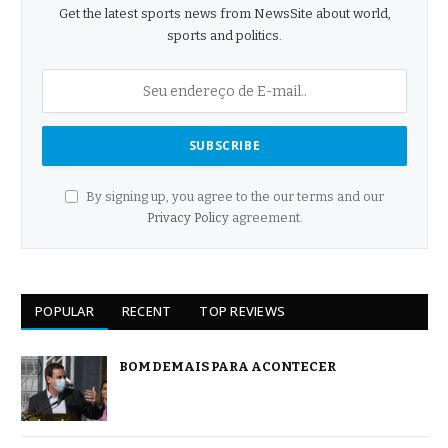
Get the latest sports news from NewsSite about world,
sports and politics.
By signing up, you agree to the our terms and our
Privacy Policy
agreement.
POPULAR
RECENT
TOP REVIEWS
BOM DEMAIS PARA ACONTECER