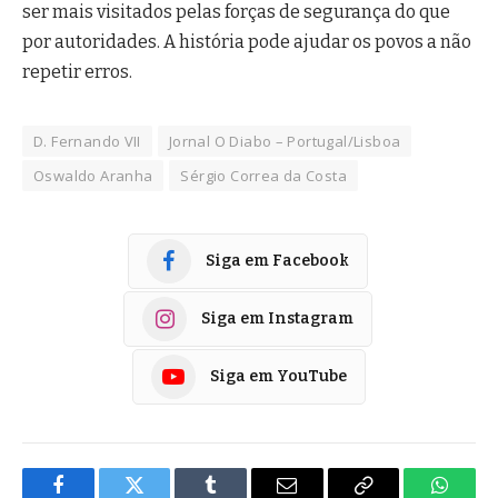
ser mais visitados pelas forças de segurança do que
por autoridades. A história pode ajudar os povos a não
repetir erros.
D. Fernando VII
Jornal O Diabo – Portugal/Lisboa
Oswaldo Aranha
Sérgio Correa da Costa
Siga em Facebook
Siga em Instagram
Siga em YouTube