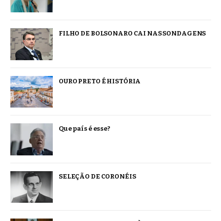
FILHO DE BOLSONARO CAI NAS SONDAGENS
OURO PRETO É HISTÓRIA
Que país é esse?
SELEÇÃO DE CORONÉIS