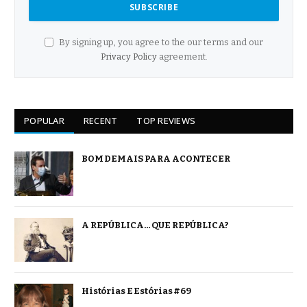
By signing up, you agree to the our terms and our
Privacy Policy
agreement.
POPULAR
RECENT
TOP REVIEWS
BOM DEMAIS PARA ACONTECER
A REPÚBLICA… QUE REPÚBLICA?
Histórias E Estórias #69