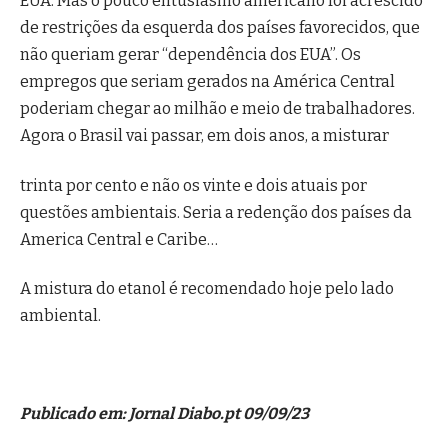
EUA. Mas o pouco entusiasmo americano foi acrescido
de restrições da esquerda dos países favorecidos, que
não queriam gerar “dependência dos EUA”. Os
empregos que seriam gerados na América Central
poderiam chegar ao milhão e meio de trabalhadores.
Agora o Brasil vai passar, em dois anos, a misturar
trinta por cento e não os vinte e dois atuais por
questões ambientais. Seria a redenção dos países da
America Central e Caribe…
A mistura do etanol é recomendado hoje pelo lado
ambiental.
Publicado em: Jornal Diabo.pt 09/09/23