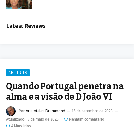
Latest Reviews
ARTIGOS
Quando Portugal penetra na
alma e a visão de D João VI
Por
Aristoteles Drummond
18 de setembro de 2023
Atualizado:
9 de maio de 2025
Nenhum comentário
4 Mins lidos