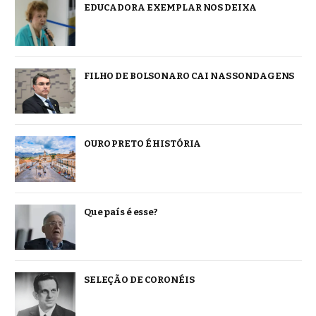
EDUCADORA EXEMPLAR NOS DEIXA
FILHO DE BOLSONARO CAI NAS SONDAGENS
OURO PRETO É HISTÓRIA
Que país é esse?
SELEÇÃO DE CORONÉIS