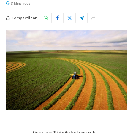
3 Mins lidos
Compartilhar
Getting your
Trinity Audio
player ready...