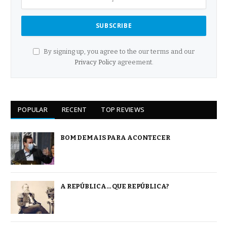
By signing up, you agree to the our terms and our
Privacy Policy
agreement.
POPULAR
RECENT
TOP REVIEWS
BOM DEMAIS PARA ACONTECER
A REPÚBLICA… QUE REPÚBLICA?