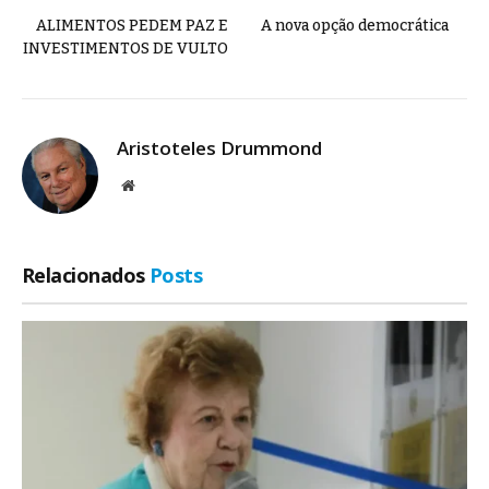
ALIMENTOS PEDEM PAZ E
A nova opção democrática
INVESTIMENTOS DE VULTO
Aristoteles Drummond
Site
Relacionados
Posts