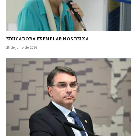
EDUCADORA EXEMPLAR NOS DEIXA
28 de julho de 2026