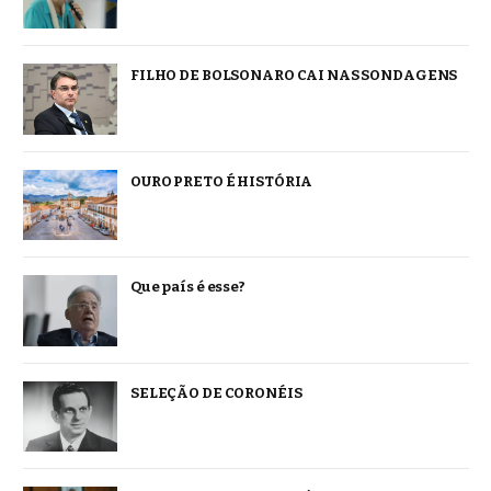
FILHO DE BOLSONARO CAI NAS SONDAGENS
OURO PRETO É HISTÓRIA
Que país é esse?
SELEÇÃO DE CORONÉIS