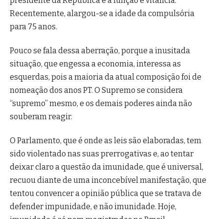
presidente da República e a função é vitalícia.
Recentemente, alargou-se a idade da compulsória
para 75 anos.
Pouco se fala dessa aberração, porque a inusitada
situação, que engessa a economia, interessa as
esquerdas, pois a maioria da atual composição foi de
nomeação dos anos PT. O Supremo se considera
“supremo” mesmo, e os demais poderes ainda não
souberam reagir.
O Parlamento, que é onde as leis são elaboradas, tem
sido violentado nas suas prerrogativas e, ao tentar
deixar claro a questão da imunidade, que é universal,
recuou diante de uma inconcebível manifestação, que
tentou convencer a opinião pública que se tratava de
defender impunidade, e não imunidade. Hoje,