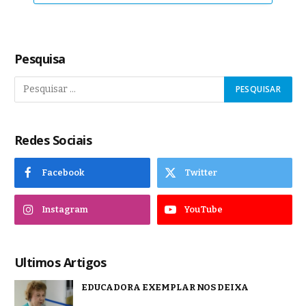
Pesquisa
Redes Sociais
Facebook
Twitter
Instagram
YouTube
Ultimos Artigos
EDUCADORA EXEMPLAR NOS DEIXA