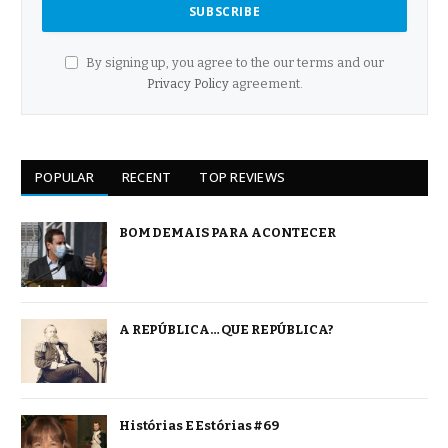
By signing up, you agree to the our terms and our
Privacy Policy
agreement.
POPULAR
RECENT
TOP REVIEWS
BOM DEMAIS PARA ACONTECER
A REPÚBLICA… QUE REPÚBLICA?
Histórias E Estórias #69