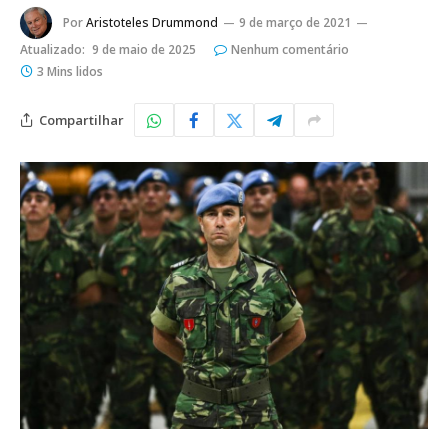
Por
Aristoteles Drummond
9 de março de 2021
Atualizado:
9 de maio de 2025
Nenhum comentário
3 Mins lidos
Compartilhar