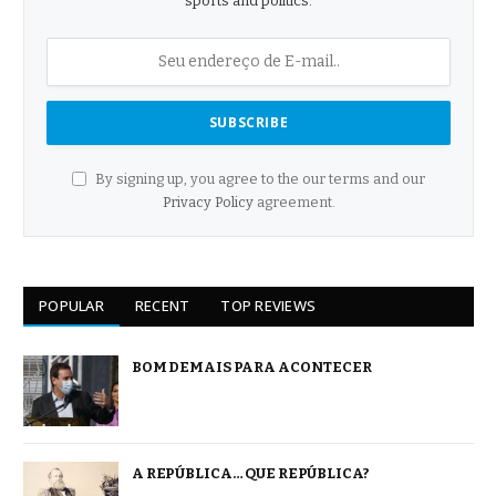
sports and politics.
By signing up, you agree to the our terms and our
Privacy Policy
agreement.
POPULAR
RECENT
TOP REVIEWS
BOM DEMAIS PARA ACONTECER
A REPÚBLICA… QUE REPÚBLICA?