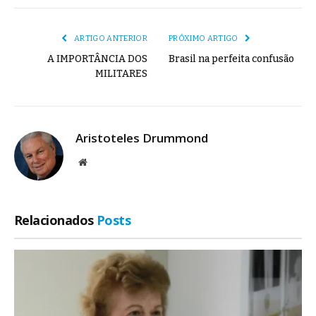
mail
Link
ARTIGO ANTERIOR
PRÓXIMO ARTIGO
A IMPORTÂNCIA DOS
Brasil na perfeita confusão
MILITARES
Aristoteles Drummond
Site
Relacionados
Posts