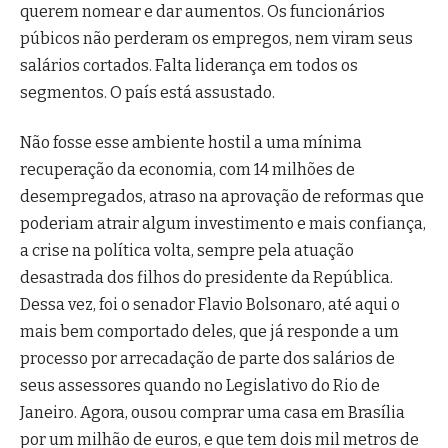
querem nomear e dar aumentos. Os funcionários
púbicos não perderam os empregos, nem viram seus
salários cortados. Falta liderança em todos os
segmentos. O país está assustado.
Não fosse esse ambiente hostil a uma mínima
recuperação da economia, com 14 milhões de
desempregados, atraso na aprovação de reformas que
poderiam atrair algum investimento e mais confiança,
a crise na política volta, sempre pela atuação
desastrada dos filhos do presidente da República.
Dessa vez, foi o senador Flavio Bolsonaro, até aqui o
mais bem comportado deles, que já responde a um
processo por arrecadação de parte dos salários de
seus assessores quando no Legislativo do Rio de
Janeiro. Agora, ousou comprar uma casa em Brasília
por um milhão de euros, e que tem dois mil metros de