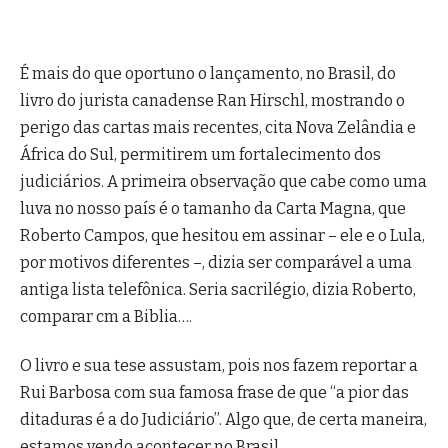
É mais do que oportuno o lançamento, no Brasil, do
livro do jurista canadense Ran Hirschl, mostrando o
perigo das cartas mais recentes, cita Nova Zelândia e
África do Sul, permitirem um fortalecimento dos
judiciários. A primeira observação que cabe como uma
luva no nosso país é o tamanho da Carta Magna, que
Roberto Campos, que hesitou em assinar – ele e o Lula,
por motivos diferentes –, dizia ser comparável a uma
antiga lista telefônica. Seria sacrilégio, dizia Roberto,
comparar cm a Biblia….
O livro e sua tese assustam, pois nos fazem reportar a
Rui Barbosa com sua famosa frase de que “a pior das
ditaduras é a do Judiciário”. Algo que, de certa maneira,
estamos vendo acontecer no Brasil.