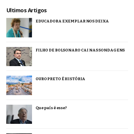
Ultimos Artigos
EDUCADORA EXEMPLAR NOS DEIXA
FILHO DE BOLSONARO CAI NAS SONDAGENS
OURO PRETO É HISTÓRIA
Que país é esse?