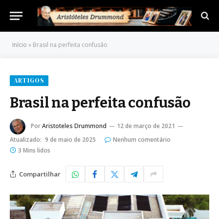
Início
»
Brasil na perfeita confusão
ARTIGOS
Brasil na perfeita confusão
Por
Aristoteles Drummond
12 de março de 2021
Atualizado:
9 de maio de 2025
Nenhum comentário
3 Mins lidos
Compartilhar