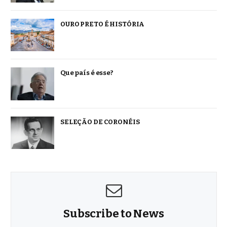
OURO PRETO É HISTÓRIA
Que país é esse?
SELEÇÃO DE CORONÉIS
Subscribe to News