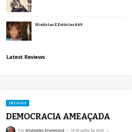
Histórias E Estórias #69
Latest Reviews
ARTIGOS
DEMOCRACIA AMEAÇADA
Por
Aristoteles Drummond
18 de junho de 2026