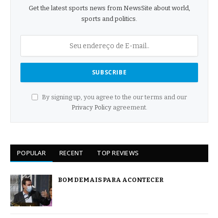
Get the latest sports news from NewsSite about world,
sports and politics.
By signing up, you agree to the our terms and our
Privacy Policy
agreement.
POPULAR
RECENT
TOP REVIEWS
BOM DEMAIS PARA ACONTECER