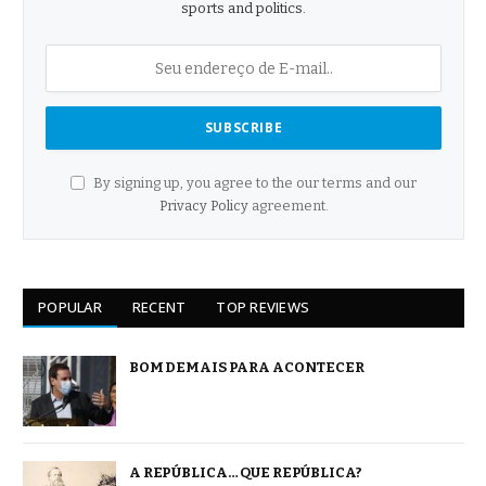
sports and politics.
By signing up, you agree to the our terms and our
Privacy Policy
agreement.
POPULAR
RECENT
TOP REVIEWS
BOM DEMAIS PARA ACONTECER
A REPÚBLICA… QUE REPÚBLICA?