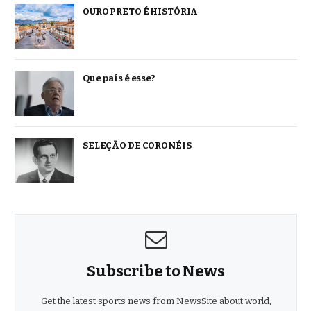
OURO PRETO É HISTÓRIA
Que país é esse?
SELEÇÃO DE CORONÉIS
Subscribe to News
Get the latest sports news from NewsSite about world,