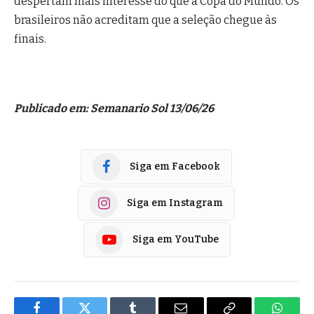
despertam mais interesse do que a Copa do Mundo. Os
brasileiros não acreditam que a seleção chegue às
finais.
Publicado em: Semanario Sol 13/06/26
Siga em Facebook
Siga em Instagram
Siga em YouTube