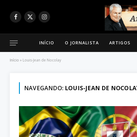
Facebook
X
Instagram
(Twitter)
INÍCIO
O JORNALISTA
ARTIGOS
Início
»
Louis-Jean de Nocolay
NAVEGANDO:
LOUIS-JEAN DE NOCOLA