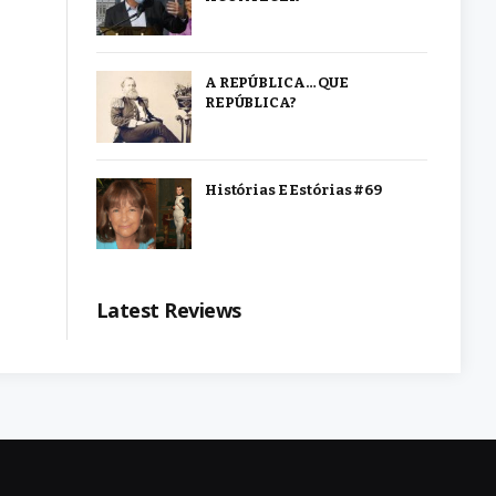
A REPÚBLICA… QUE
REPÚBLICA?
Histórias E Estórias #69
Latest Reviews