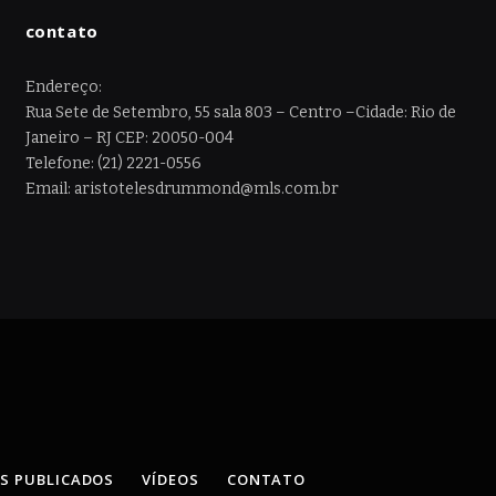
contato
Endereço:
Rua Sete de Setembro, 55 sala 803 – Centro –Cidade: Rio de
Janeiro – RJ CEP: 20050-004
Telefone: (21) 2221-0556
Email: aristotelesdrummond@mls.com.br
OS PUBLICADOS
VÍDEOS
CONTATO