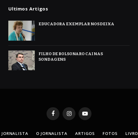
Ultimos Artigos
EDUCADORA EXEMPLAR NOS DEIXA
FILHO DE BOLSONARO CAI NAS
SONDAGENS
Facebook
Instagram
YouTube
 JORNALISTA
O JORNALISTA
ARTIGOS
FOTOS
LIVR