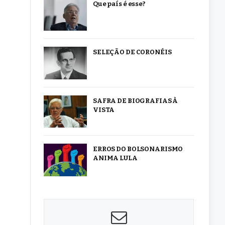
Que país é esse?
SELEÇÃO DE CORONÉIS
SAFRA DE BIOGRAFIAS À
VISTA
ERROS DO BOLSONARISMO
ANIMA LULA