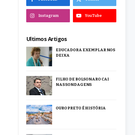
Instagram
YouTube
Ultimos Artigos
EDUCADORA EXEMPLAR NOS
DEIXA
FILHO DE BOLSONARO CAI
NAS SONDAGENS
OURO PRETO É HISTÓRIA