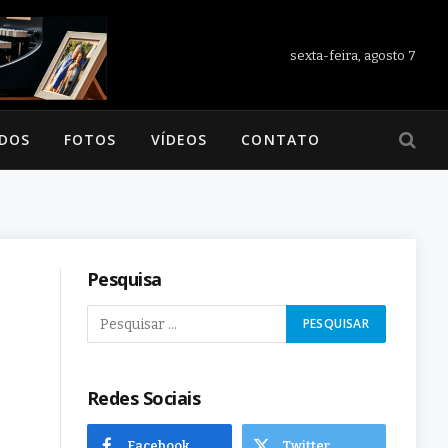
sexta-feira, agosto 7
ADOS
FOTOS
VÍDEOS
CONTATO
Pesquisa
Redes Sociais
Facebook
Twitter