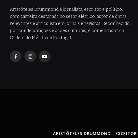
Aristóteles Drummond é jornalista, escritor e político,
com carreira destacada no setor elétrico, autor de obras
relevantes e articulista em jornais e revistas. Reconhecido
por condecorações e ações culturais, é comendador da
Ordem do Mérito de Portugal.
Facebook
Instagram
YouTube
ARISTÓTELES DRUMMOND – ESCRITOR,