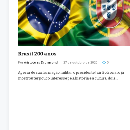
Brasil 200 anos
Por
Aristoteles Drummond
27 de outubro de 2020
0
Apesar de sua formação militar, o presidente Jair Bolsonaro já
mostrou ter pouco interesse pela história e a cultura, dois…