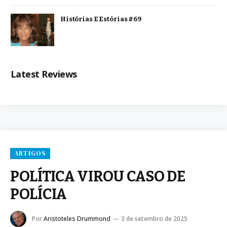
Histórias E Estórias #69
Latest Reviews
ARTIGOS
POLÍTICA VIROU CASO DE
POLÍCIA
Por
Aristoteles Drummond
3 de setembro de 2025