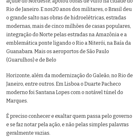
açude do Nordeste, apoiou obras de vulto na cidade do
Rio de Janeiro. E nos20 anos dos militares, o Brasil deu
o grande salto nas obras de hidroelétricas, estradas
modernas, mais de cinco milhões de casas populares,
integração do Norte pelas estradas na Amazônia e a
emblemática ponte ligando o Rio a Niterói, na Baía da
Guanabara. Mais os aeroportos de São Paulo
(Guarulhos) e de Belo
Horizonte, além da modernização do Galeão, no Rio de
Janeiro, entre outros. Em Lisboa o Duarte Pacheco
moderno foi Santana Lopes com o notável túnel do
Marques.
É preciso conhecer e exaltar quem passa pelo governo
e se faz notar pela ação, e não pelas simples palavras
geralmente vazias.