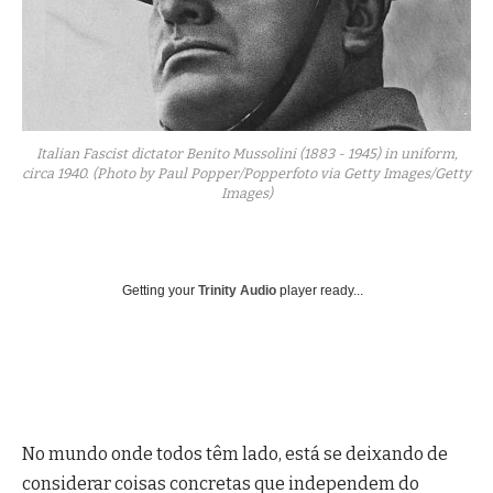
Italian Fascist dictator Benito Mussolini (1883 - 1945) in uniform,
circa 1940. (Photo by Paul Popper/Popperfoto via Getty Images/Getty
Images)
Getting your
Trinity Audio
player ready...
No mundo onde todos têm lado, está se deixando de
considerar coisas concretas que independem do