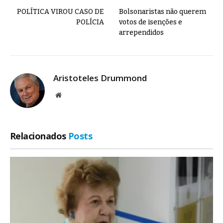
POLÍTICA VIROU CASO DE
Bolsonaristas não querem
POLÍCIA
votos de isenções e
arrependidos
Aristoteles Drummond
Site
Relacionados
Posts