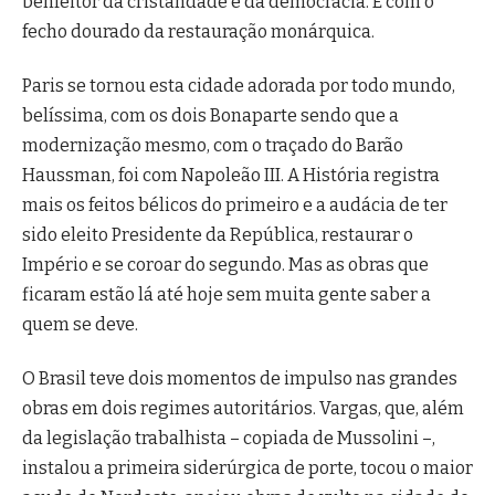
benfeitor da cristandade e da democracia. E com o
fecho dourado da restauração monárquica.
Paris se tornou esta cidade adorada por todo mundo,
belíssima, com os dois Bonaparte sendo que a
modernização mesmo, com o traçado do Barão
Haussman, foi com Napoleão III. A História registra
mais os feitos bélicos do primeiro e a audácia de ter
sido eleito Presidente da República, restaurar o
Império e se coroar do segundo. Mas as obras que
ficaram estão lá até hoje sem muita gente saber a
quem se deve.
O Brasil teve dois momentos de impulso nas grandes
obras em dois regimes autoritários. Vargas, que, além
da legislação trabalhista – copiada de Mussolini –,
instalou a primeira siderúrgica de porte, tocou o maior