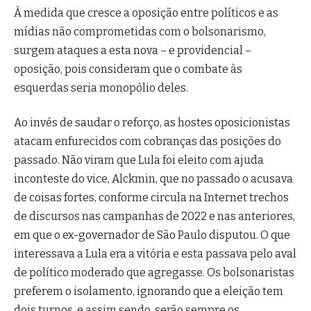
À medida que cresce a oposição entre políticos e as
mídias não comprometidas com o bolsonarismo,
surgem ataques a esta nova – e providencial –
oposição, pois consideram que o combate às
esquerdas seria monopólio deles.
Ao invés de saudar o reforço, as hostes oposicionistas
atacam enfurecidos com cobranças das posições do
passado. Não viram que Lula foi eleito com ajuda
inconteste do vice, Alckmin, que no passado o acusava
de coisas fortes, conforme circula na Internet trechos
de discursos nas campanhas de 2022 e nas anteriores,
em que o ex-governador de São Paulo disputou. O que
interessava a Lula era a vitória e esta passava pelo aval
de político moderado que agregasse. Os bolsonaristas
preferem o isolamento, ignorando que a eleição tem
dois turnos, e assim sendo, serão sempre os