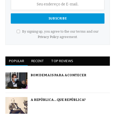
By signing up, you agree to the our terms and our
Privacy Policy
agreement.
POPULAR
RECENT
TOP REVIEWS
BOM DEMAIS PARA ACONTECER
A REPÚBLICA… QUE REPÚBLICA?