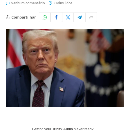
Nenhum comentário
3 Mins lidos
Compartilhar
Getting your
Trinity Audio
player ready...