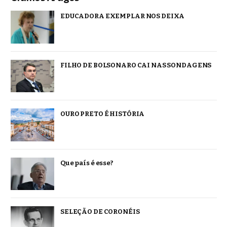
EDUCADORA EXEMPLAR NOS DEIXA
FILHO DE BOLSONARO CAI NAS SONDAGENS
OURO PRETO É HISTÓRIA
Que país é esse?
SELEÇÃO DE CORONÉIS