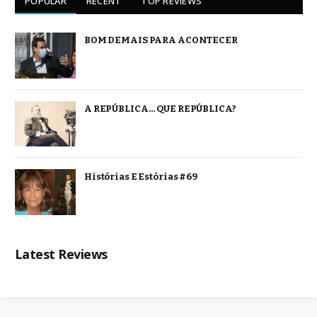
POPULAR
RECENT
TOP REVIEWS
BOM DEMAIS PARA ACONTECER
A REPÚBLICA… QUE REPÚBLICA?
Histórias E Estórias #69
Latest Reviews