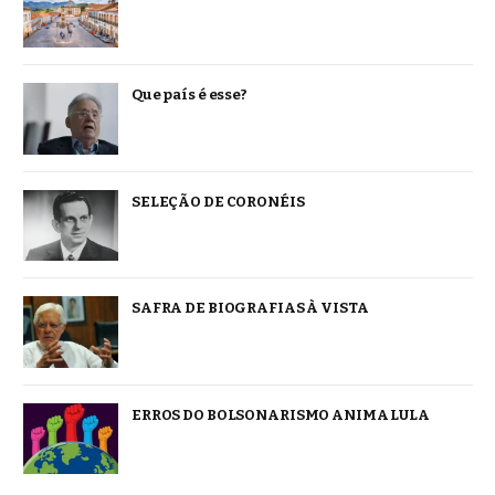
Que país é esse?
SELEÇÃO DE CORONÉIS
SAFRA DE BIOGRAFIAS À VISTA
ERROS DO BOLSONARISMO ANIMA LULA