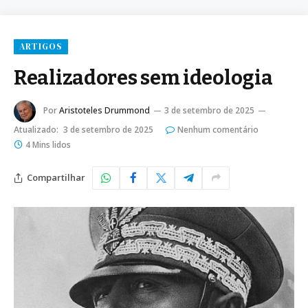
ARTIGOS
Realizadores sem ideologia
Por
Aristoteles Drummond
3 de setembro de 2025
Atualizado:
3 de setembro de 2025
Nenhum comentário
4 Mins lidos
Compartilhar