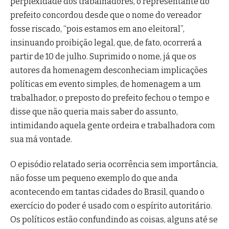
perplexidade dos trabalhadores, o representante do
prefeito concordou desde que o nome do vereador
fosse riscado, “pois estamos em ano eleitoral”,
insinuando proibição legal, que, de fato, ocorrerá a
partir de 10 de julho. Suprimido o nome, já que os
autores da homenagem desconheciam implicações
políticas em evento simples, de homenagem a um
trabalhador, o preposto do prefeito fechou o tempo e
disse que não queria mais saber do assunto,
intimidando aquela gente ordeira e trabalhadora com
sua má vontade.
O episódio relatado seria ocorrência sem importância,
não fosse um pequeno exemplo do que anda
acontecendo em tantas cidades do Brasil, quando o
exercício do poder é usado com o espírito autoritário.
Os políticos estão confundindo as coisas, alguns até se