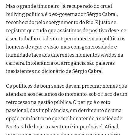
Mas o grande timoneiro, já recuperado do cruel
bullying político, é o ex-governador Sérgio Cabral,
reconhecido pelo soerguimento do Rio. É justo se
registrar que tudo que assistimos de positivo deve-se
a seu trabalho e talento. E permanecem na política os
homens de ação e visão, mas com generosidade e
humildade face aos diferentes momentos vividos na
carreira. Intolerância ou arrogância são palavras
inexistentes no dicionário de Sérgio Cabral.
Os políticos de bom senso devem procurar nomes que
atendam aos reclamos do momento, sob o risco de um
retrocesso na gestão pública. O perigo é o voto
passional, das implicâncias, em detrimento de uma
opção com lastro no que melhor atende a sociedade.
No Brasil de hoje, a aventura é imperdoável. Afinal,
precisamos recuperar a democracia no imaginário