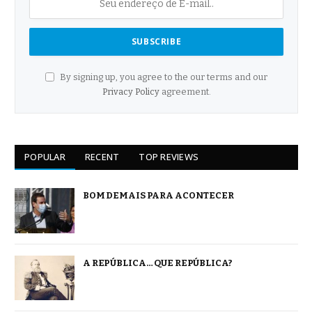
By signing up, you agree to the our terms and our
Privacy Policy
agreement.
POPULAR
RECENT
TOP REVIEWS
BOM DEMAIS PARA ACONTECER
A REPÚBLICA… QUE REPÚBLICA?