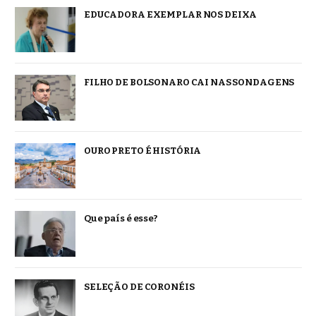
EDUCADORA EXEMPLAR NOS DEIXA
FILHO DE BOLSONARO CAI NAS SONDAGENS
OURO PRETO É HISTÓRIA
Que país é esse?
SELEÇÃO DE CORONÉIS