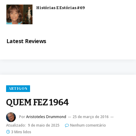
Histórias E Estórias #69
Latest Reviews
ARTIGOS
QUEM FEZ 1964
Por
Aristoteles Drummond
25 de março de 2016
Atualizado:
9 de maio de 2025
Nenhum comentário
3 Mins lidos