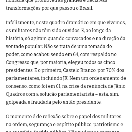
honrada que promoveu as grandes e decisivas
transformações por que passou o Brasil.
Infelizmente, neste quadro dramático em que vivemos,
os militares não têm sido ouvidos. E, ao longo da
história, só agiram quando convocados e na direção da
vontade popular. Não se trata de uma tomada do
poder, como acabou sendo em 64, com respaldo no
Congresso que, por maioria, elegeu todos os cinco
presidentes. E o primeiro, Castelo Branco, por 70% dos
parlamentares, incluindo JK. Nem um ordenamento de
consenso, como foi em 61, na crise da renúncia de Jânio
Quadros com a solução parlamentarista – esta, sim,
golpeada e fraudada pelo então presidente.
O momento é de reflexão sobre o papel dos militares
na ordem, segurança e espírito público, patriotismo e