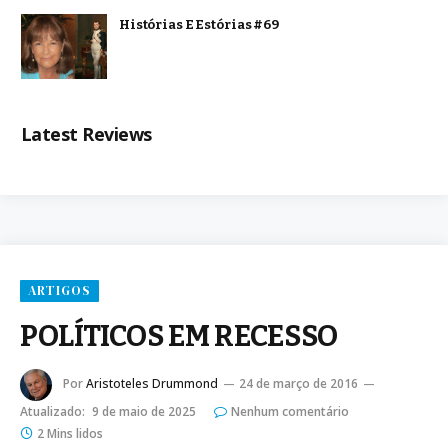
Histórias E Estórias #69
Latest Reviews
ARTIGOS
POLÍTICOS EM RECESSO
Por
Aristoteles Drummond
24 de março de 2016
Atualizado:
9 de maio de 2025
Nenhum comentário
2 Mins lidos