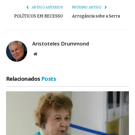
ARTIGO ANTERIOR
PRÓXIMO ARTIGO
POLÍTICOS EM RECESSO
Arrogância sobe a Serra
Aristoteles Drummond
Site
Relacionados
Posts