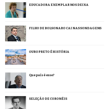
EDUCADORA EXEMPLAR NOS DEIXA
FILHO DE BOLSONARO CAI NAS SONDAGENS
OURO PRETO É HISTÓRIA
Que país é esse?
SELEÇÃO DE CORONÉIS