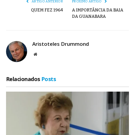
ARTIGO ANTERIOR
PRÓXIMO ARTIGO
QUEM FEZ 1964
A IMPORTÂNCIA DA BAIA
DA GUANABARA
Aristoteles Drummond
Site
Relacionados
Posts