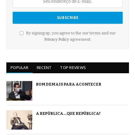
By signing up, you agree to the our terms and our
Privacy Policy
agreement.
POPULAR
RECENT
TOP REVIEWS
BOM DEMAIS PARA ACONTECER
A REPÚBLICA… QUE REPÚBLICA?