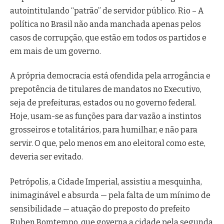
autointitulando “patrão” de servidor público. Rio – A
política no Brasil não anda manchada apenas pelos
casos de corrupção, que estão em todos os partidos e
em mais de um governo.
A própria democracia está ofendida pela arrogância e
prepotência de titulares de mandatos no Executivo,
seja de prefeituras, estados ou no governo federal.
Hoje, usam-se as funções para dar vazão a instintos
grosseiros e totalitários, para humilhar, e não para
servir. O que, pelo menos em ano eleitoral como este,
deveria ser evitado.
Petrópolis, a Cidade Imperial, assistiu a mesquinha,
inimaginável e absurda — pela falta de um mínimo de
sensibilidade — atuação do preposto do prefeito
Ruben Bomtempo, que governa a cidade pela segunda