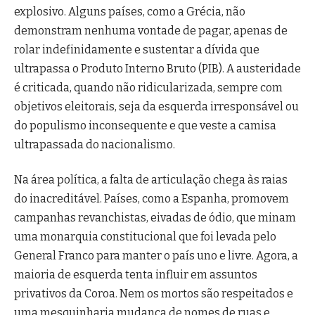
explosivo. Alguns países, como a Grécia, não
demonstram nenhuma vontade de pagar, apenas de
rolar indefinidamente e sustentar a dívida que
ultrapassa o Produto Interno Bruto (PIB). A austeridade
é criticada, quando não ridicularizada, sempre com
objetivos eleitorais, seja da esquerda irresponsável ou
do populismo inconsequente e que veste a camisa
ultrapassada do nacionalismo.
Na área política, a falta de articulação chega às raias
do inacreditável. Países, como a Espanha, promovem
campanhas revanchistas, eivadas de ódio, que minam
uma monarquia constitucional que foi levada pelo
General Franco para manter o país uno e livre. Agora, a
maioria de esquerda tenta influir em assuntos
privativos da Coroa. Nem os mortos são respeitados e
uma mesquinharia mudança de nomes de ruas e