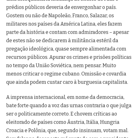
prédios públicos deveria de envergonhar o país.
Gostem ou não de Napoleão, Franco, Salazar, os
militares nos países da América Latina, eles fazem
parte da história e contam com admiradores – apesar
de estes não se dedicarem à militância estéril da
pregação ideológica, quase sempre alimentada com
recursos públicos. Apurar os crimes e prisões políticas
no tempo da União Soviética, nem pensar. Muito
menos criticar o regime cubano. Omissão e covardia
que ainda podem custar caro à burguesia capitalista.
A imprensa internacional, em nome da democracia,
bate forte quando a voz das urnas contraria o que julga
ser o politicamente correto. E chovem críticas ao
eleitorado de países como Áustria, Itália, Hungria
Croacia e Polônia, que, segundo insinuam, votam mal.