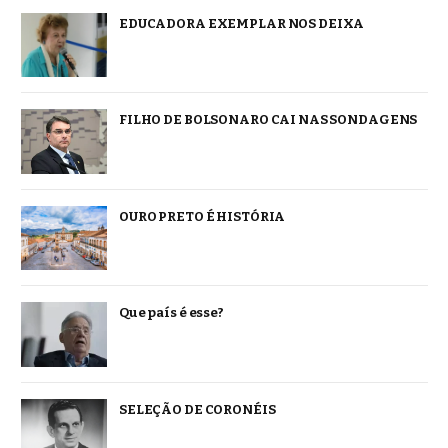
EDUCADORA EXEMPLAR NOS DEIXA
FILHO DE BOLSONARO CAI NAS SONDAGENS
OURO PRETO É HISTÓRIA
Que país é esse?
SELEÇÃO DE CORONÉIS