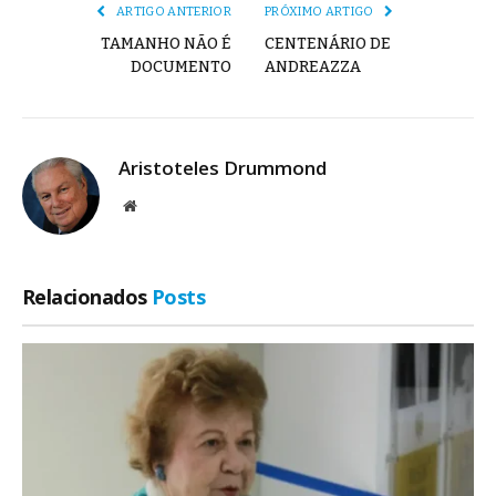
ARTIGO ANTERIOR
PRÓXIMO ARTIGO
TAMANHO NÃO É
CENTENÁRIO DE
DOCUMENTO
ANDREAZZA
Aristoteles Drummond
Site
Relacionados
Posts