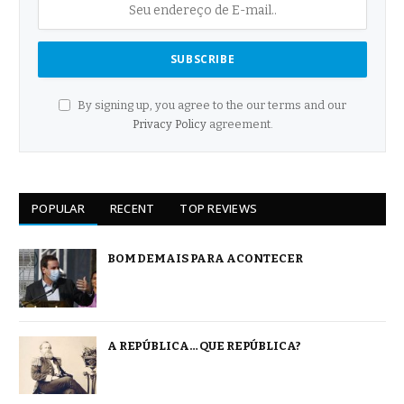
By signing up, you agree to the our terms and our
Privacy Policy
agreement.
POPULAR
RECENT
TOP REVIEWS
BOM DEMAIS PARA ACONTECER
A REPÚBLICA… QUE REPÚBLICA?