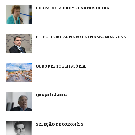
EDUCADORA EXEMPLAR NOS DEIXA
FILHO DE BOLSONARO CAI NAS SONDAGENS
OURO PRETO É HISTÓRIA
Que país é esse?
SELEÇÃO DE CORONÉIS