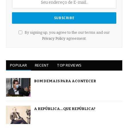
By signing up, you agree to the our terms and our
Privacy Policy
agreement.
POPULAR
RECENT
TOP REVIEWS
BOM DEMAIS PARA ACONTECER
A REPÚBLICA… QUE REPÚBLICA?