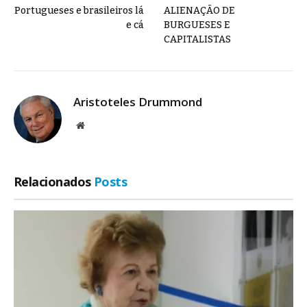
Portugueses e brasileiros lá
ALIENAÇÃO DE
e cá
BURGUESES E
CAPITALISTAS
Aristoteles Drummond
Site
Relacionados
Posts