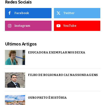
Redes Sociais
Facebook
Twitter
Instagram
YouTube
Ultimos Artigos
EDUCADORA EXEMPLAR NOS DEIXA
FILHO DE BOLSONARO CAI NAS SONDAGENS
OURO PRETO É HISTÓRIA