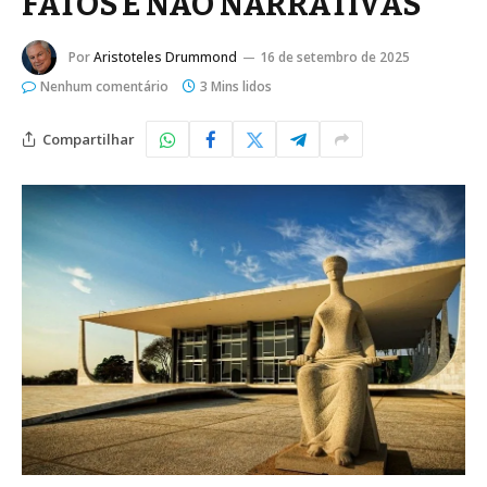
FATOS E NÃO NARRATIVAS
Por
Aristoteles Drummond
16 de setembro de 2025
Nenhum comentário
3 Mins lidos
Compartilhar