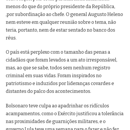
menos do que do próprio presidente da República,
,por subordinação ao chefe. O general Augusto Heleno
nem esteve em qualquer reunião sobre o tema, não
teria, portanto, nem de estar sentado no banco dos
réus.
O país está perplexo com o tamanho das penas a
cidadãos que foram levados a um ato irresponsável,
mas, ao que se sabe, todos sem nenhum registro
criminal em suas vidas. Foram inspirados no
patriotismo e induzidos por lideranças covardes e
distantes do palco dos acontecimentos.
Bolsonaro teve culpa ao apadrinhar os ridículos
acampamentos, como o Exército justificou a tolerância
nas proximidades de guarnições militares, e o
governo Lula teve uma semana para o fazer e não fez.