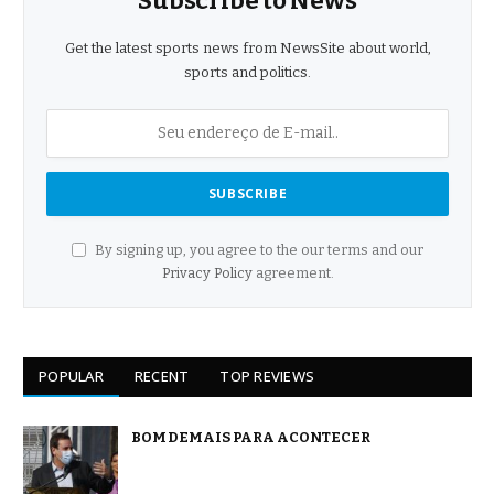
Subscribe to News
Get the latest sports news from NewsSite about world,
sports and politics.
By signing up, you agree to the our terms and our
Privacy Policy
agreement.
POPULAR
RECENT
TOP REVIEWS
BOM DEMAIS PARA ACONTECER