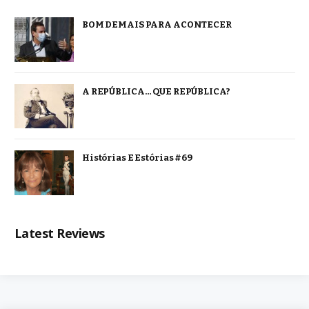
BOM DEMAIS PARA ACONTECER
A REPÚBLICA… QUE REPÚBLICA?
Histórias E Estórias #69
Latest Reviews