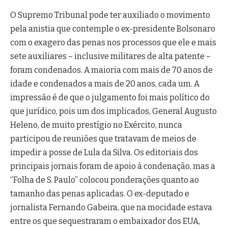
O Supremo Tribunal pode ter auxiliado o movimento
pela anistia que contemple o ex-presidente Bolsonaro
com o exagero das penas nos processos que ele e mais
sete auxiliares – inclusive militares de alta patente –
foram condenados. A maioria com mais de 70 anos de
idade e condenados a mais de 20 anos, cada um. A
impressão é de que o julgamento foi mais político do
que jurídico, pois um dos implicados, General Augusto
Heleno, de muito prestígio no Exército, nunca
participou de reuniões que tratavam de meios de
impedir a posse de Lula da Silva. Os editoriais dos
principais jornais foram de apoio à condenação, mas a
“Folha de S. Paulo” colocou ponderações quanto ao
tamanho das penas aplicadas. O ex-deputado e
jornalista Fernando Gabeira, que na mocidade estava
entre os que sequestraram o embaixador dos EUA,