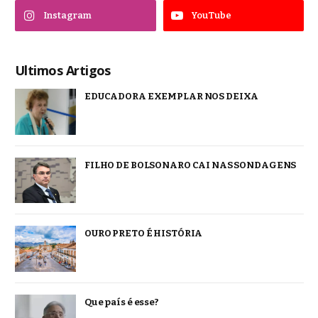
Instagram
YouTube
Ultimos Artigos
EDUCADORA EXEMPLAR NOS DEIXA
FILHO DE BOLSONARO CAI NAS SONDAGENS
OURO PRETO É HISTÓRIA
Que país é esse?