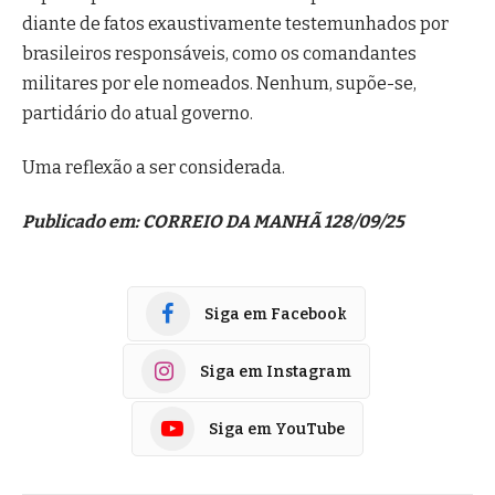
diante de fatos exaustivamente testemunhados por
brasileiros responsáveis, como os comandantes
militares por ele nomeados. Nenhum, supõe-se,
partidário do atual governo.
Uma reflexão a ser considerada.
Publicado em: CORREIO DA MANHÃ 128/09/25
Siga em Facebook
Siga em Instagram
Siga em YouTube