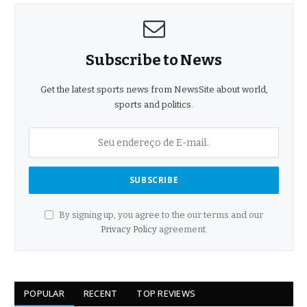
Subscribe to News
Get the latest sports news from NewsSite about world,
sports and politics.
By signing up, you agree to the our terms and our
Privacy Policy
agreement.
POPULAR
RECENT
TOP REVIEWS