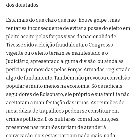
dos dois lados.
Está mais do que claro que não “houve golpe”, mas
tentativa inconsequente de evitar a posse do eleito em
pleito aceito pelas forças vivas da nacionalidade.
Tivesse sido a eleição fraudulenta, o Congresso
vigente ou o eleito teriam se manifestado e o
Judiciário, apresentado alguma divisão, ou ainda as
perícias promovidas pelas Forças Armadas, registrado
algo de fundamento. Também não provocou convulsão
popular e muito menos na economia. Só os radicais
seguidores de Bolsonaro, ele próprio e sua família não
aceitaram a manifestação das urnas. As reuniões de
meia dúzia de trapalhões podem se constituir em
crimes políticos. E os militares, com altas funções,
presentes nas reuniões teriam de atender à
convocação, pois estas partiam nada mais, nada