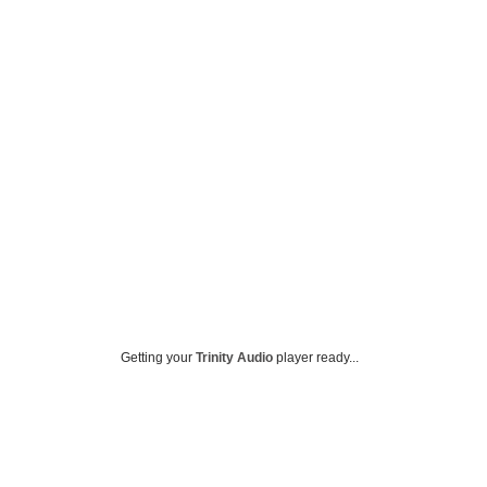
Getting your
Trinity Audio
player ready...