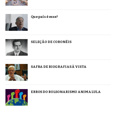
Que país é esse?
SELEÇÃO DE CORONÉIS
SAFRA DE BIOGRAFIAS À VISTA
ERROS DO BOLSONARISMO ANIMA LULA