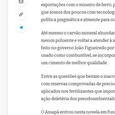
exportações com o mineiro de ferro,
que somos dos poucos com tecnologi
política pragmática e atraente para ou
Até mesmo o carvão mineral abundant
menos poluente e voltar a atender à in
feito no governo João Figueiredo por i
usado como combustível, se incorpor
um cimento de melhor qualidade.
Entre as questões que beiram o inacr
com reservas comprovadas de precios
aplicados nos fertilizantes que impo
ação deletéria dos pseudoambientalis
O Amapá entrou nesta novela em funçã