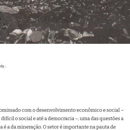
dy...
romissado com o desenvolvimento econômico e social –
fícil o social e até a democracia –, uma das questões a
a é a da mineração. O setor é importante na pauta de