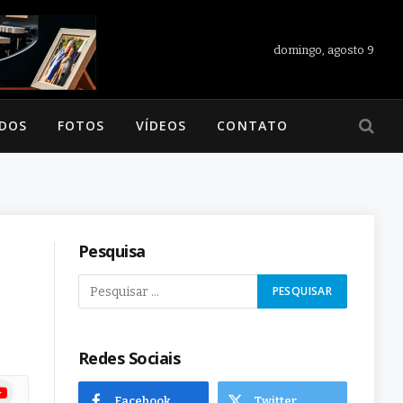
domingo, agosto 9
ADOS
FOTOS
VÍDEOS
CONTATO
Pesquisa
Redes Sociais
ram
uTube
Facebook
Twitter