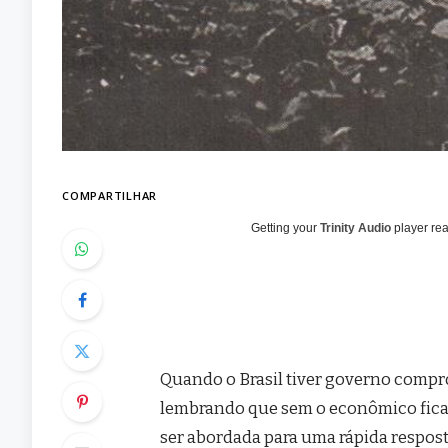
COMPARTILHAR
Getting your
Trinity Audio
player rea
Quando o Brasil tiver governo comp
lembrando que sem o econômico fica di
ser abordada para uma rápida respost