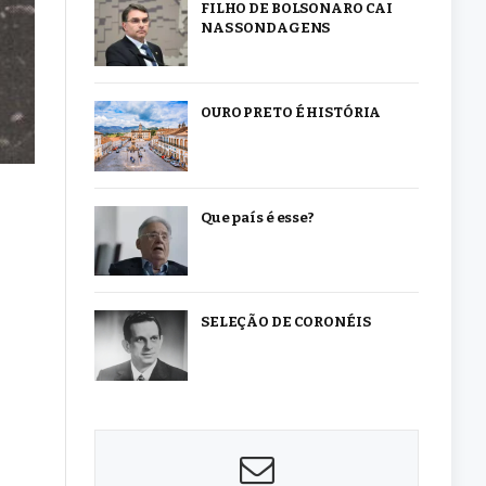
FILHO DE BOLSONARO CAI
NAS SONDAGENS
OURO PRETO É HISTÓRIA
Que país é esse?
SELEÇÃO DE CORONÉIS