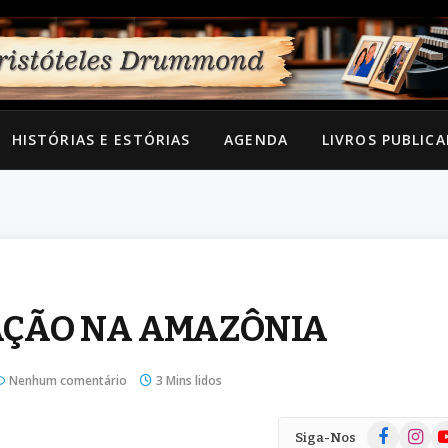
HISTÓRIAS E ESTÓRIAS
AGENDA
LIVROS PUBLIC
AÇÃO NA AMAZÔNIA
Nenhum comentário
3 Mins lidos
Facebook
Instag
Yo
Siga-Nos