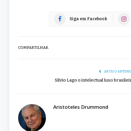
Siga em Facebook
COMPARTILHAR.
ARTIGO ANTERI
Silvio Lago o intelectual luso brasilei
Aristoteles Drummond