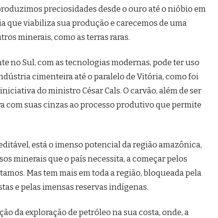
 produzimos preciosidades desde o ouro até o nióbio em
a que viabiliza sua produção e carecemos de uma
tros minerais, como as terras raras.
e no Sul, com as tecnologias modernas, pode ter uso
dústria cimenteira até o paralelo de Vitória, como foi
niciativa do ministro César Cals. O carvão, além de ser
a com suas cinzas ao processo produtivo que permite
editável, está o imenso potencial da região amazônica,
os minerais que o país necessita, a começar pelos
rtamos. Mas tem mais em toda a região, bloqueada pela
tas e pelas imensas reservas indígenas.
o da exploração de petróleo na sua costa, onde, a