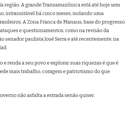
la região. A grande Transamazônica está até hoje sem
, intransitável há cinco meses, isolando uma
rasileiros. A Zona Franca de Manaus, base do progresso
e ataques e questionamentos, como na revisão da
ão senador paulista José Serra e até recentemente, na
dad.
e renda a seu povo e explorar suas riquezas é que é
pede mais trabalho, coragem e patriotismo do que
overno não asfalta a estrada senão quiser.