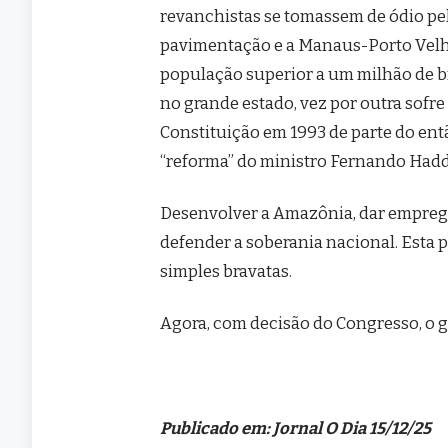
revanchistas se tomassem de ódio pe
pavimentação e a Manaus-Porto Velho
população superior a um milhão de b
no grande estado, vez por outra sofr
Constituição em 1993 de parte do ent
“reforma” do ministro Fernando Had
Desenvolver a Amazônia, dar emprego 
defender a soberania nacional. Esta 
simples bravatas.
Agora, com decisão do Congresso, o g
Publicado em: Jornal O Dia 15/12/25