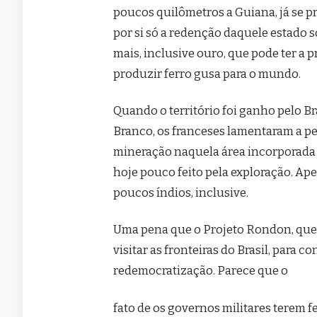
poucos quilômetros a Guiana, já se pr
por si só a redenção daquele estado 
mais, inclusive ouro, que pode ter a
produzir ferro gusa para o mundo.
Quando o território foi ganho pelo B
Branco, os franceses lamentaram a p
mineração naquela área incorporada a
hoje pouco feito pela exploração. Ape
poucos índios, inclusive.
Uma pena que o Projeto Rondon, que l
visitar as fronteiras do Brasil, para 
redemocratização. Parece que o
fato de os governos militares terem 