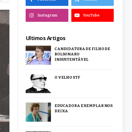
Instagram
YouTube
Ultimos Artigos
CANDIDATURA DE FILHO DE
BOLSONARO
INSUSTENTÁVEL
O VELHO STF
EDUCADORA EXEMPLAR NOS
DEIXA