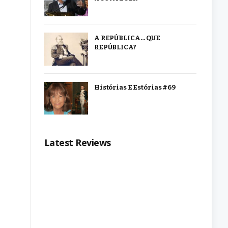
A REPÚBLICA… QUE
REPÚBLICA?
Histórias E Estórias #69
Latest Reviews