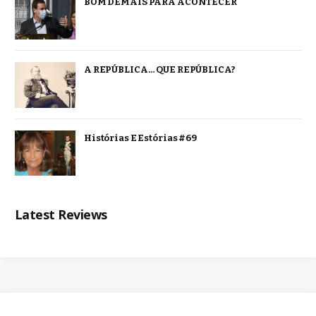
BOM DEMAIS PARA ACONTECER
A REPÚBLICA… QUE REPÚBLICA?
Histórias E Estórias #69
Latest Reviews