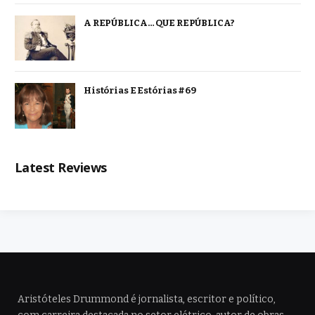
A REPÚBLICA… QUE REPÚBLICA?
Histórias E Estórias #69
Latest Reviews
Aristóteles Drummond é jornalista, escritor e político,