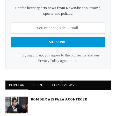
Get the latest sports news from NewsSite about world,
sports and politics.
By signing up, you agree to the our terms and our
Privacy Policy
agreement.
POPULAR
RECENT
TOP REVIEWS
BOM DEMAIS PARA ACONTECER