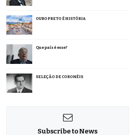
OURO PRETO É HISTÓRIA
Que país é esse?
SELEÇÃO DE CORONÉIS
Subscribe to News