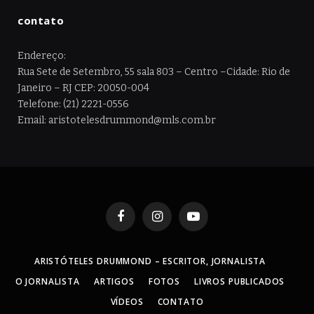
contato
Endereço:
Rua Sete de Setembro, 55 sala 803 – Centro –Cidade: Rio de
Janeiro – RJ CEP: 20050-004
Telefone: (21) 2221-0556
Email: aristotelesdrummond@mls.com.br
Facebook
Instagram
YouTube
ARISTÓTELES DRUMMOND – ESCRITOR, JORNALISTA
O JORNALISTA
ARTIGOS
FOTOS
LIVROS PUBLICADOS
VÍDEOS
CONTATO