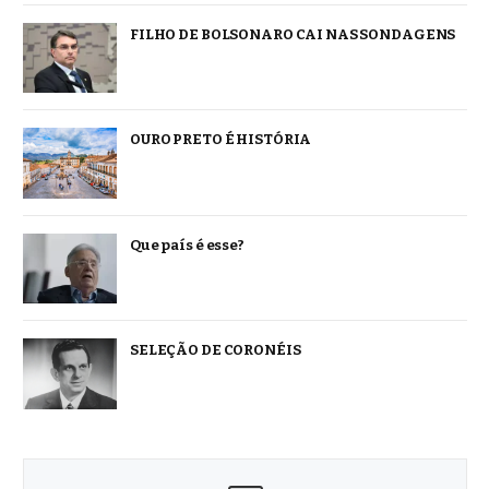
FILHO DE BOLSONARO CAI NAS SONDAGENS
OURO PRETO É HISTÓRIA
Que país é esse?
SELEÇÃO DE CORONÉIS