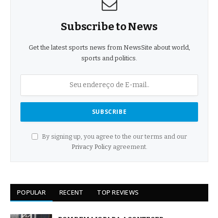
Subscribe to News
Get the latest sports news from NewsSite about world,
sports and politics.
By signing up, you agree to the our terms and our
Privacy Policy
agreement.
POPULAR
RECENT
TOP REVIEWS