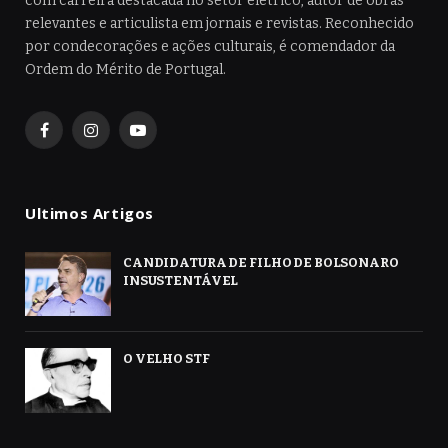
com carreira destacada no setor elétrico, autor de obras
relevantes e articulista em jornais e revistas. Reconhecido
por condecorações e ações culturais, é comendador da
Ordem do Mérito de Portugal.
Facebook
Instagram
YouTube
Ultimos Artigos
CANDIDATURA DE FILHO DE BOLSONARO
INSUSTENTÁVEL
O VELHO STF