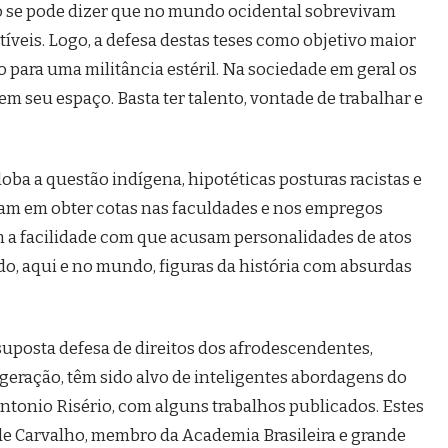
o se pode dizer que no mundo ocidental sobrevivam
veis. Logo, a defesa destas teses como objetivo maior
to para uma militância estéril. Na sociedade em geral os
m seu espaço. Basta ter talento, vontade de trabalhar e
oba a questão indígena, hipotéticas posturas racistas e
sam em obter cotas nas faculdades e nos empregos
m a facilidade com que acusam personalidades de atos
o, aqui e no mundo, figuras da história com absurdas
uposta defesa de direitos dos afrodescendentes,
a geração, têm sido alvo de inteligentes abordagens do
o Antonio Risério, com alguns trabalhos publicados. Estes
de Carvalho, membro da Academia Brasileira e grande