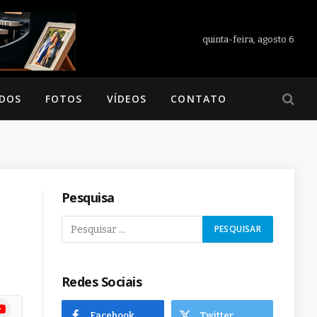
quinta-feira, agosto 6
ADOS
FOTOS
VÍDEOS
CONTATO
Pesquisa
Redes Sociais
ram
uTube
Facebook
Twitter