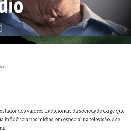
dy...
stador dos valores tradicionais da sociedade exige que
 influência nas mídias, em especial na televisão, e se
al.