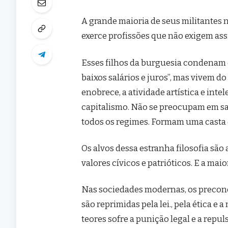
A grande maioria de seus militantes n
exerce profissões que não exigem as
Esses filhos da burguesia condenam o
baixos salários e juros”, mas vivem do
enobrece, a atividade artística e int
capitalismo. Não se preocupam em sa
todos os regimes. Formam uma casta e
Os alvos dessa estranha filosofia são a 
valores cívicos e patrióticos. E a mai
Nas sociedades modernas, os preconce
são reprimidas pela lei., pela ética 
teores sofre a punição legal e a repu