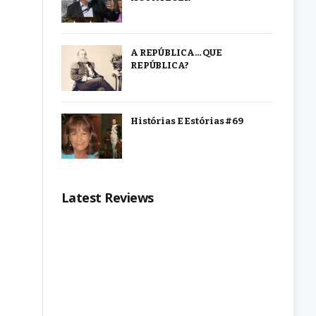
A REPÚBLICA… QUE
REPÚBLICA?
Histórias E Estórias #69
Latest Reviews