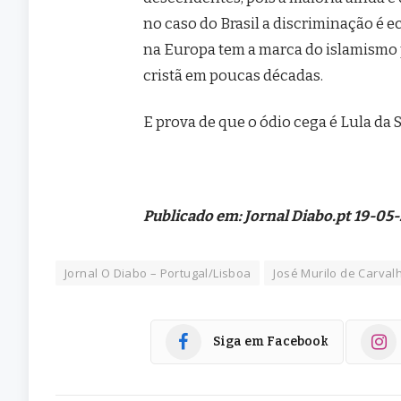
no caso do Brasil a discriminação é e
na Europa tem a marca do islamismo p
cristã em poucas décadas.
E prova de que o ódio cega é Lula da S
Publicado em: Jornal Diabo.pt 19-05
Jornal O Diabo – Portugal/Lisboa
José Murilo de Carval
Siga em Facebook