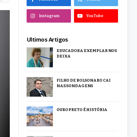
Instagram
YouTube
Ultimos Artigos
EDUCADORA EXEMPLAR NOS
DEIXA
FILHO DE BOLSONARO CAI
NAS SONDAGENS
OURO PRETO É HISTÓRIA