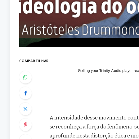
COMPARTILHAR
Getting your
Trinity Audio
player rea
A intensidade desse movimento conte
se reconheça a força do fenômeno, sua
aprofunde nesta distorção ética e mor