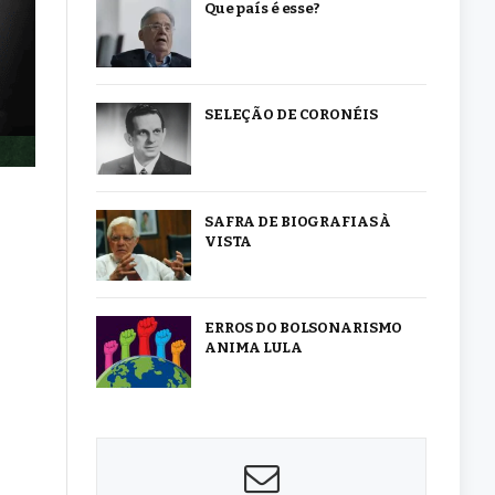
Que país é esse?
SELEÇÃO DE CORONÉIS
SAFRA DE BIOGRAFIAS À
VISTA
ERROS DO BOLSONARISMO
ANIMA LULA