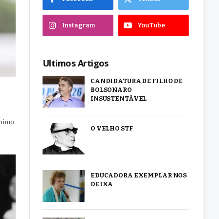
Instagram
YouTube
Ultimos Artigos
CANDIDATURA DE FILHO DE
BOLSONARO
INSUSTENTÁVEL
ínimo
O VELHO STF
EDUCADORA EXEMPLAR NOS
DEIXA