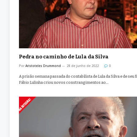
Pedra no caminho de Lula da Silva
Por
Aristoteles Drummond
28 de junho de 2022
0
A prisão semana passada do contabilista de Lula da Silva e de seu f
Fábio Lulinha criou novos constrangimentos ao…