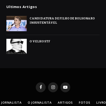
Ultimos Artigos
CANDIDATURA DE FILHO DE BOLSONARO
INSUSTENTÁVEL
O VELHO STF
Facebook
Instagram
YouTube
 JORNALISTA
O JORNALISTA
ARTIGOS
FOTOS
LIVR