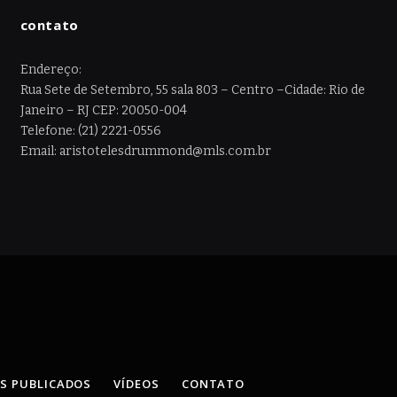
contato
Endereço:
Rua Sete de Setembro, 55 sala 803 – Centro –Cidade: Rio de
Janeiro – RJ CEP: 20050-004
Telefone: (21) 2221-0556
Email: aristotelesdrummond@mls.com.br
OS PUBLICADOS
VÍDEOS
CONTATO