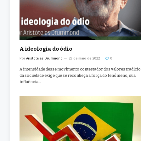
A ideologia do ódio
Por
Aristoteles Drummond
23 de maio de 2022
0
A intensidade desse movimento contestador dos valores tradici
da sociedade exige que se reconheça a força do fenômeno, sua
influência…