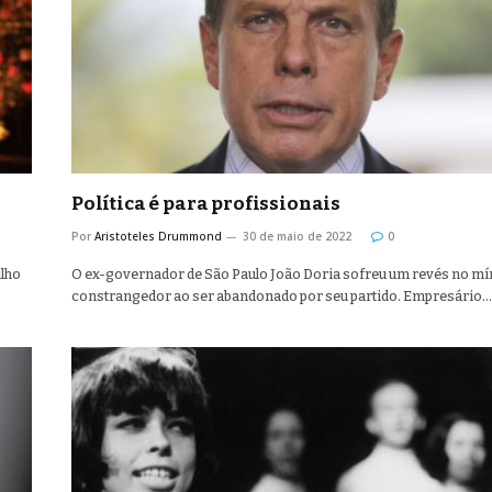
Política é para profissionais
Por
Aristoteles Drummond
30 de maio de 2022
0
ilho
O ex-governador de São Paulo João Doria sofreu um revés no m
constrangedor ao ser abandonado por seu partido. Empresário…