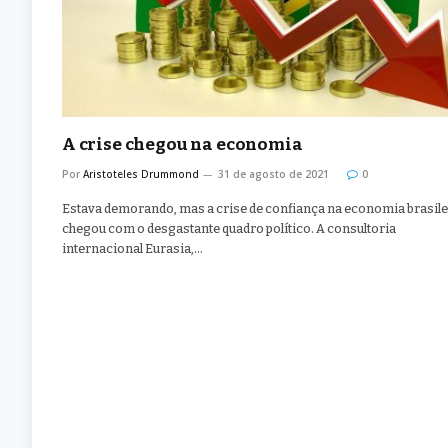
A crise chegou na economia
Por
Aristoteles Drummond
31 de agosto de 2021
0
Estava demorando, mas a crise de confiança na economia brasile
chegou com o desgastante quadro político. A consultoria
internacional Eurasia,…