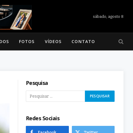
sábado, agosto 8
ADOS
FOTOS
VÍDEOS
CONTATO
Pesquisa
Redes Sociais
Facebook
Twitter