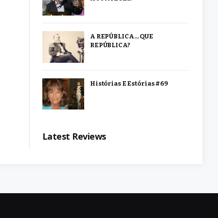
A REPÚBLICA… QUE
REPÚBLICA?
Histórias E Estórias #69
Latest Reviews