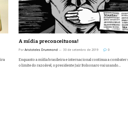
A mídia preconceituosa!
Por
Aristoteles Drummond
30 de setembro de 2019
0
ira
Enquanto a mídia brasileira e internacional continua a combater
o limite do razoável, o presidente Jair Bolsonaro vai usando…