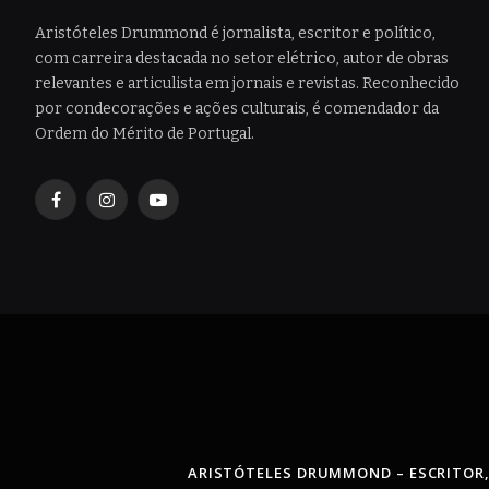
Aristóteles Drummond é jornalista, escritor e político,
com carreira destacada no setor elétrico, autor de obras
relevantes e articulista em jornais e revistas. Reconhecido
por condecorações e ações culturais, é comendador da
Ordem do Mérito de Portugal.
Facebook
Instagram
YouTube
ARISTÓTELES DRUMMOND – ESCRITOR,