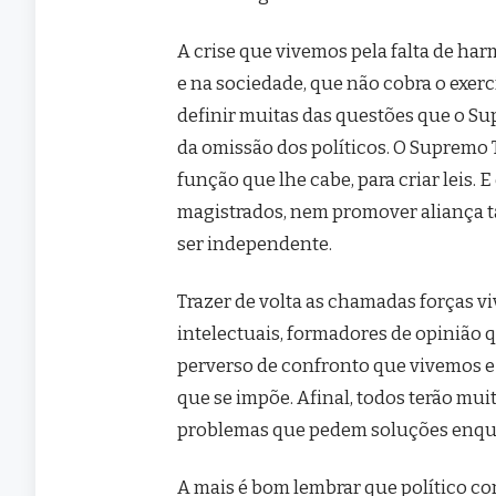
A crise que vivemos pela falta de ha
e na sociedade, que não cobra o exerc
definir muitas das questões que o S
da omissão dos políticos. O Supremo T
função que lhe cabe, para criar leis. 
magistrados, nem promover aliança t
ser independente.
Trazer de volta as chamadas forças viv
intelectuais, formadores de opinião q
perverso de confronto que vivemos 
que se impõe. Afinal, todos terão mui
problemas que pedem soluções enqu
A mais é bom lembrar que político c