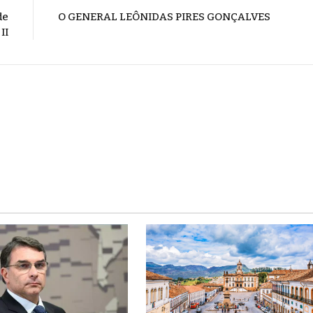
de
O GENERAL LEÔNIDAS PIRES GONÇALVES
II