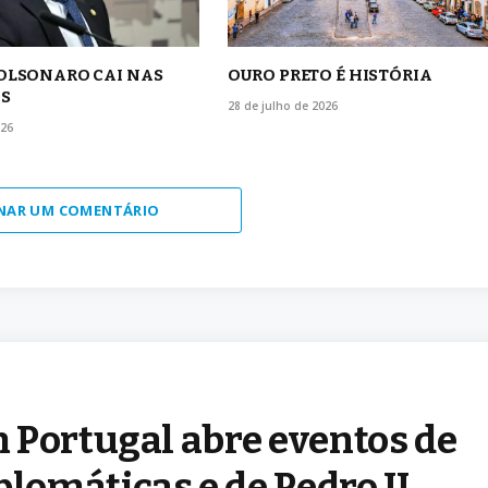
BOLSONARO CAI NAS
OURO PRETO É HISTÓRIA
S
28 de julho de 2026
026
NAR UM COMENTÁRIO
 Portugal abre eventos de
plomáticas e de Pedro II