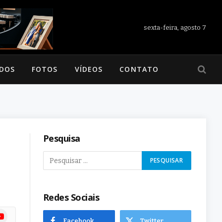
sexta-feira, agosto 7
ADOS
FOTOS
VÍDEOS
CONTATO
Pesquisa
Redes Sociais
ram
uTube
Facebook
Twitter