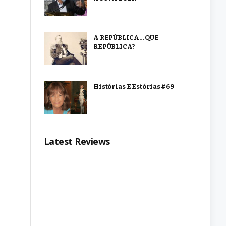
A REPÚBLICA… QUE
REPÚBLICA?
Histórias E Estórias #69
Latest Reviews