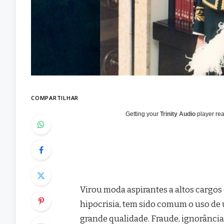
COMPARTILHAR
Getting your
Trinity Audio
player rea
Virou moda aspirantes a altos cargos e
hipocrisia, tem sido comum o uso de
grande qualidade. Fraude, ignorância 