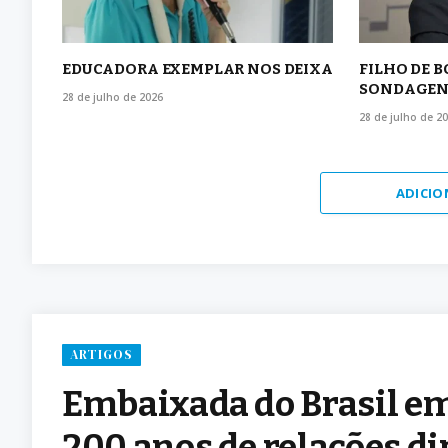
EDUCADORA EXEMPLAR NOS DEIXA
FILHO DE 
SONDAGEN
28 de julho de 2026
28 de julho de 2
ADICIO
ARTIGOS
Embaixada do Brasil em
200 anos de relações di