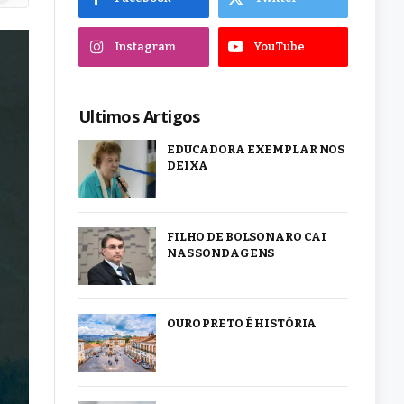
Instagram
YouTube
Ultimos Artigos
EDUCADORA EXEMPLAR NOS
DEIXA
FILHO DE BOLSONARO CAI
NAS SONDAGENS
OURO PRETO É HISTÓRIA