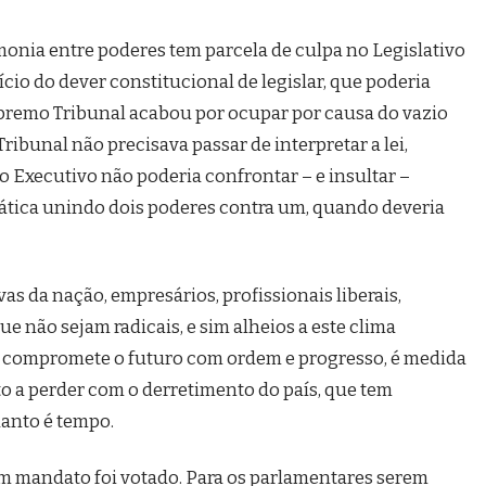
rmonia entre poderes tem parcela de culpa no Legislativo
ício do dever constitucional de legislar, que poderia
upremo Tribunal acabou por ocupar por causa do vazio
ribunal não precisava passar de interpretar a lei,
E o Executivo não poderia confrontar – e insultar –
ática unindo dois poderes contra um, quando deveria
as da nação, empresários, profissionais liberais,
ue não sejam radicais, e sim alheios a este clima
e compromete o futuro com ordem e progresso, é medida
to a perder com o derretimento do país, que tem
anto é tempo.
om mandato foi votado. Para os parlamentares serem