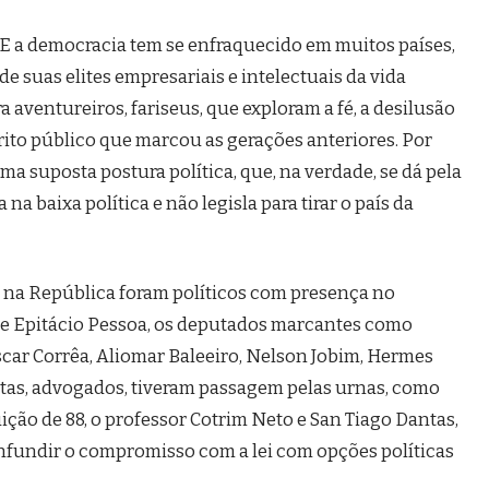
 E a democracia tem se enfraquecido em muitos países,
 suas elites empresariais e intelectuais da vida
a aventureiros, fariseus, que exploram a fé, a desilusão
ito público que marcou as gerações anteriores. Por
uma suposta postura política, que, na verdade, se dá pela
na baixa política e não legisla para tirar o país da
na República foram políticos com presença no
 e Epitácio Pessoa, os deputados marcantes como
scar Corrêa, Aliomar Baleeiro, Nelson Jobim, Hermes
stas, advogados, tiveram passagem pelas urnas, como
uição de 88, o professor Cotrim Neto e San Tiago Dantas,
onfundir o compromisso com a lei com opções políticas