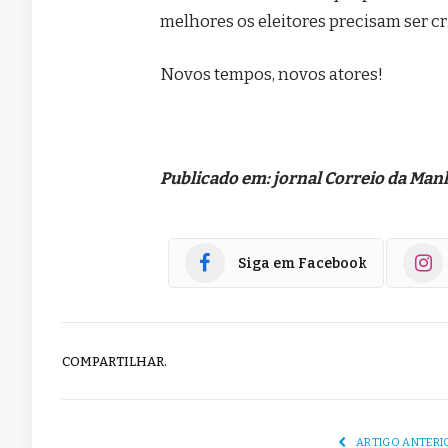
melhores os eleitores precisam ser cr
Novos tempos, novos atores!
Publicado em: jornal Correio da Man
Siga em Facebook
COMPARTILHAR.
ARTIGO ANTERI