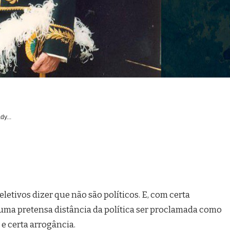
dy...
letivos dizer que não são políticos. E, com certa
 uma pretensa distância da política ser proclamada como
e certa arrogância.