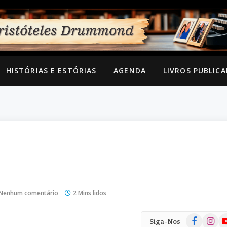
HISTÓRIAS E ESTÓRIAS
AGENDA
LIVROS PUBLIC
Nenhum comentário
2 Mins lidos
Facebook
Instag
Yo
Siga-Nos