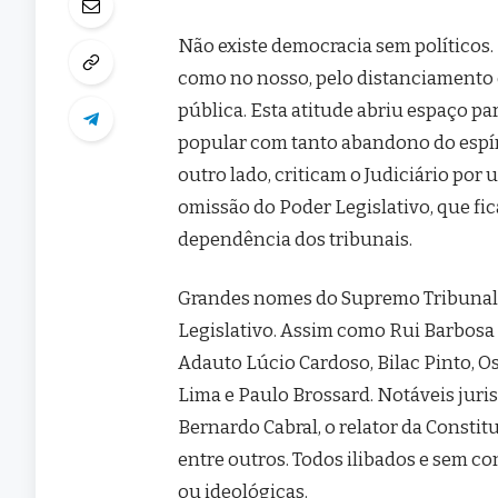
Não existe democracia sem políticos.
como no nosso, pelo distanciamento de
pública. Esta atitude abriu espaço par
popular com tanto abandono do espír
outro lado, criticam o Judiciário por 
omissão do Poder Legislativo, que fica 
dependência dos tribunais.
Grandes nomes do Supremo Tribunal 
Legislativo. Assim como Rui Barbosa
Adauto Lúcio Cardoso, Bilac Pinto, O
Lima e Paulo Brossard. Notáveis juri
Bernardo Cabral, o relator da Constit
entre outros. Todos ilibados e sem c
ou ideológicas.