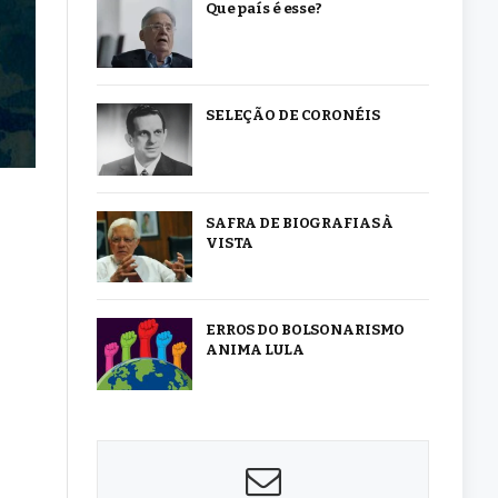
Que país é esse?
SELEÇÃO DE CORONÉIS
SAFRA DE BIOGRAFIAS À
VISTA
ERROS DO BOLSONARISMO
ANIMA LULA