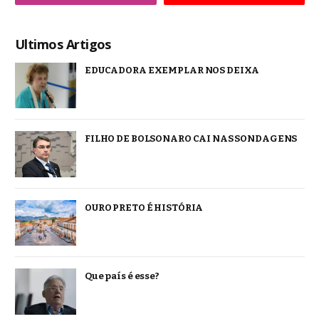
Ultimos Artigos
EDUCADORA EXEMPLAR NOS DEIXA
FILHO DE BOLSONARO CAI NAS SONDAGENS
OURO PRETO É HISTÓRIA
Que país é esse?