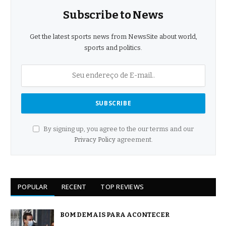
Subscribe to News
Get the latest sports news from NewsSite about world,
sports and politics.
By signing up, you agree to the our terms and our
Privacy Policy
agreement.
POPULAR
RECENT
TOP REVIEWS
BOM DEMAIS PARA ACONTECER