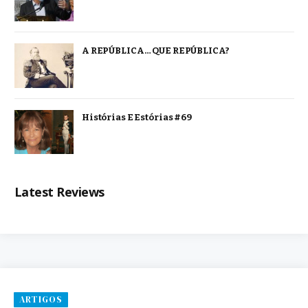
A REPÚBLICA… QUE REPÚBLICA?
Histórias E Estórias #69
Latest Reviews
ARTIGOS