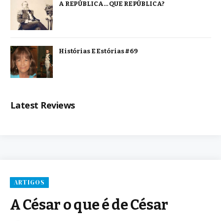
A REPÚBLICA… QUE REPÚBLICA?
Histórias E Estórias #69
Latest Reviews
ARTIGOS
A César o que é de César