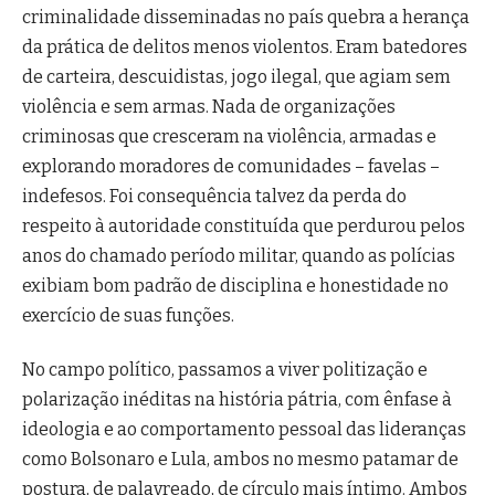
criminalidade disseminadas no país quebra a herança
da prática de delitos menos violentos. Eram batedores
de carteira, descuidistas, jogo ilegal, que agiam sem
violência e sem armas. Nada de organizações
criminosas que cresceram na violência, armadas e
explorando moradores de comunidades – favelas –
indefesos. Foi consequência talvez da perda do
respeito à autoridade constituída que perdurou pelos
anos do chamado período militar, quando as polícias
exibiam bom padrão de disciplina e honestidade no
exercício de suas funções.
No campo político, passamos a viver politização e
polarização inéditas na história pátria, com ênfase à
ideologia e ao comportamento pessoal das lideranças
como Bolsonaro e Lula, ambos no mesmo patamar de
postura, de palavreado, de círculo mais íntimo. Ambos