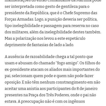
manifestações do então Comandante da Marinha pode
ser interpretada como gesto de gentileza para o
presidente da República, que é o Chefe Supremo das
Forças Armadas. Logo, a punição deveria ser política,
tipo inelegibilidade e passagem para reserva no caso
dos militares, além da inelegibilidade destes também.
Mas a polarização nos levou a este espetáculo
deprimente de fantasias de lado a lado.
A ausência de razoabilidade chega a tal ponto que
usam e abusam do chamado “fogo amigo”. Os filhos do
ex-presidente atacam os aliados mais importantes do
pai, selecionam quem pode e quem não pode fazer
oposição. E não têm nenhum constrangimento em não
aceitar uma anistia aos participantes do 8 de janeiro
presentes na Praça dos Três Poderes, onde o pai não
estava. A preocupação não é com os ingênuos