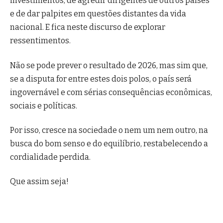
investimentos, de agredir dirigentes de outros países
e de dar palpites em questões distantes da vida
nacional. E fica neste discurso de explorar
ressentimentos.
Não se pode prever o resultado de 2026, mas sim que,
se a disputa for entre estes dois polos, o país será
ingovernável e com sérias consequências econômicas,
sociais e políticas.
Por isso, cresce na sociedade o nem um nem outro, na
busca do bom senso e do equilíbrio, restabelecendo a
cordialidade perdida.
Que assim seja!