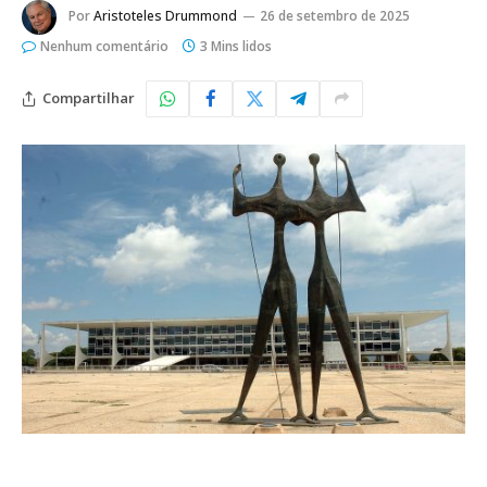
Por
Aristoteles Drummond
26 de setembro de 2025
Nenhum comentário
3 Mins lidos
Compartilhar