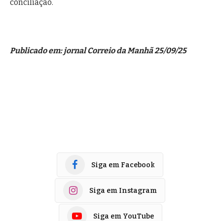
conciliação.
Publicado em: jornal Correio da Manhã 25/09/25
Siga em Facebook
Siga em Instagram
Siga em YouTube