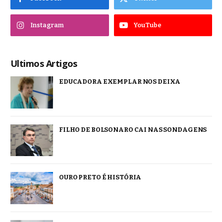
Instagram
YouTube
Ultimos Artigos
EDUCADORA EXEMPLAR NOS DEIXA
FILHO DE BOLSONARO CAI NAS SONDAGENS
OURO PRETO É HISTÓRIA