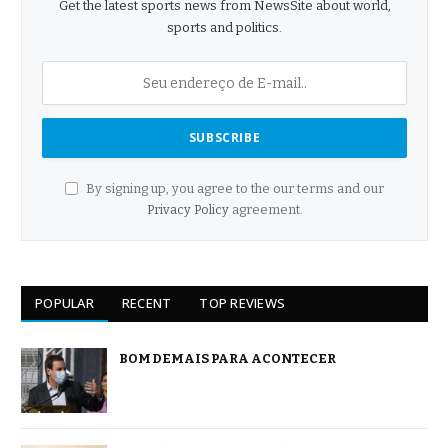
Get the latest sports news from NewsSite about world,
sports and politics.
By signing up, you agree to the our terms and our
Privacy Policy
agreement.
POPULAR
RECENT
TOP REVIEWS
BOM DEMAIS PARA ACONTECER