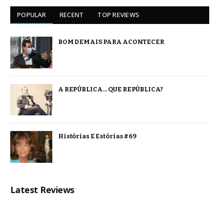
POPULAR
RECENT
TOP REVIEWS
BOM DEMAIS PARA ACONTECER
A REPÚBLICA… QUE REPÚBLICA?
Histórias E Estórias #69
Latest Reviews