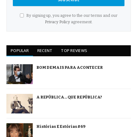
By signing up, you agree to the our terms and our
Privacy Policy
agreement.
POPULAR
RECENT
TOP REVIEWS
BOM DEMAIS PARA ACONTECER
A REPÚBLICA… QUE REPÚBLICA?
Histórias E Estórias #69