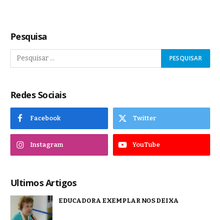
Pesquisa
Redes Sociais
Facebook
Twitter
Instagram
YouTube
Ultimos Artigos
EDUCADORA EXEMPLAR NOS DEIXA