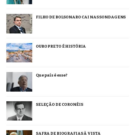
FILHO DE BOLSONARO CAI NAS SONDAGENS
OURO PRETO É HISTÓRIA
Que país é esse?
SELEÇÃO DE CORONÉIS
SAFRA DE BIOGRAFIAS À VISTA