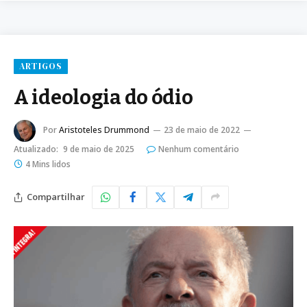
ARTIGOS
A ideologia do ódio
Por
Aristoteles Drummond
23 de maio de 2022
Atualizado:
9 de maio de 2025
Nenhum comentário
4 Mins lidos
Compartilhar