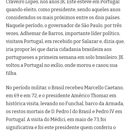
Craveiro Lopes, nos anos JK. Este esteve em Portugal
quando eleito, como presidente, sendo aqueles anos
considerados os mais próximos entre os dois países.
Naquele período, o governador de São Paulo, por três
vezes, Adhemar de Barros, importante líder político,
visitava Portugal, era recebido por Salazar e, dizia que,
iria propor lei que daria cidadania brasileira aos
portugueses a primeira semana em solo brasileiro. JK
voltou a Portugal no exílio, onde morou e casou sua
filha.
No período militar, o Brasil recebeu Marcello Caetano,
em 69 e em 72, e o presidente Américo Thomaz em
histórica visita, levando no Funchal, barco da Armada,
os restos mortais de D. Pedro I do Brasil e Pedro IV em
Portugal. A visita do Médici, em maio de 73, foi
significativa e foi este presidente quem conferiu o