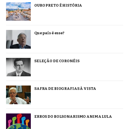
OURO PRETO É HISTÓRIA
Que país é esse?
SELEÇÃO DE CORONÉIS
SAFRA DE BIOGRAFIAS À VISTA
ERROS DO BOLSONARISMO ANIMA LULA