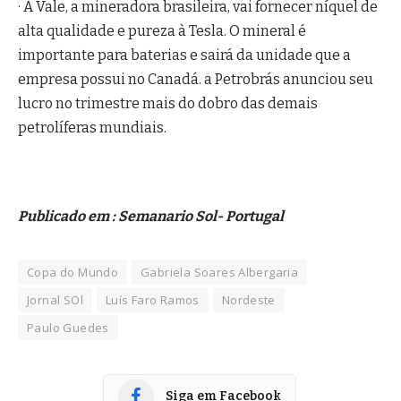
· A Vale, a mineradora brasileira, vai fornecer níquel de
alta qualidade e pureza à Tesla. O mineral é
importante para baterias e sairá da unidade que a
empresa possui no Canadá. a Petrobrás anunciou seu
lucro no trimestre mais do dobro das demais
petrolíferas mundiais.
Publicado em : Semanario Sol- Portugal
Copa do Mundo
Gabriela Soares Albergaria
Jornal SOl
Luís Faro Ramos
Nordeste
Paulo Guedes
Siga em Facebook