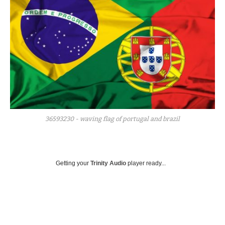
36593230 - waving flag of portugal and brazil
Getting your
Trinity Audio
player ready...