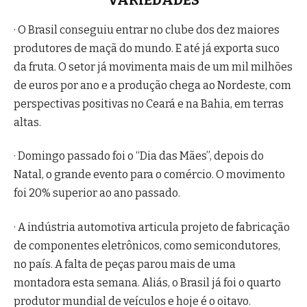
· O Brasil conseguiu entrar no clube dos dez maiores
produtores de maçã do mundo. E até já exporta suco
da fruta. O setor já movimenta mais de um mil milhões
de euros por ano e a produção chega ao Nordeste, com
perspectivas positivas no Ceará e na Bahia, em terras
altas.
· Domingo passado foi o “Dia das Mães”, depois do
Natal, o grande evento para o comércio. O movimento
foi 20% superior ao ano passado.
· A indústria automotiva articula projeto de fabricação
de componentes eletrônicos, como semicondutores,
no país. A falta de peças parou mais de uma
montadora esta semana. Aliás, o Brasil já foi o quarto
produtor mundial de veículos e hoje é o oitavo.