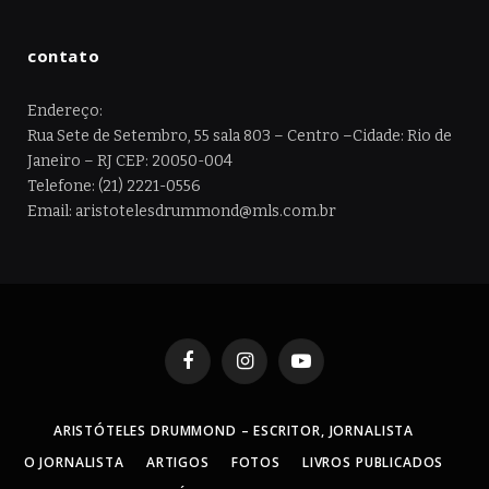
contato
Endereço:
Rua Sete de Setembro, 55 sala 803 – Centro –Cidade: Rio de
Janeiro – RJ CEP: 20050-004
Telefone: (21) 2221-0556
Email: aristotelesdrummond@mls.com.br
Facebook
Instagram
YouTube
ARISTÓTELES DRUMMOND – ESCRITOR, JORNALISTA
O JORNALISTA
ARTIGOS
FOTOS
LIVROS PUBLICADOS