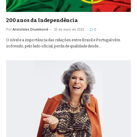
200 anos da Independência
Por
Aristoteles Drummond
23 de maio de 2022
0
O nível e a importância das relações entre Brasil e Portugal vêm
sofrendo, pelo lado oficial, perda de qualidade desde…