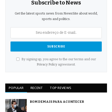
Subscribe to News
Get the latest sports news from NewsSite about world,
sports and politics.
By signing up, you agree to the our terms and our
Privacy Policy
agreement.
POPULAR
RECENT
TOP REVIEWS
BOM DEMAIS PARA ACONTECER