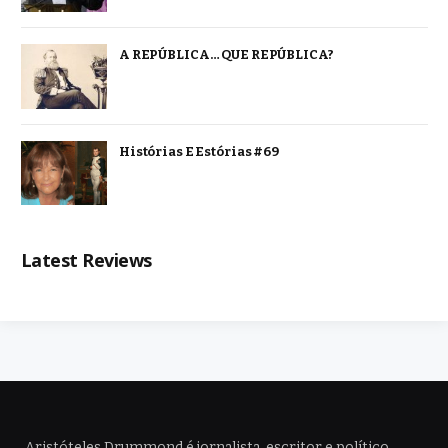
A REPÚBLICA… QUE REPÚBLICA?
Histórias E Estórias #69
Latest Reviews
Aristóteles Drummond é jornalista, escritor e político,