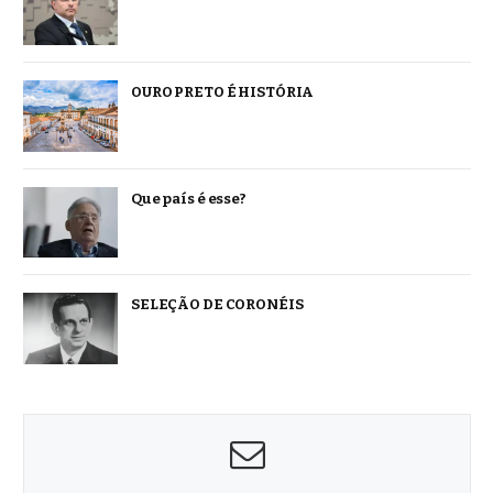
OURO PRETO É HISTÓRIA
Que país é esse?
SELEÇÃO DE CORONÉIS