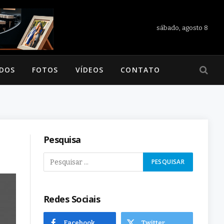
sábado, agosto 8
ADOS
FOTOS
VÍDEOS
CONTATO
Pesquisa
Redes Sociais
Facebook
Twitter