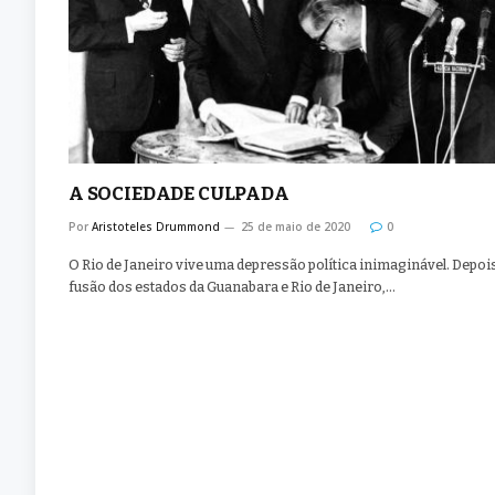
A SOCIEDADE CULPADA
Por
Aristoteles Drummond
25 de maio de 2020
0
O Rio de Janeiro vive uma depressão política inimaginável. Depoi
fusão dos estados da Guanabara e Rio de Janeiro,…