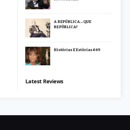
A REPÚBLICA… QUE
REPÚBLICA?
Histórias E Estórias #69
Latest Reviews