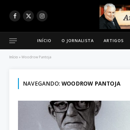
Facebook
X
Instagram
(Twitter)
INÍCIO
O JORNALISTA
ARTIGOS
Início
»
Woodrow Pantoja
NAVEGANDO:
WOODROW PANTOJA