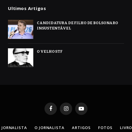
Ultimos Artigos
CANDIDATURA DE FILHO DE BOLSONARO
INSUSTENTÁVEL
O VELHO STF
Facebook
Instagram
YouTube
 JORNALISTA
O JORNALISTA
ARTIGOS
FOTOS
LIVR