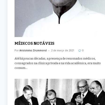
MÉDICOS NOTÁVEIS
Por
Aristoteles Drummond
2 de março de 2021
0
Até há poucas décadas, a presença de renomados médicos,
consagrados na clínica privada e na vida acadêmica, era muito
comum…