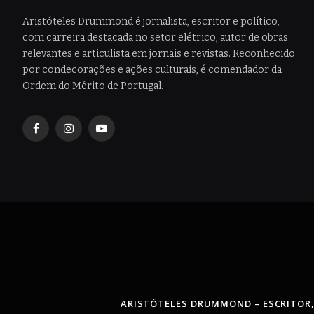
Aristóteles Drummond é jornalista, escritor e político,
com carreira destacada no setor elétrico, autor de obras
relevantes e articulista em jornais e revistas. Reconhecido
por condecorações e ações culturais, é comendador da
Ordem do Mérito de Portugal.
Facebook
Instagram
YouTube
ARISTÓTELES DRUMMOND – ESCRITOR,