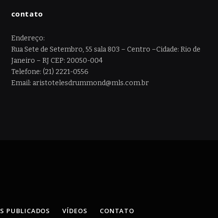
contato
Endereço:
Rua Sete de Setembro, 55 sala 803 – Centro –Cidade: Rio de
Janeiro – RJ CEP: 20050-004
Telefone: (21) 2221-0556
Email: aristotelesdrummond@mls.com.br
OS PUBLICADOS
VÍDEOS
CONTATO