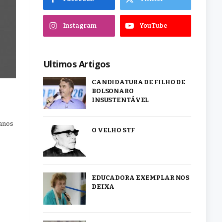
Instagram
YouTube
Ultimos Artigos
CANDIDATURA DE FILHO DE
BOLSONARO
INSUSTENTÁVEL
 anos
O VELHO STF
EDUCADORA EXEMPLAR NOS
DEIXA