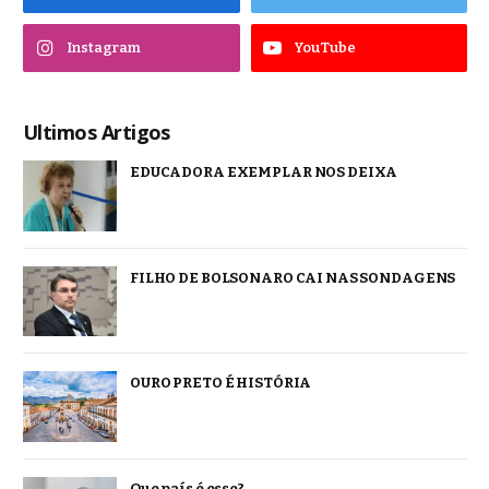
Instagram
YouTube
Ultimos Artigos
EDUCADORA EXEMPLAR NOS DEIXA
FILHO DE BOLSONARO CAI NAS SONDAGENS
OURO PRETO É HISTÓRIA
Que país é esse?