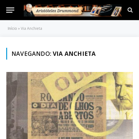
Início
»
Via Anchieta
NAVEGANDO:
VIA ANCHIETA