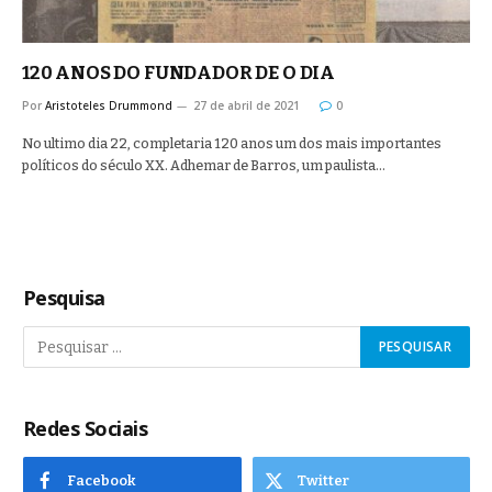
120 ANOS DO FUNDADOR DE O DIA
Por
Aristoteles Drummond
27 de abril de 2021
0
No ultimo dia 22, completaria 120 anos um dos mais importantes
políticos do século XX. Adhemar de Barros, um paulista…
Pesquisa
Redes Sociais
Facebook
Twitter