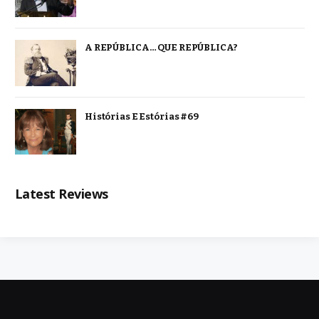
A REPÚBLICA… QUE REPÚBLICA?
Histórias E Estórias #69
Latest Reviews