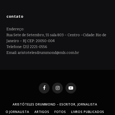
contato
Endereço:
Rua Sete de Setembro, 55 sala 803 – Centro –Cidade: Rio de
Janeiro – RJ CEP: 20050-004
Telefone: (21) 2221-0556
Email: aristotelesdrummond@mls.com.br
Facebook
Instagram
YouTube
ARISTÓTELES DRUMMOND – ESCRITOR, JORNALISTA
O JORNALISTA
ARTIGOS
FOTOS
LIVROS PUBLICADOS