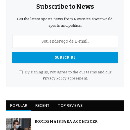
Subscribe to News
Get the latest sports news from NewsSite about world,
sports and politics.
By signing up, you agree to the our terms and our
Privacy Policy
agreement.
POPULAR
RECENT
TOP REVIEWS
BOM DEMAIS PARA ACONTECER