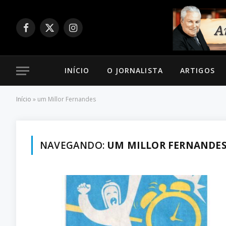
Facebook
X
Instagram
(Twitter)
INÍCIO
O JORNALISTA
ARTIGOS
Início
»
um Millor Fernandes
NAVEGANDO:
UM MILLOR FERNANDE