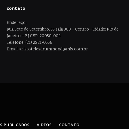
contato
Endereço:
Rua Sete de Setembro, 55 sala 803 – Centro –Cidade: Rio de
Janeiro – RJ CEP: 20050-004
Telefone: (21) 2221-0556
Email: aristotelesdrummond@mls.com.br
OS PUBLICADOS
VÍDEOS
CONTATO