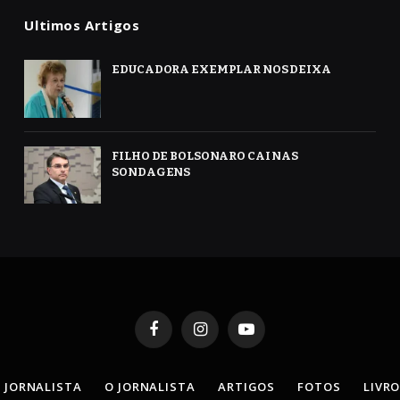
Ultimos Artigos
EDUCADORA EXEMPLAR NOS DEIXA
FILHO DE BOLSONARO CAI NAS
SONDAGENS
Facebook
Instagram
YouTube
 JORNALISTA
O JORNALISTA
ARTIGOS
FOTOS
LIVR