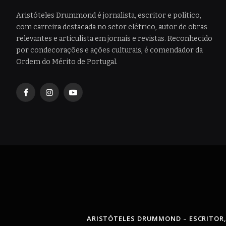
Aristóteles Drummond é jornalista, escritor e político,
com carreira destacada no setor elétrico, autor de obras
relevantes e articulista em jornais e revistas. Reconhecido
por condecorações e ações culturais, é comendador da
Ordem do Mérito de Portugal.
Facebook
Instagram
YouTube
ARISTÓTELES DRUMMOND – ESCRITOR,