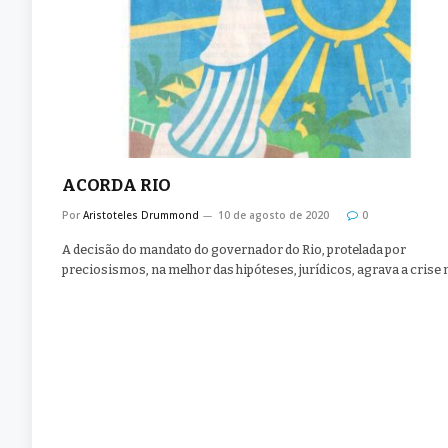
ACORDA RIO
Por
Aristoteles Drummond
10 de agosto de 2020
0
A decisão do mandato do governador do Rio, protelada por
preciosismos, na melhor das hipóteses, jurídicos, agrava a crise