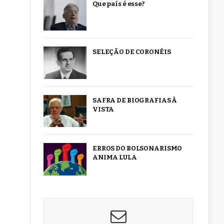
Que país é esse?
SELEÇÃO DE CORONÉIS
SAFRA DE BIOGRAFIAS À
VISTA
ERROS DO BOLSONARISMO
ANIMA LULA