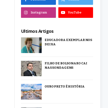
Instagram
YouTube
Ultimos Artigos
EDUCADORA EXEMPLAR NOS
DEIXA
FILHO DE BOLSONARO CAI
NAS SONDAGENS
OURO PRETO É HISTÓRIA