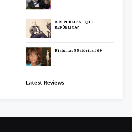
A REPÚBLICA… QUE
REPÚBLICA?
Histórias E Estórias #69
Latest Reviews