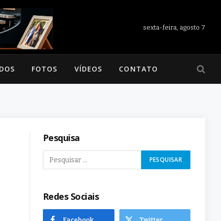
sexta-feira, agosto 7
ADOS
FOTOS
VÍDEOS
CONTATO
Pesquisa
Redes Sociais
Facebook
Twitter