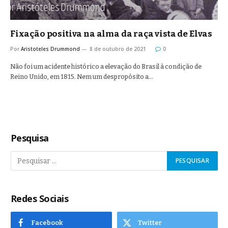
Fixação positiva na alma da raça vista de Elvas
Por
Aristoteles Drummond
8 de outubro de 2021
0
Não foi um acidente histórico a elevação do Brasil à condição de
Reino Unido, em 1815. Nem um despropósito a…
Pesquisa
Redes Sociais
Facebook
Twitter