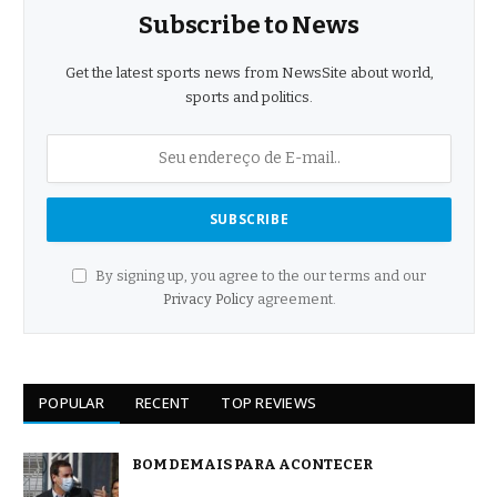
Subscribe to News
Get the latest sports news from NewsSite about world,
sports and politics.
By signing up, you agree to the our terms and our
Privacy Policy
agreement.
POPULAR
RECENT
TOP REVIEWS
BOM DEMAIS PARA ACONTECER