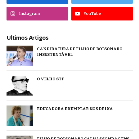
Instagram
YouTube
Ultimos Artigos
CANDIDATURA DE FILHO DE BOLSONARO
INSUSTENTÁVEL
O VELHO STF
EDUCADORA EXEMPLAR NOS DEIXA
FILHO DE BOLSONARO CAI NAS SONDAGENS