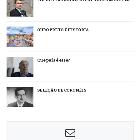
OURO PRETO É HISTÓRIA
Que país é esse?
SELEÇÃO DE CORONÉIS