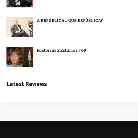
A REPÚBLICA… QUE REPÚBLICA?
Histórias E Estórias #69
Latest Reviews