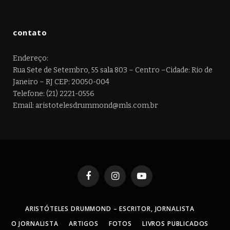
contato
Endereço:
Rua Sete de Setembro, 55 sala 803 – Centro –Cidade: Rio de
Janeiro – RJ CEP: 20050-004
Telefone: (21) 2221-0556
Email: aristotelesdrummond@mls.com.br
Facebook
Instagram
YouTube
ARISTÓTELES DRUMMOND – ESCRITOR, JORNALISTA
O JORNALISTA
ARTIGOS
FOTOS
LIVROS PUBLICADOS