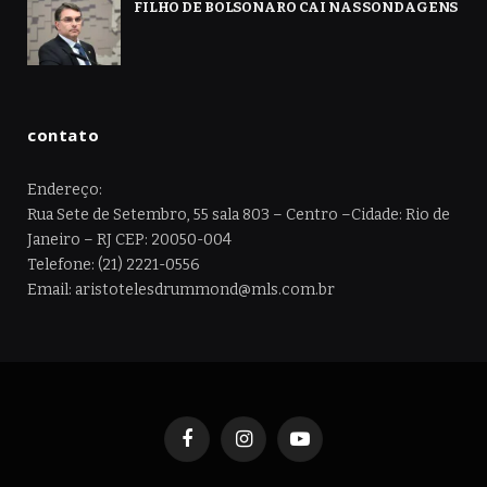
FILHO DE BOLSONARO CAI NAS SONDAGENS
contato
Endereço:
Rua Sete de Setembro, 55 sala 803 – Centro –Cidade: Rio de
Janeiro – RJ CEP: 20050-004
Telefone: (21) 2221-0556
Email: aristotelesdrummond@mls.com.br
Facebook
Instagram
YouTube