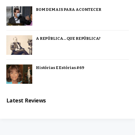
BOM DEMAIS PARA ACONTECER
A REPÚBLICA… QUE REPÚBLICA?
Histórias E Estórias #69
Latest Reviews