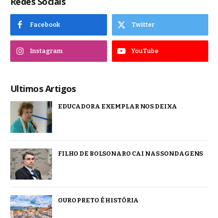
Redes Sociais
Facebook
Twitter
Instagram
YouTube
Ultimos Artigos
EDUCADORA EXEMPLAR NOS DEIXA
FILHO DE BOLSONARO CAI NAS SONDAGENS
OURO PRETO É HISTÓRIA