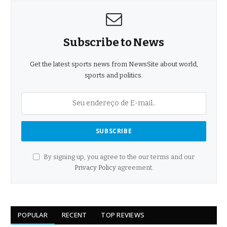
Subscribe to News
Get the latest sports news from NewsSite about world,
sports and politics.
By signing up, you agree to the our terms and our
Privacy Policy
agreement.
POPULAR
RECENT
TOP REVIEWS