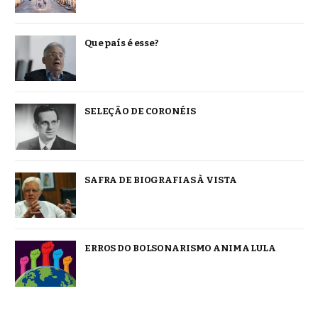
Que país é esse?
SELEÇÃO DE CORONÉIS
SAFRA DE BIOGRAFIAS À VISTA
ERROS DO BOLSONARISMO ANIMA LULA