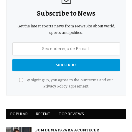
Subscribe to News
Get the latest sports news from NewsSite about world,
sports and politics.
By signing up, you agree to the our terms and our
Privacy Policy
agreement.
POPULAR
RECENT
TOP REVIEWS
BOM DEMAIS PARA ACONTECER