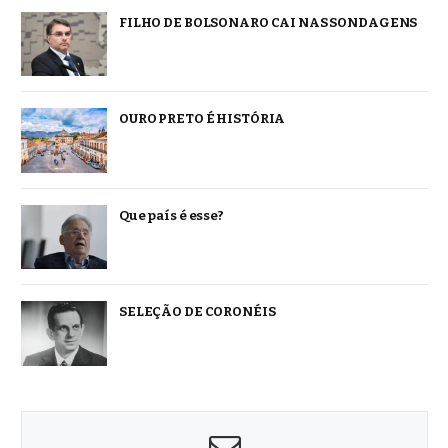
FILHO DE BOLSONARO CAI NAS SONDAGENS
OURO PRETO É HISTÓRIA
Que país é esse?
SELEÇÃO DE CORONÉIS