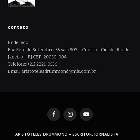
contato
Endereço:
Rua Sete de Setembro, 55 sala 803 – Centro –Cidade: Rio de
Janeiro – RJ CEP: 20050-004
Telefone: (21) 2221-0556
Email: aristotelesdrummond@mls.com.br
Facebook
Instagram
YouTube
ARISTÓTELES DRUMMOND – ESCRITOR, JORNALISTA