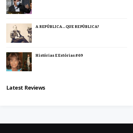
A REPÚBLICA… QUE REPÚBLICA?
Histórias E Estórias #69
Latest Reviews