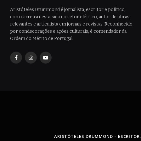
Aristóteles Drummond é jornalista, escritor e político,
com carreira destacada no setor elétrico, autor de obras
relevantes e articulista em jornais e revistas. Reconhecido
por condecorações e ações culturais, é comendador da
Ordem do Mérito de Portugal.
Facebook
Instagram
YouTube
ARISTÓTELES DRUMMOND – ESCRITOR,