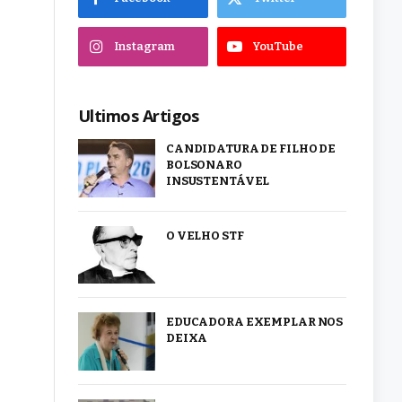
Instagram
YouTube
Ultimos Artigos
CANDIDATURA DE FILHO DE
BOLSONARO
INSUSTENTÁVEL
O VELHO STF
EDUCADORA EXEMPLAR NOS
DEIXA