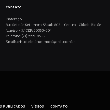
contato
Endereço:
Rua Sete de Setembro, 55 sala 803 – Centro –Cidade: Rio de
Janeiro – RJ CEP: 20050-004
Telefone: (21) 2221-0556
Email: aristotelesdrummond@mls.com.br
OS PUBLICADOS
VÍDEOS
CONTATO