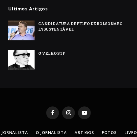
Ultimos Artigos
CANDIDATURA DE FILHO DE BOLSONARO
INSUSTENTÁVEL
O VELHO STF
Facebook
Instagram
YouTube
 JORNALISTA
O JORNALISTA
ARTIGOS
FOTOS
LIVR