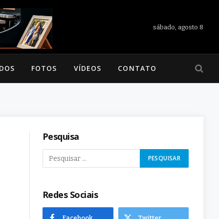
sábado, agosto 8
ADOS
FOTOS
VÍDEOS
CONTATO
Pesquisa
Redes Sociais
Facebook
Twitter