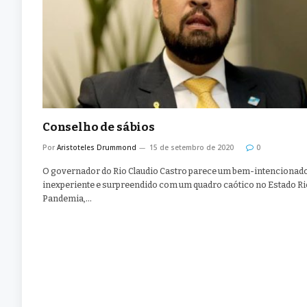
Conselho de sábios
Por
Aristoteles Drummond
15 de setembro de 2020
0
O governador do Rio Claudio Castro parece um bem-intencionado
inexperiente e surpreendido com um quadro caótico no Estado Ri
Pandemia,…