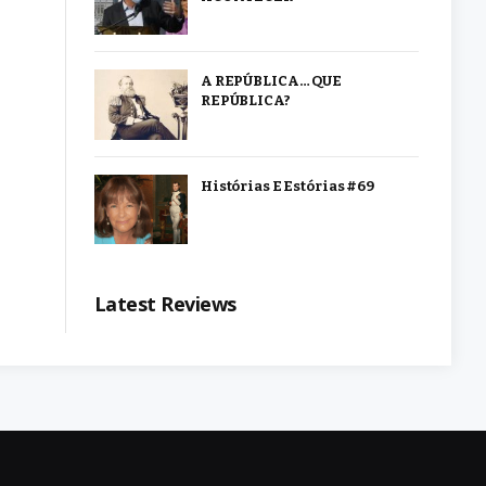
A REPÚBLICA… QUE
REPÚBLICA?
Histórias E Estórias #69
Latest Reviews