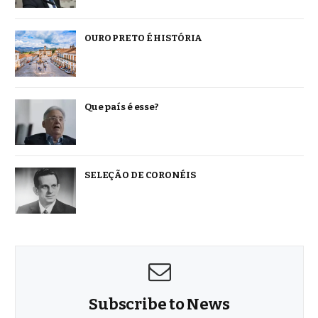
OURO PRETO É HISTÓRIA
Que país é esse?
SELEÇÃO DE CORONÉIS
Subscribe to News