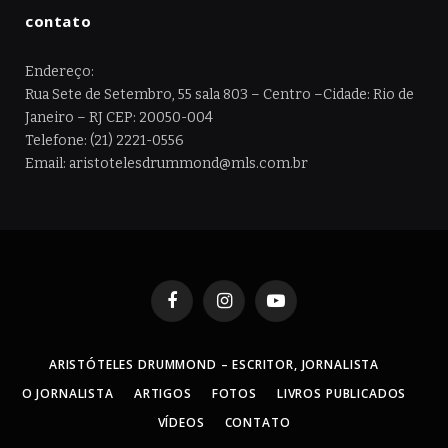
contato
Endereço:
Rua Sete de Setembro, 55 sala 803 – Centro –Cidade: Rio de
Janeiro – RJ CEP: 20050-004
Telefone: (21) 2221-0556
Email: aristotelesdrummond@mls.com.br
Facebook
Instagram
YouTube
ARISTÓTELES DRUMMOND – ESCRITOR, JORNALISTA
O JORNALISTA
ARTIGOS
FOTOS
LIVROS PUBLICADOS
VÍDEOS
CONTATO