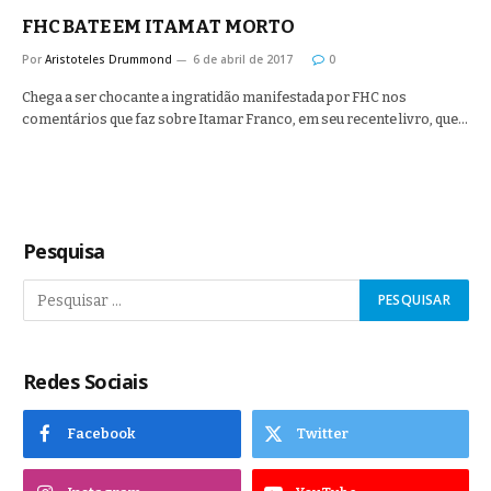
FHC BATE EM ITAMAT MORTO
Por
Aristoteles Drummond
6 de abril de 2017
0
Chega a ser chocante a ingratidão manifestada por FHC nos
comentários que faz sobre Itamar Franco, em seu recente livro, que…
Pesquisa
Redes Sociais
Facebook
Twitter