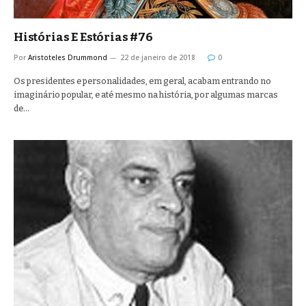
Histórias E Estórias #76
Por
Aristoteles Drummond
22 de janeiro de 2018
0
Os presidentes e personalidades, em geral, acabam entrando no
imaginário popular, e até mesmo na história, por algumas marcas
de…