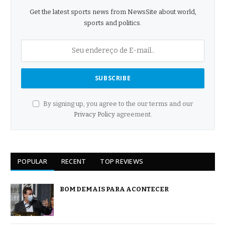
Get the latest sports news from NewsSite about world,
sports and politics.
By signing up, you agree to the our terms and our
Privacy Policy
agreement.
POPULAR
RECENT
TOP REVIEWS
BOM DEMAIS PARA ACONTECER