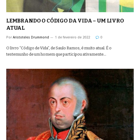
LEMBRANDO O CÓDIGO DA VIDA – UM LIVRO
ATUAL
Por
Aristoteles Drummond
1 de fevereiro de 2022
0
O livro “Código de Vida”, de Saulo Ramos, é muito atual. É o
testemunho de um homem que participou ativamente…