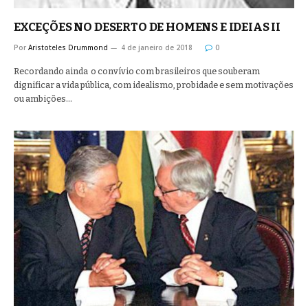
EXCEÇÕES NO DESERTO DE HOMENS E IDEIAS II
Por
Aristoteles Drummond
4 de janeiro de 2018
0
Recordando ainda o convívio com brasileiros que souberam
dignificar a vida pública, com idealismo, probidade e sem motivações
ou ambições…