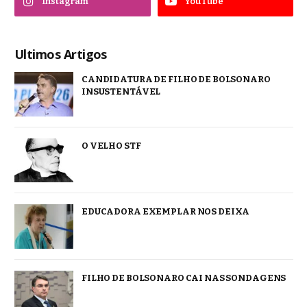
Instagram
YouTube
Ultimos Artigos
CANDIDATURA DE FILHO DE BOLSONARO
INSUSTENTÁVEL
O VELHO STF
EDUCADORA EXEMPLAR NOS DEIXA
FILHO DE BOLSONARO CAI NAS SONDAGENS