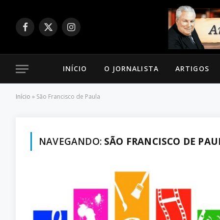
Facebook
X
Instagram
(Twitter)
INÍCIO
O JORNALISTA
ARTIGOS
Início
»
São Francisco de Paula
NAVEGANDO:
SÃO FRANCISCO DE PAU