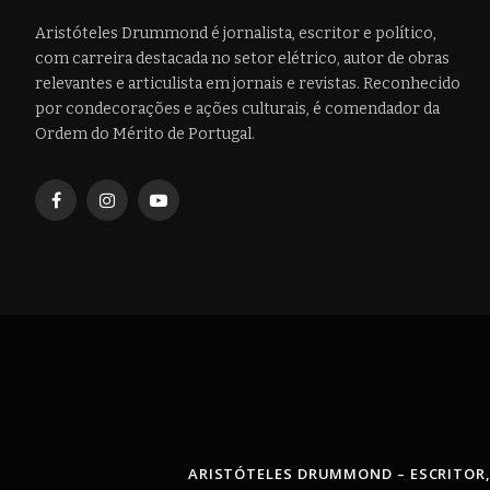
Aristóteles Drummond é jornalista, escritor e político,
com carreira destacada no setor elétrico, autor de obras
relevantes e articulista em jornais e revistas. Reconhecido
por condecorações e ações culturais, é comendador da
Ordem do Mérito de Portugal.
Facebook
Instagram
YouTube
ARISTÓTELES DRUMMOND – ESCRITOR,