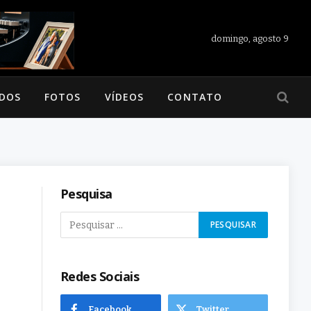
domingo, agosto 9
ADOS
FOTOS
VÍDEOS
CONTATO
Pesquisa
Redes Sociais
Facebook
Twitter