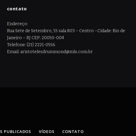
contato
Endereço:
Rua Sete de Setembro, 55 sala 803 – Centro –Cidade: Rio de
Janeiro – RJ CEP: 20050-004
Telefone: (21) 2221-0556
Email: aristotelesdrummond@mls.com.br
OS PUBLICADOS
VÍDEOS
CONTATO