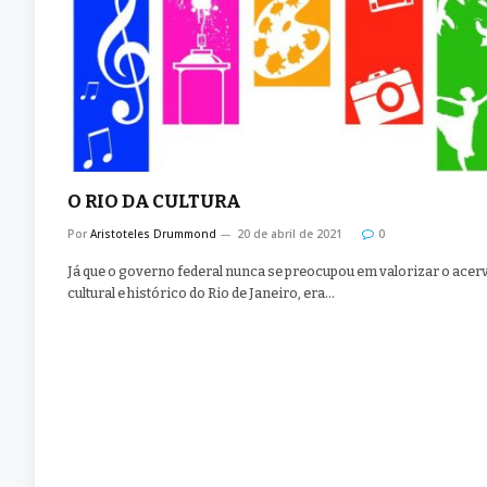
O RIO DA CULTURA
Por
Aristoteles Drummond
20 de abril de 2021
0
Já que o governo federal nunca se preocupou em valorizar o acer
cultural e histórico do Rio de Janeiro, era…