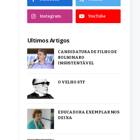
Instagram
YouTube
Ultimos Artigos
CANDIDATURA DE FILHO DE
BOLSONARO
INSUSTENTÁVEL
O VELHO STF
EDUCADORA EXEMPLAR NOS
DEIXA