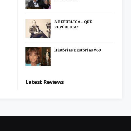
A REPÚBLICA… QUE
REPÚBLICA?
Histórias E Estórias #69
Latest Reviews