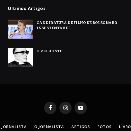
Ultimos Artigos
CANDIDATURA DE FILHO DE BOLSONARO
INSUSTENTÁVEL
O VELHO STF
Facebook
Instagram
YouTube
 JORNALISTA
O JORNALISTA
ARTIGOS
FOTOS
LIVR