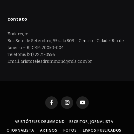
contato
Endereço:
Rua Sete de Setembro, 55 sala 803 – Centro –Cidade: Rio de
Janeiro – RJ CEP: 20050-004
Telefone: (21) 2221-0556
Email: aristotelesdrummond@mls.com.br
Facebook
Instagram
YouTube
ARISTÓTELES DRUMMOND – ESCRITOR, JORNALISTA
O JORNALISTA
ARTIGOS
FOTOS
LIVROS PUBLICADOS