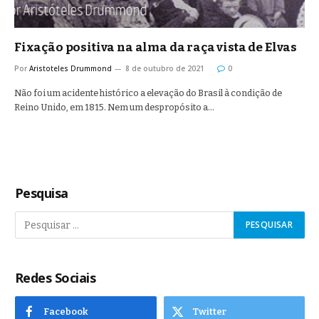
Fixação positiva na alma da raça vista de Elvas
Por
Aristoteles Drummond
8 de outubro de 2021
0
Não foi um acidente histórico a elevação do Brasil à condição de
Reino Unido, em 1815. Nem um despropósito a…
Pesquisa
Redes Sociais
Facebook
Twitter