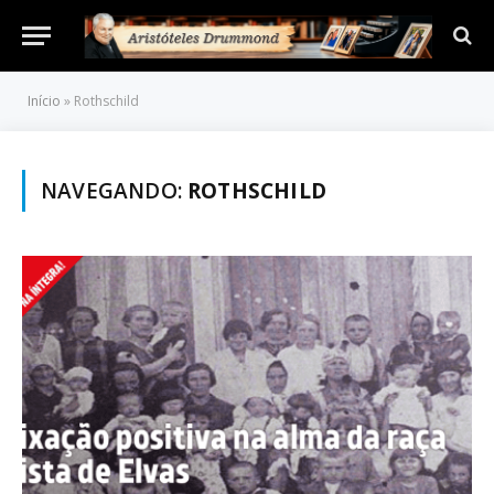
Início
»
Rothschild
NAVEGANDO:
ROTHSCHILD