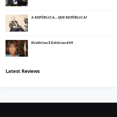
A REPÚBLICA… QUE REPÚBLICA?
Histórias E Estórias #69
Latest Reviews