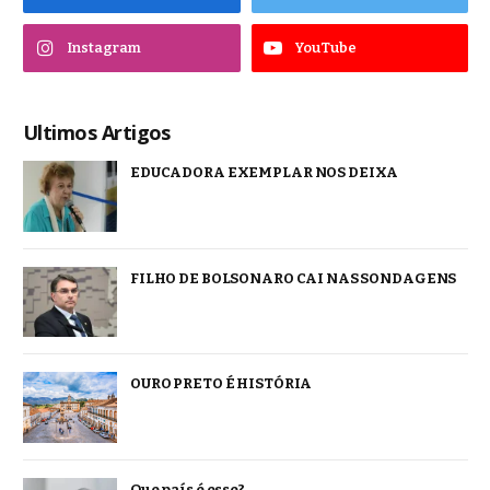
Instagram
YouTube
Ultimos Artigos
EDUCADORA EXEMPLAR NOS DEIXA
FILHO DE BOLSONARO CAI NAS SONDAGENS
OURO PRETO É HISTÓRIA
Que país é esse?