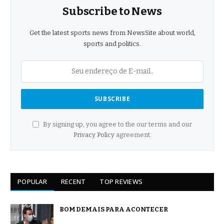
Subscribe to News
Get the latest sports news from NewsSite about world,
sports and politics.
By signing up, you agree to the our terms and our
Privacy Policy
agreement.
POPULAR
RECENT
TOP REVIEWS
BOM DEMAIS PARA ACONTECER