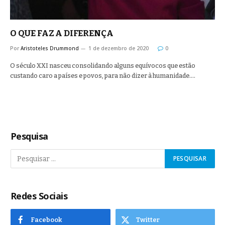
O QUE FAZ A DIFERENÇA
Por
Aristoteles Drummond
1 de dezembro de 2020
0
O século XXI nasceu consolidando alguns equívocos que estão
custando caro a países e povos, para não dizer à humanidade.…
Pesquisa
Redes Sociais
Facebook
Twitter