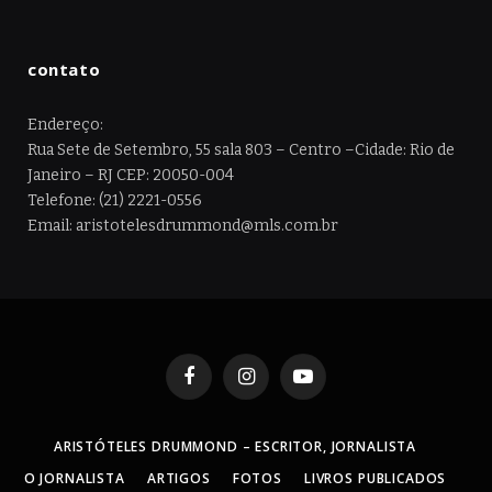
contato
Endereço:
Rua Sete de Setembro, 55 sala 803 – Centro –Cidade: Rio de
Janeiro – RJ CEP: 20050-004
Telefone: (21) 2221-0556
Email: aristotelesdrummond@mls.com.br
Facebook
Instagram
YouTube
ARISTÓTELES DRUMMOND – ESCRITOR, JORNALISTA
O JORNALISTA
ARTIGOS
FOTOS
LIVROS PUBLICADOS