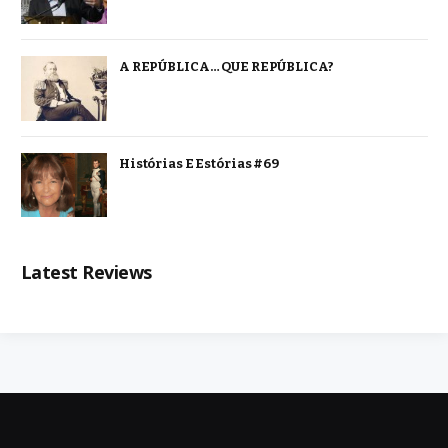
A REPÚBLICA… QUE REPÚBLICA?
Histórias E Estórias #69
Latest Reviews