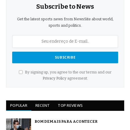
Subscribe to News
Get the latest sports news from NewsSite about world,
sports and politics.
By signing up, you agree to the our terms and our
Privacy Policy
agreement.
POPULAR
RECENT
TOP REVIEWS
BOM DEMAIS PARA ACONTECER