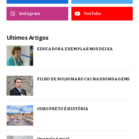
Instagram
YouTube
Ultimos Artigos
EDUCADORA EXEMPLAR NOS DEIXA
FILHO DE BOLSONARO CAI NAS SONDAGENS
OURO PRETO É HISTÓRIA
Que país é esse?