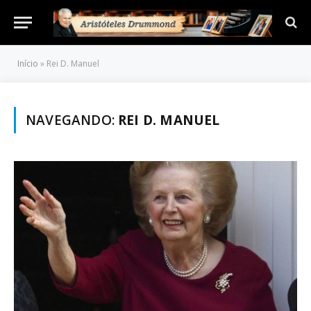
Início
»
Rei D. Manuel
NAVEGANDO:
REI D. MANUEL