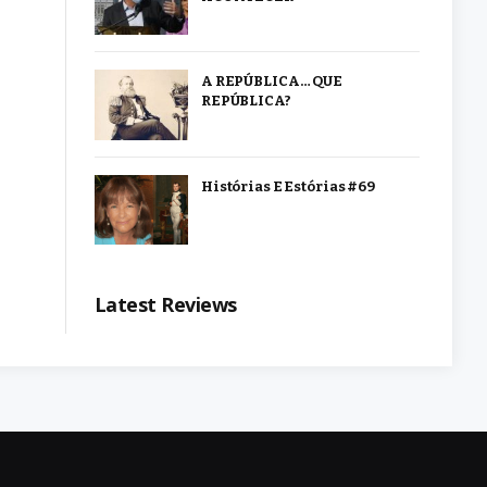
A REPÚBLICA… QUE
REPÚBLICA?
Histórias E Estórias #69
Latest Reviews