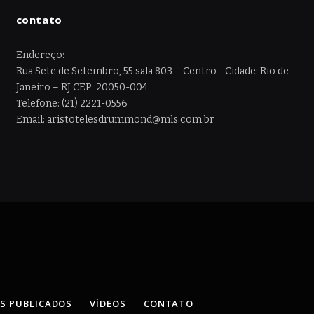
contato
Endereço:
Rua Sete de Setembro, 55 sala 803 – Centro –Cidade: Rio de
Janeiro – RJ CEP: 20050-004
Telefone: (21) 2221-0556
Email: aristotelesdrummond@mls.com.br
OS PUBLICADOS
VÍDEOS
CONTATO