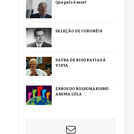
Que país é esse?
SELEÇÃO DE CORONÉIS
SAFRA DE BIOGRAFIAS À
VISTA
ERROS DO BOLSONARISMO
ANIMA LULA