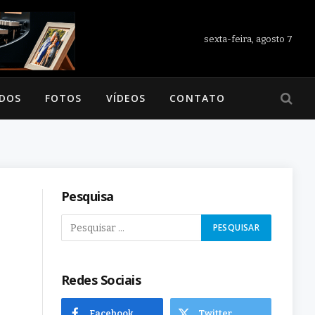
sexta-feira, agosto 7
ADOS
FOTOS
VÍDEOS
CONTATO
Pesquisa
Redes Sociais
Facebook
Twitter