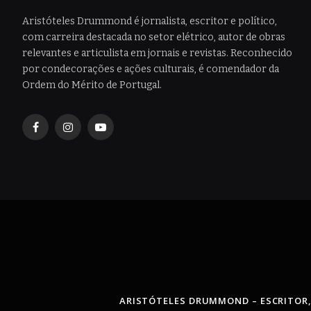
Aristóteles Drummond é jornalista, escritor e político,
com carreira destacada no setor elétrico, autor de obras
relevantes e articulista em jornais e revistas. Reconhecido
por condecorações e ações culturais, é comendador da
Ordem do Mérito de Portugal.
Facebook
Instagram
YouTube
ARISTÓTELES DRUMMOND – ESCRITOR,