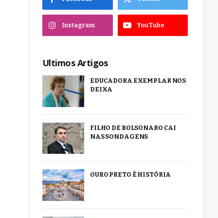
Instagram
YouTube
Ultimos Artigos
EDUCADORA EXEMPLAR NOS
DEIXA
FILHO DE BOLSONARO CAI
NAS SONDAGENS
OURO PRETO É HISTÓRIA