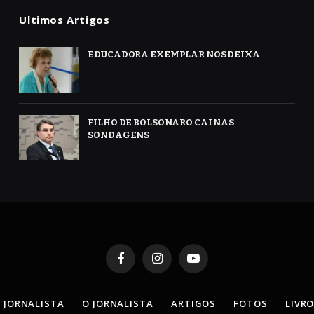
Ultimos Artigos
EDUCADORA EXEMPLAR NOS DEIXA
FILHO DE BOLSONARO CAI NAS
SONDAGENS
Facebook
Instagram
YouTube
 JORNALISTA
O JORNALISTA
ARTIGOS
FOTOS
LIVR