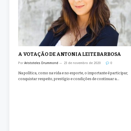
A VOTAÇÃO DE ANTONIA LEITE BARBOSA
Por
Aristoteles Drummond
23 de novembro de 2020
0
Na política, como na vida e no esporte, o importante é participar,
conquistar respeito, prestígio e condições de continuar a…