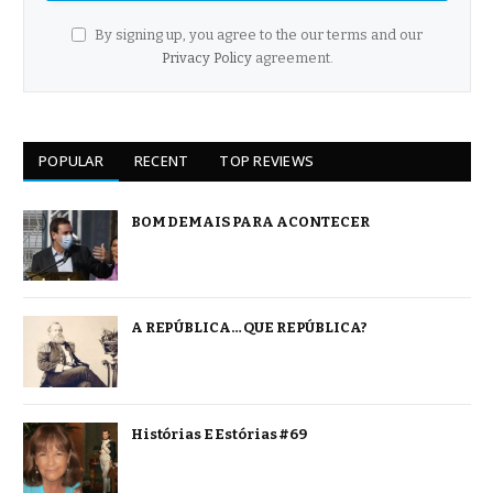
By signing up, you agree to the our terms and our
Privacy Policy
agreement.
POPULAR
RECENT
TOP REVIEWS
BOM DEMAIS PARA ACONTECER
A REPÚBLICA… QUE REPÚBLICA?
Histórias E Estórias #69