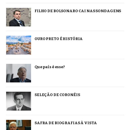
FILHO DE BOLSONARO CAI NAS SONDAGENS
OURO PRETO É HISTÓRIA
Que país é esse?
SELEÇÃO DE CORONÉIS
SAFRA DE BIOGRAFIAS À VISTA