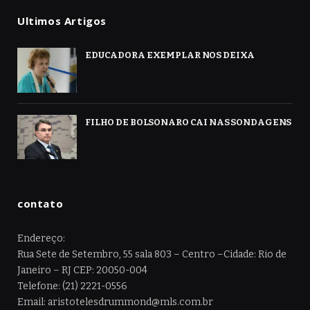
Ultimos Artigos
EDUCADORA EXEMPLAR NOS DEIXA
FILHO DE BOLSONARO CAI NAS SONDAGENS
contato
Endereço:
Rua Sete de Setembro, 55 sala 803 – Centro –Cidade: Rio de
Janeiro – RJ CEP: 20050-004
Telefone: (21) 2221-0556
Email: aristotelesdrummond@mls.com.br