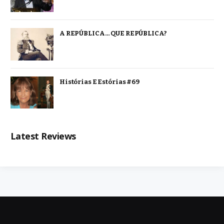
A REPÚBLICA… QUE REPÚBLICA?
Histórias E Estórias #69
Latest Reviews