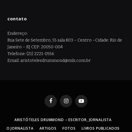
contato
Endereço:
Rua Sete de Setembro, 55 sala 803 – Centro –Cidade: Rio de
Janeiro – RJ CEP: 20050-004
Telefone: (21) 2221-0556
Email: aristotelesdrummond@mls.com.br
Facebook
Instagram
YouTube
ARISTÓTELES DRUMMOND – ESCRITOR, JORNALISTA
O JORNALISTA
ARTIGOS
FOTOS
LIVROS PUBLICADOS