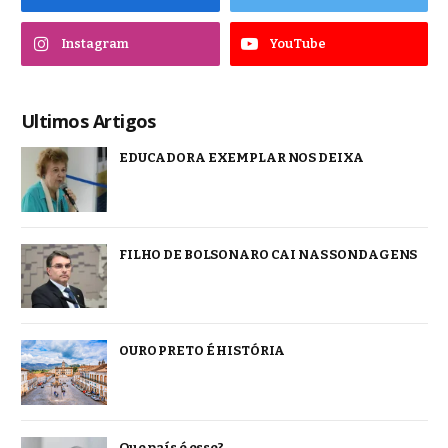
Instagram
YouTube
Ultimos Artigos
EDUCADORA EXEMPLAR NOS DEIXA
FILHO DE BOLSONARO CAI NAS SONDAGENS
OURO PRETO É HISTÓRIA
Que país é esse?