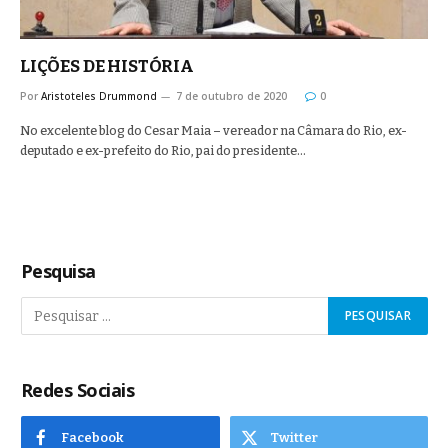
LIÇÕES DE HISTÓRIA
Por
Aristoteles Drummond
7 de outubro de 2020
0
No excelente blog do Cesar Maia – vereador na Câmara do Rio, ex-
deputado e ex-prefeito do Rio, pai do presidente…
Pesquisa
Redes Sociais
Facebook
Twitter