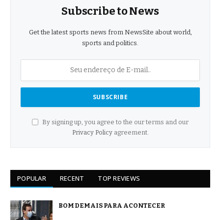
Subscribe to News
Get the latest sports news from NewsSite about world,
sports and politics.
By signing up, you agree to the our terms and our
Privacy Policy
agreement.
POPULAR
RECENT
TOP REVIEWS
BOM DEMAIS PARA ACONTECER