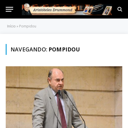
Início
»
Pompidou
NAVEGANDO:
POMPIDOU