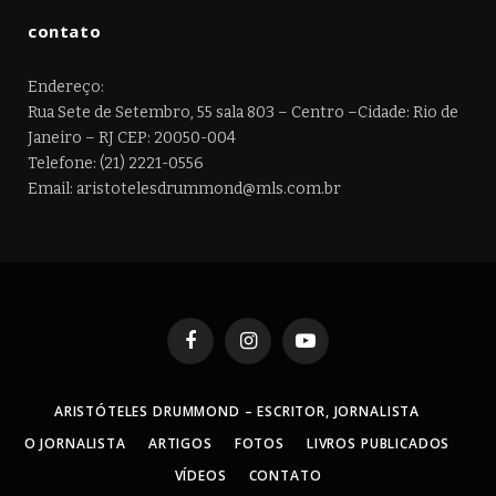
contato
Endereço:
Rua Sete de Setembro, 55 sala 803 – Centro –Cidade: Rio de
Janeiro – RJ CEP: 20050-004
Telefone: (21) 2221-0556
Email: aristotelesdrummond@mls.com.br
Facebook
Instagram
YouTube
ARISTÓTELES DRUMMOND – ESCRITOR, JORNALISTA
O JORNALISTA
ARTIGOS
FOTOS
LIVROS PUBLICADOS
VÍDEOS
CONTATO