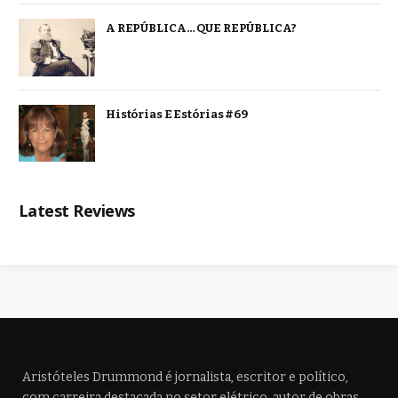
A REPÚBLICA… QUE REPÚBLICA?
Histórias E Estórias #69
Latest Reviews
Aristóteles Drummond é jornalista, escritor e político,
com carreira destacada no setor elétrico, autor de obras