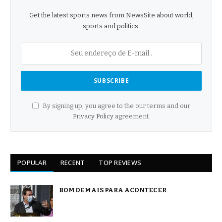
Get the latest sports news from NewsSite about world,
sports and politics.
By signing up, you agree to the our terms and our
Privacy Policy
agreement.
POPULAR
RECENT
TOP REVIEWS
BOM DEMAIS PARA ACONTECER