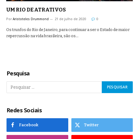
UM RIO DE ATRATIVOS
Por
Aristoteles Drummond
21 de julho de 2020
0
Os trunfos do Rio de Janeiro, para continuar a ser o Estado de maior
repercussão na vida brasileira, são os…
Pesquisa
Redes Sociais
Facebook
Twitter