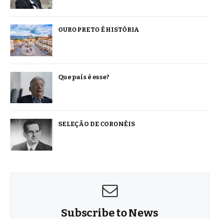
OURO PRETO É HISTÓRIA
Que país é esse?
SELEÇÃO DE CORONÉIS
Subscribe to News