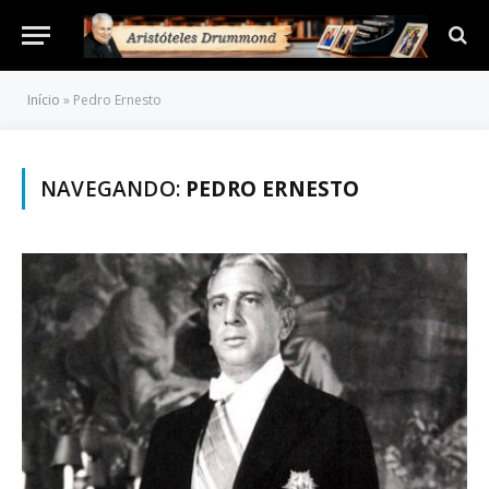
Início
»
Pedro Ernesto
NAVEGANDO:
PEDRO ERNESTO