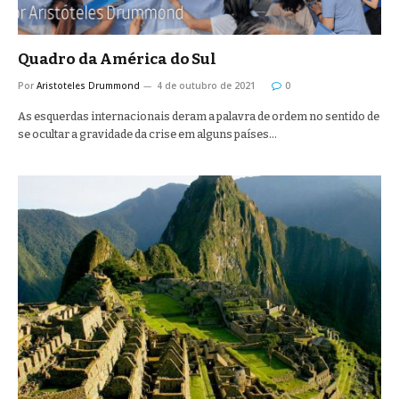
Quadro da América do Sul
Por
Aristoteles Drummond
4 de outubro de 2021
0
As esquerdas internacionais deram a palavra de ordem no sentido de
se ocultar a gravidade da crise em alguns países…