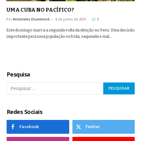
UMA CUBA NO PACÍFICO?
Por
Aristoteles Drummond
8 de junho de 2021
0
Este domingo marca a segunda volta da eleição no Peru. Uma decisão
importante para uma população sofrida, saqueada e mal…
Pesquisa
Redes Sociais
Facebook
Twitter