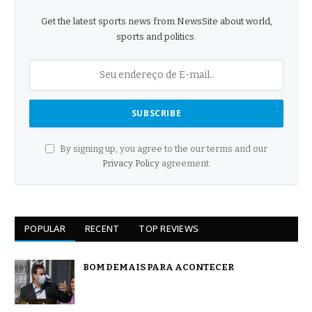
Get the latest sports news from NewsSite about world,
sports and politics.
By signing up, you agree to the our terms and our
Privacy Policy
agreement.
POPULAR
RECENT
TOP REVIEWS
BOM DEMAIS PARA ACONTECER