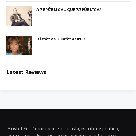
A REPÚBLICA… QUE REPÚBLICA?
Histórias E Estórias #69
Latest Reviews
Aristóteles Drummond é jornalista, escritor e político,
com carreira destacada no setor elétrico, autor de obras