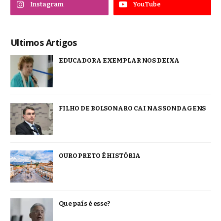
Instagram
YouTube
Ultimos Artigos
EDUCADORA EXEMPLAR NOS DEIXA
FILHO DE BOLSONARO CAI NAS SONDAGENS
OURO PRETO É HISTÓRIA
Que país é esse?