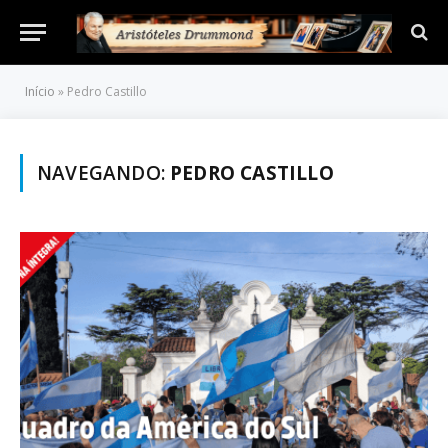
Início
»
Pedro Castillo
NAVEGANDO:
PEDRO CASTILLO