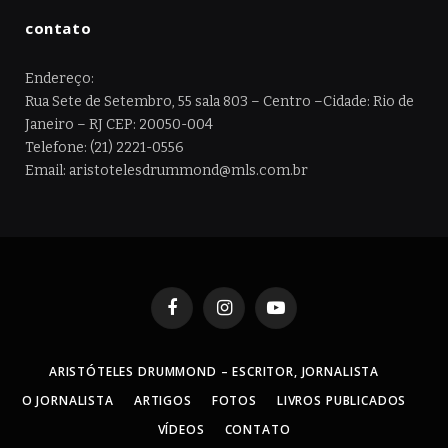
contato
Endereço:
Rua Sete de Setembro, 55 sala 803 – Centro –Cidade: Rio de
Janeiro – RJ CEP: 20050-004
Telefone: (21) 2221-0556
Email: aristotelesdrummond@mls.com.br
Facebook
Instagram
YouTube
ARISTÓTELES DRUMMOND – ESCRITOR, JORNALISTA
O JORNALISTA
ARTIGOS
FOTOS
LIVROS PUBLICADOS
VÍDEOS
CONTATO