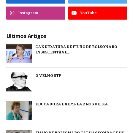
Instagram
YouTube
Ultimos Artigos
CANDIDATURA DE FILHO DE BOLSONARO
INSUSTENTÁVEL
O VELHO STF
EDUCADORA EXEMPLAR NOS DEIXA
FILHO DE BOLSONARO CAI NAS SONDAGENS