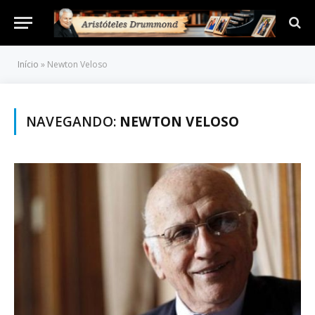
Início
»
Newton Veloso
NAVEGANDO:
NEWTON VELOSO