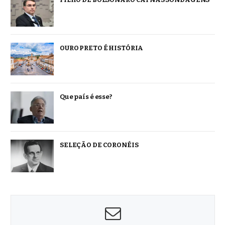
OURO PRETO É HISTÓRIA
Que país é esse?
SELEÇÃO DE CORONÉIS