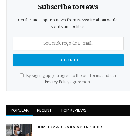
Subscribe to News
Get the latest sports news from NewsSite about world,
sports and politics.
By signing up, you agree to the our terms and our
Privacy Policy
agreement.
POPULAR
RECENT
TOP REVIEWS
BOM DEMAIS PARA ACONTECER