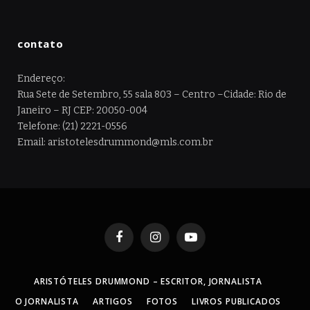
contato
Endereço:
Rua Sete de Setembro, 55 sala 803 – Centro –Cidade: Rio de
Janeiro – RJ CEP: 20050-004
Telefone: (21) 2221-0556
Email: aristotelesdrummond@mls.com.br
Facebook
Instagram
YouTube
ARISTÓTELES DRUMMOND – ESCRITOR, JORNALISTA
O JORNALISTA
ARTIGOS
FOTOS
LIVROS PUBLICADOS