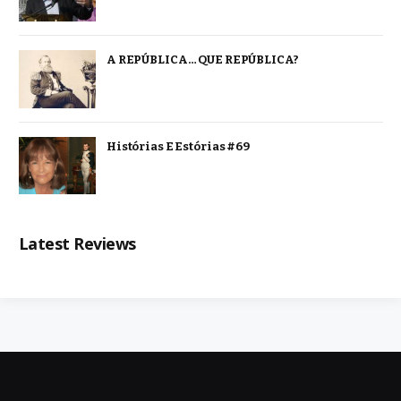
A REPÚBLICA… QUE REPÚBLICA?
Histórias E Estórias #69
Latest Reviews