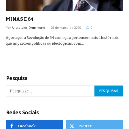
MINAS E 64
Por
Aristoteles Drummond
25 de março de 2020
0
Agora que a Revolução de 64 começa a pertencer mais à história do
que as paixões políticas ou ideológicas, com…
Pesquisa
Redes Sociais
Facebook
Twitter