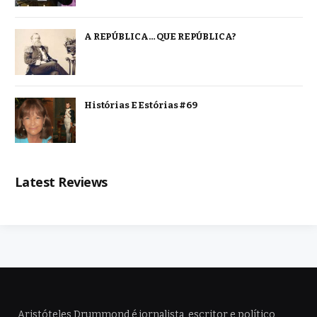
A REPÚBLICA… QUE REPÚBLICA?
Histórias E Estórias #69
Latest Reviews
Aristóteles Drummond é jornalista, escritor e político,