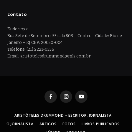
contato
Endereço:
Rua Sete de Setembro, 55 sala 803 – Centro –Cidade: Rio de
Janeiro – RJ CEP: 20050-004
Telefone: (21) 2221-0556
Email: aristotelesdrummond@mls.com.br
Facebook
Instagram
YouTube
ARISTÓTELES DRUMMOND – ESCRITOR, JORNALISTA
O JORNALISTA
ARTIGOS
FOTOS
LIVROS PUBLICADOS