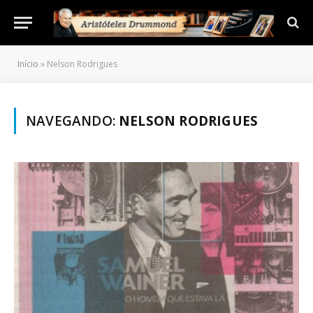
Início
»
Nelson Rodrigues
NAVEGANDO:
NELSON RODRIGUES