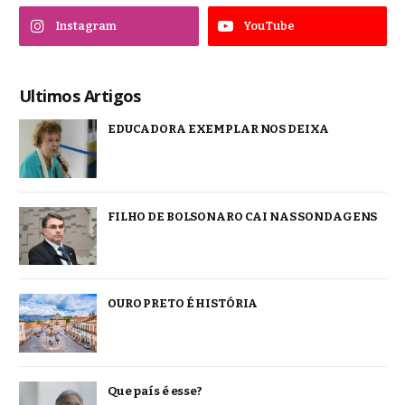
Instagram
YouTube
Ultimos Artigos
EDUCADORA EXEMPLAR NOS DEIXA
FILHO DE BOLSONARO CAI NAS SONDAGENS
OURO PRETO É HISTÓRIA
Que país é esse?