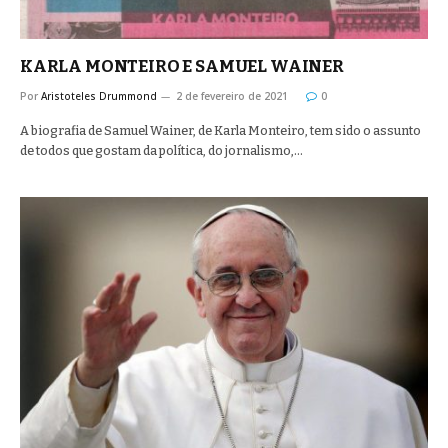
KARLA MONTEIRO E SAMUEL WAINER
Por
Aristoteles Drummond
2 de fevereiro de 2021
0
A biografia de Samuel Wainer, de Karla Monteiro, tem sido o assunto
de todos que gostam da política, do jornalismo,…