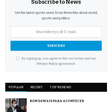
Subscribe to News
Get the latest sports news from NewsSite about world,
sports and politics.
By signing up, you agree to the our terms and our
Privacy Policy
agreement.
POPULAR
RECENT
TOP REVIEWS
BOM DEMAIS PARA ACONTECER