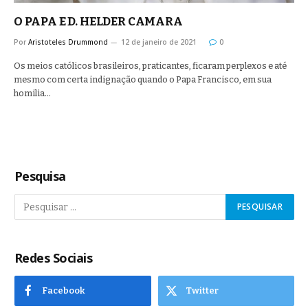
O PAPA E D. HELDER CAMARA
Por
Aristoteles Drummond
12 de janeiro de 2021
0
Os meios católicos brasileiros, praticantes, ficaram perplexos e até
mesmo com certa indignação quando o Papa Francisco, em sua
homilia…
Pesquisa
Redes Sociais
Facebook
Twitter