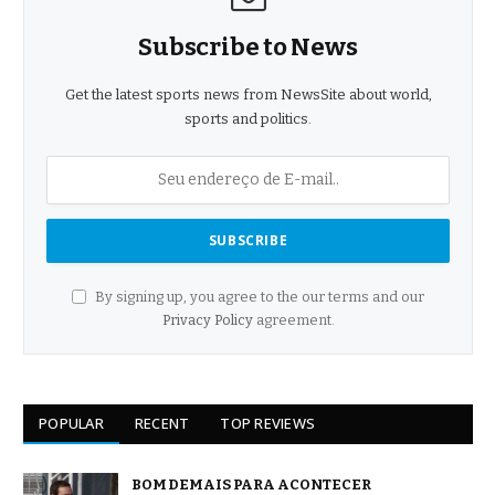
Subscribe to News
Get the latest sports news from NewsSite about world,
sports and politics.
By signing up, you agree to the our terms and our
Privacy Policy
agreement.
POPULAR
RECENT
TOP REVIEWS
BOM DEMAIS PARA ACONTECER