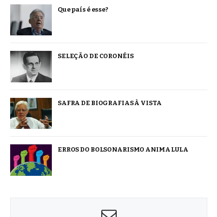
Que país é esse?
SELEÇÃO DE CORONÉIS
SAFRA DE BIOGRAFIAS À VISTA
ERROS DO BOLSONARISMO ANIMA LULA