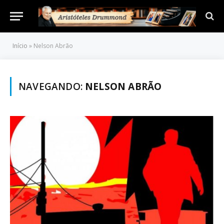
Início
»
Nelson Abrão
NAVEGANDO:
NELSON ABRÃO