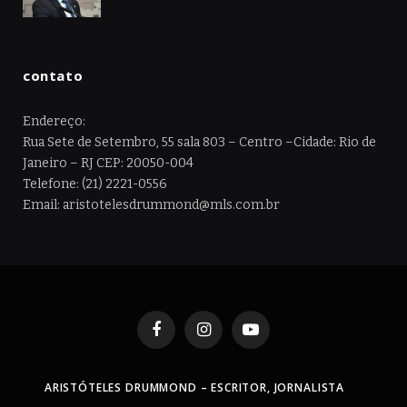
contato
Endereço:
Rua Sete de Setembro, 55 sala 803 – Centro –Cidade: Rio de
Janeiro – RJ CEP: 20050-004
Telefone: (21) 2221-0556
Email: aristotelesdrummond@mls.com.br
Facebook
Instagram
YouTube
ARISTÓTELES DRUMMOND – ESCRITOR, JORNALISTA