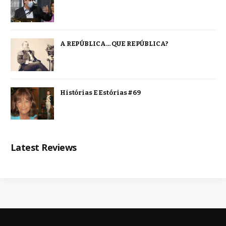
A REPÚBLICA… QUE REPÚBLICA?
Histórias E Estórias #69
Latest Reviews