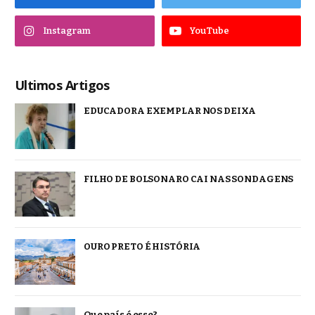
Instagram
YouTube
Ultimos Artigos
EDUCADORA EXEMPLAR NOS DEIXA
FILHO DE BOLSONARO CAI NAS SONDAGENS
OURO PRETO É HISTÓRIA
Que país é esse?