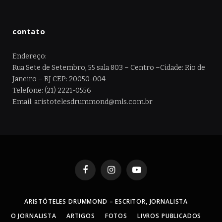
contato
Endereço:
Rua Sete de Setembro, 55 sala 803 – Centro –Cidade: Rio de
Janeiro – RJ CEP: 20050-004
Telefone: (21) 2221-0556
Email: aristotelesdrummond@mls.com.br
Facebook
Instagram
YouTube
ARISTÓTELES DRUMMOND – ESCRITOR, JORNALISTA
O JORNALISTA
ARTIGOS
FOTOS
LIVROS PUBLICADOS