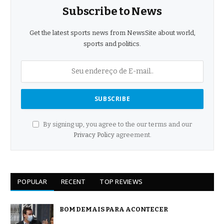
Subscribe to News
Get the latest sports news from NewsSite about world,
sports and politics.
By signing up, you agree to the our terms and our
Privacy Policy
agreement.
POPULAR
RECENT
TOP REVIEWS
BOM DEMAIS PARA ACONTECER