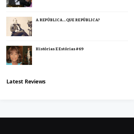
A REPÚBLICA… QUE REPÚBLICA?
Histórias E Estórias #69
Latest Reviews