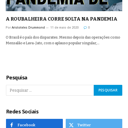
A ROUBALHEIRA CORRE SOLTA NA PANDEMIA
Por
Aristoteles Drummond
11 de maio de 2020
0
O Brasil é o país dos disparates. Mesmo depois das operações como
Mensalão e Lava-Jato, com o aplauso popular singular,…
Pesquisa
Redes Sociais
Facebook
Twitter