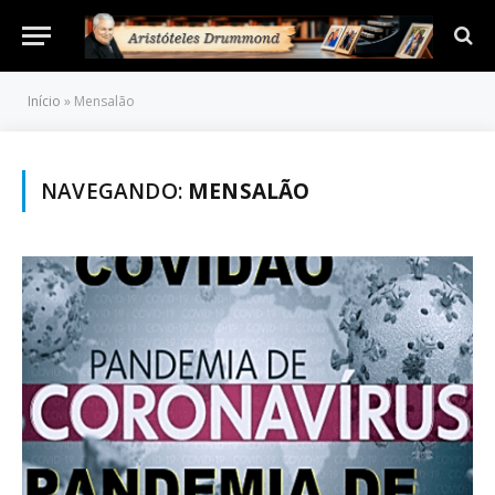
Início
»
Mensalão
NAVEGANDO:
MENSALÃO