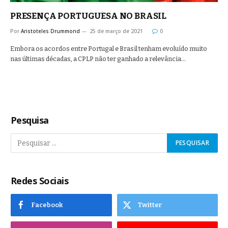
PRESENÇA PORTUGUESA NO BRASIL
Por
Aristoteles Drummond
25 de março de 2021
0
Embora os acordos entre Portugal e Brasil tenham evoluído muito
nas últimas décadas, a CPLP não ter ganhado a relevância…
Pesquisa
Redes Sociais
Facebook
Twitter