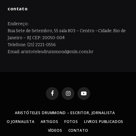
contato
Endereço:
Rua Sete de Setembro, 55 sala 803 – Centro –Cidade: Rio de
Janeiro – RJ CEP: 20050-004
Telefone: (21) 2221-0556
Email: aristotelesdrummond@mls.com.br
Facebook
Instagram
YouTube
ARISTÓTELES DRUMMOND – ESCRITOR, JORNALISTA
O JORNALISTA
ARTIGOS
FOTOS
LIVROS PUBLICADOS
VÍDEOS
CONTATO