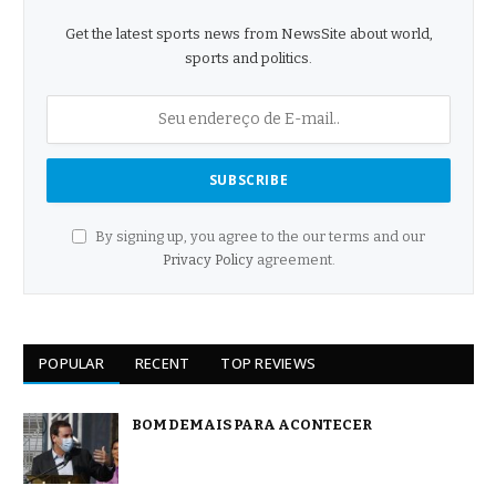
Get the latest sports news from NewsSite about world,
sports and politics.
By signing up, you agree to the our terms and our
Privacy Policy
agreement.
POPULAR
RECENT
TOP REVIEWS
BOM DEMAIS PARA ACONTECER