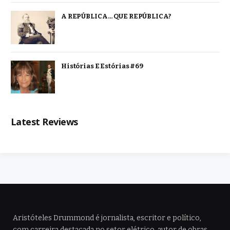
A REPÚBLICA… QUE REPÚBLICA?
Histórias E Estórias #69
Latest Reviews
Aristóteles Drummond é jornalista, escritor e político,
com carreira destacada no setor elétrico, autor de obras