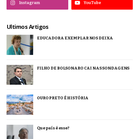
Instagram
YouTube
Ultimos Artigos
EDUCADORA EXEMPLAR NOS DEIXA
FILHO DE BOLSONARO CAI NAS SONDAGENS
OURO PRETO É HISTÓRIA
Que país é esse?