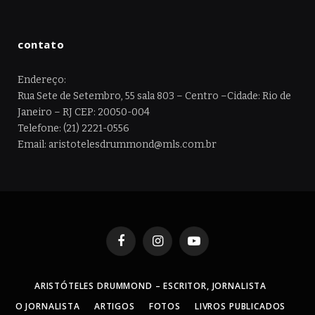
contato
Endereço:
Rua Sete de Setembro, 55 sala 803 – Centro –Cidade: Rio de
Janeiro – RJ CEP: 20050-004
Telefone: (21) 2221-0556
Email: aristotelesdrummond@mls.com.br
Facebook
Instagram
YouTube
ARISTÓTELES DRUMMOND – ESCRITOR, JORNALISTA
O JORNALISTA
ARTIGOS
FOTOS
LIVROS PUBLICADOS