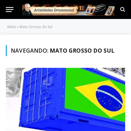
Início
»
Mato Grosso do Sul
NAVEGANDO:
MATO GROSSO DO SUL