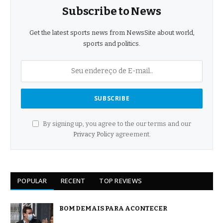
Subscribe to News
Get the latest sports news from NewsSite about world,
sports and politics.
By signing up, you agree to the our terms and our
Privacy Policy
agreement.
POPULAR
RECENT
TOP REVIEWS
BOM DEMAIS PARA ACONTECER