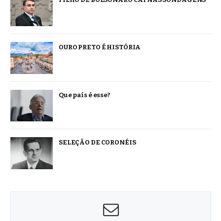
OURO PRETO É HISTÓRIA
Que país é esse?
SELEÇÃO DE CORONÉIS