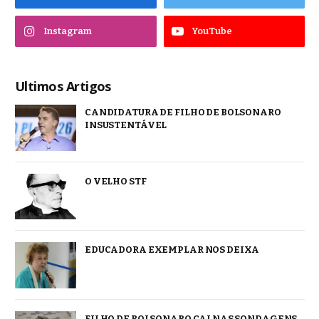
Instagram
YouTube
Ultimos Artigos
CANDIDATURA DE FILHO DE BOLSONARO
INSUSTENTÁVEL
O VELHO STF
EDUCADORA EXEMPLAR NOS DEIXA
FILHO DE BOLSONARO CAI NAS SONDAGENS