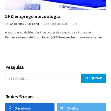
ZPE: emprego e tecnologia
Por
Aristoteles Drummond
7 de julho de 2021
0
A aprovação da Medida Provisória da criação das Zonas de
Processamento de Exportação (ZPE) tem sua história e seus heróis.…
Pesquisa
Redes Sociais
Facebook
Twitter