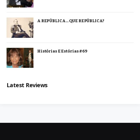
A REPÚBLICA… QUE REPÚBLICA?
Histórias E Estórias #69
Latest Reviews