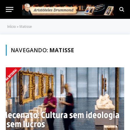
Início
»
Matisse
NAVEGANDO:
MATISSE