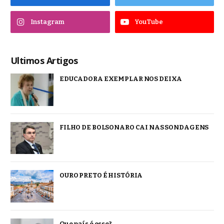
Instagram
YouTube
Ultimos Artigos
EDUCADORA EXEMPLAR NOS DEIXA
FILHO DE BOLSONARO CAI NAS SONDAGENS
OURO PRETO É HISTÓRIA
Que país é esse?