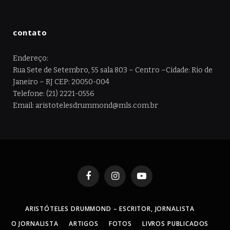
contato
Endereço:
Rua Sete de Setembro, 55 sala 803 – Centro –Cidade: Rio de
Janeiro – RJ CEP: 20050-004
Telefone: (21) 2221-0556
Email: aristotelesdrummond@mls.com.br
Facebook
Instagram
YouTube
ARISTÓTELES DRUMMOND – ESCRITOR, JORNALISTA
O JORNALISTA
ARTIGOS
FOTOS
LIVROS PUBLICADOS