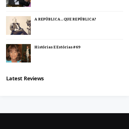
A REPÚBLICA… QUE REPÚBLICA?
Histórias E Estórias #69
Latest Reviews