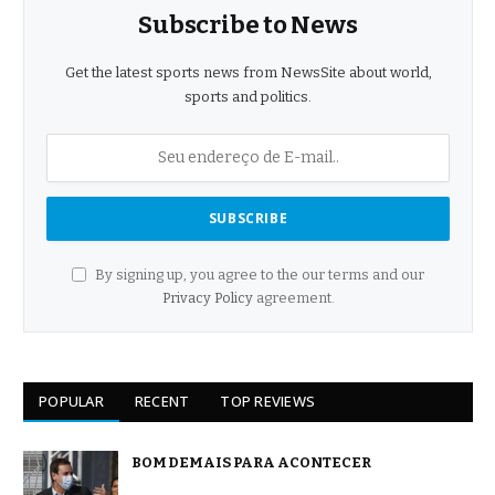
Subscribe to News
Get the latest sports news from NewsSite about world,
sports and politics.
By signing up, you agree to the our terms and our
Privacy Policy
agreement.
POPULAR
RECENT
TOP REVIEWS
BOM DEMAIS PARA ACONTECER