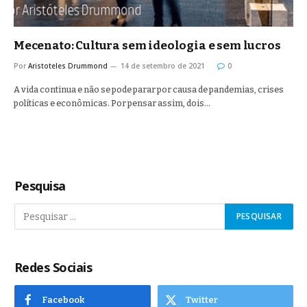
Mecenato: Cultura sem ideologia e sem lucros
Por
Aristoteles Drummond
14 de setembro de 2021
0
A vida continua e não se pode parar por causa de pandemias, crises
políticas e econômicas. Por pensar assim, dois…
Pesquisa
Redes Sociais
Facebook
Twitter