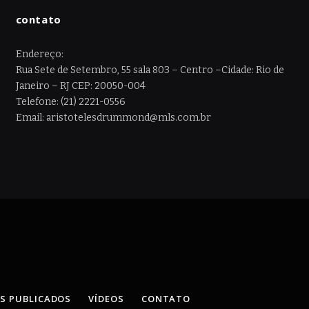
contato
Endereço:
Rua Sete de Setembro, 55 sala 803 – Centro –Cidade: Rio de
Janeiro – RJ CEP: 20050-004
Telefone: (21) 2221-0556
Email: aristotelesdrummond@mls.com.br
OS PUBLICADOS
VÍDEOS
CONTATO