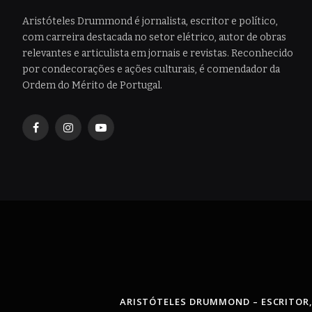
Aristóteles Drummond é jornalista, escritor e político,
com carreira destacada no setor elétrico, autor de obras
relevantes e articulista em jornais e revistas. Reconhecido
por condecorações e ações culturais, é comendador da
Ordem do Mérito de Portugal.
Facebook
Instagram
YouTube
ARISTÓTELES DRUMMOND – ESCRITOR,