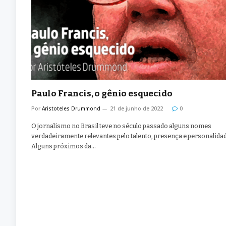
Paulo Francis, o gênio esquecido
Por
Aristoteles Drummond
21 de junho de 2022
0
O jornalismo no Brasil teve no século passado alguns nomes
verdadeiramente relevantes pelo talento, presença e personalidad
Alguns próximos da…