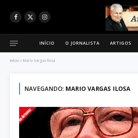
Facebook
X
Instagram
(Twitter)
INÍCIO
O JORNALISTA
ARTIGOS
Início
»
Mario Vargas Ilosa
NAVEGANDO:
MARIO VARGAS ILOSA