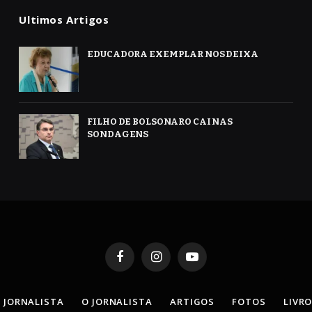
Ultimos Artigos
EDUCADORA EXEMPLAR NOS DEIXA
FILHO DE BOLSONARO CAI NAS
SONDAGENS
Facebook
Instagram
YouTube
 JORNALISTA
O JORNALISTA
ARTIGOS
FOTOS
LIVR