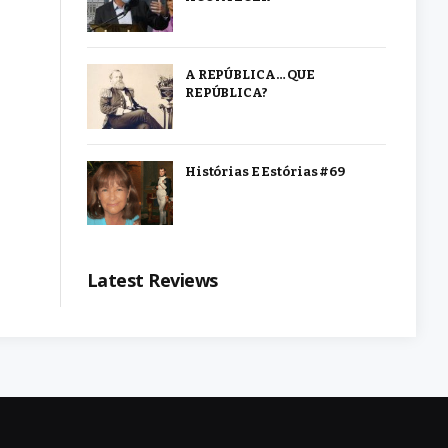
A REPÚBLICA… QUE
REPÚBLICA?
Histórias E Estórias #69
Latest Reviews