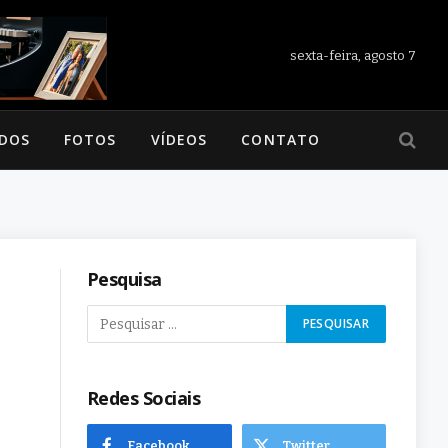
sexta-feira, agosto 7
ADOS
FOTOS
VÍDEOS
CONTATO
Pesquisa
Redes Sociais
Facebook
Twitter