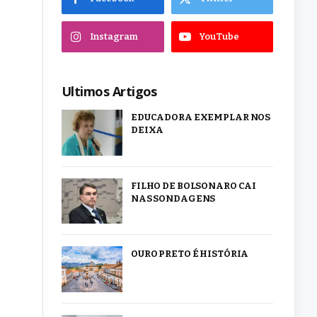
Instagram
YouTube
Ultimos Artigos
EDUCADORA EXEMPLAR NOS
DEIXA
FILHO DE BOLSONARO CAI
NAS SONDAGENS
OURO PRETO É HISTÓRIA