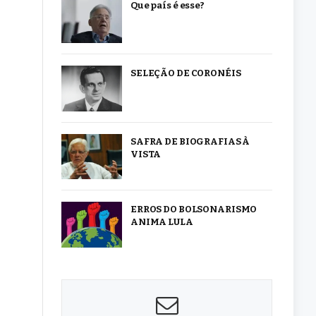
Que país é esse?
SELEÇÃO DE CORONÉIS
SAFRA DE BIOGRAFIAS À
VISTA
ERROS DO BOLSONARISMO
ANIMA LULA